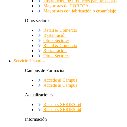
Distribución de Productos para Mascotas
Mayoristas de HORECA
Mayoristas con fabricación o ensamblaje
Otros sectores
Retail & Comercio
Restauración
Otros Sectores
Retail & Comercio
Restauración
Otros Sectores
Servicio Usuarios
Campus de Formación
Accede al Campus
Accede al Campus
Actualizaciones
Releases SERIES 64
Releases SERIES 64
Información