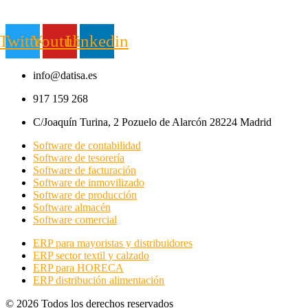
Twitter
Youtube
Linkedin
info@datisa.es
917 159 268
C/Joaquín Turina, 2 Pozuelo de Alarcón 28224 Madrid
Software de contabilidad
Software de tesorería
Software de facturación
Software de inmovilizado
Software de producción
Software almacén
Software comercial
ERP para mayoristas y distribuidores
ERP sector textil y calzado
ERP para HORECA
ERP distribución alimentación
© 2026 Todos los derechos reservados