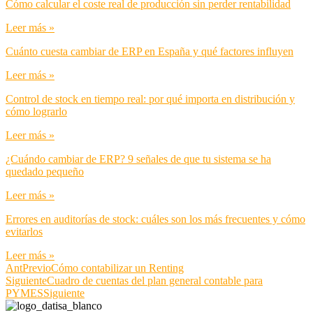
Cómo calcular el coste real de producción sin perder rentabilidad
Leer más »
Cuánto cuesta cambiar de ERP en España y qué factores influyen
Leer más »
Control de stock en tiempo real: por qué importa en distribución y
cómo lograrlo
Leer más »
¿Cuándo cambiar de ERP? 9 señales de que tu sistema se ha
quedado pequeño
Leer más »
Errores en auditorías de stock: cuáles son los más frecuentes y cómo
evitarlos
Leer más »
Ant
Previo
Cómo contabilizar un Renting
Siguiente
Cuadro de cuentas del plan general contable para
PYMES
Siguiente