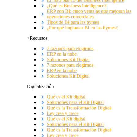
El libro blanco del Business Intelligence
¿Qué es Business Intelligence?
ERP con BI: cinco ventajas que mejoran las
operaciones comerciales
Tipos de BI para las pymes
¿Por qué implantar BI en las Pymes?
+Recursos
7 razones para elegirnos
ERP en la nube
Soluciones Kit Digital
7 razones para elegirnos
ERP en la nube
Soluciones Kit Digital
Digitalización
Qué es el Kit digital
Soluciones para el Kit Digital
Qué es la Transformación Digital
Ley crea y crece
Qué es el Kit digital
Soluciones para el Kit Digital
Qué es la Transformación Digital
Ley crea y crece