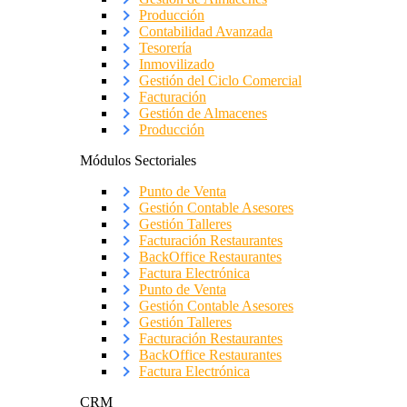
Producción
Contabilidad Avanzada
Tesorería
Inmovilizado
Gestión del Ciclo Comercial
Facturación
Gestión de Almacenes
Producción
Módulos Sectoriales
Punto de Venta
Gestión Contable Asesores
Gestión Talleres
Facturación Restaurantes
BackOffice Restaurantes
Factura Electrónica
Punto de Venta
Gestión Contable Asesores
Gestión Talleres
Facturación Restaurantes
BackOffice Restaurantes
Factura Electrónica
CRM