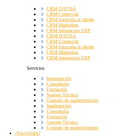
CRM DATISA
CRM Comercial
CRM Atención al cliente
CRM Marketing
CRM integracion ERP
CRM DATISA
CRM Comercial
CRM Atención al cliente
CRM Marketing
CRM integracion ERP
Servicios
Implantación
Consultoría
Formación
Soporte Técnico
Contrato de mantenimiento
Implantación
Consultoría
Formación
Soporte Técnico
Contrato de mantenimiento
¿Para Quién?