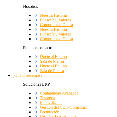
Nosotros
Nuestra Historia
Filosofía y Valores
Compromiso Datisa
Nuestra Historia
Filosofía y Valores
Compromiso Datisa
Ponte en contacto
Únete al Equipo
Sala de Prensa
Únete al Equipo
Sala de Prensa
¿Qué Ofrecemos?
Soluciones ERP
Contabilidad Avanzada
Tesorería
Inmovilizado
Gestión del Ciclo Comercial
Facturación
Gestión de Almacenes