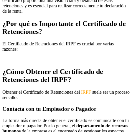
certificado proporciona una visión clara y detallada de estas
retenciones y es esencial para realizar correctamente tu declaración
de la renta.
¿Por qué es Importante el Certificado de
Retenciones?
El Certificado de Retenciones del IRPF es crucial por varias
razones:
¿Cómo Obtener el Certificado de
Retenciones del IRPF?
Obtener el Certificado de Retenciones del
IRPF
suele ser un proceso
sencillo:
Contacta con tu Empleador o Pagador
La forma más directa de obtener el certificado es comunicarte con tu
empleador o pagador. Por lo general, el
departamento de recursos
humanos
de la empresa es el encargado de gestionar los aspectos