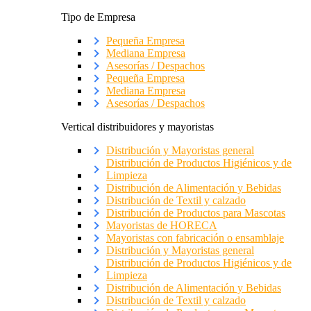
Tipo de Empresa
Pequeña Empresa
Mediana Empresa
Asesorías / Despachos
Pequeña Empresa
Mediana Empresa
Asesorías / Despachos
Vertical distribuidores y mayoristas
Distribución y Mayoristas general
Distribución de Productos Higiénicos y de
Limpieza
Distribución de Alimentación y Bebidas
Distribución de Textil y calzado
Distribución de Productos para Mascotas
Mayoristas de HORECA
Mayoristas con fabricación o ensamblaje
Distribución y Mayoristas general
Distribución de Productos Higiénicos y de
Limpieza
Distribución de Alimentación y Bebidas
Distribución de Textil y calzado