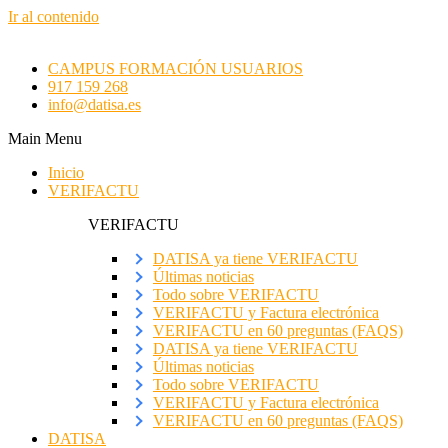
Ir al contenido
CAMPUS FORMACIÓN USUARIOS
917 159 268
info@datisa.es
Main Menu
Inicio
VERIFACTU
VERIFACTU
DATISA ya tiene VERIFACTU
Últimas noticias
Todo sobre VERIFACTU
VERIFACTU y Factura electrónica
VERIFACTU en 60 preguntas (FAQS)
DATISA ya tiene VERIFACTU
Últimas noticias
Todo sobre VERIFACTU
VERIFACTU y Factura electrónica
VERIFACTU en 60 preguntas (FAQS)
DATISA