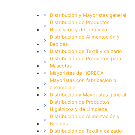
Distribución y Mayoristas general
Distribución de Productos
Higiénicos y de Limpieza
Distribución de Alimentación y
Bebidas
Distribución de Textil y calzado
Distribución de Productos para
Mascotas
Mayoristas de HORECA
Mayoristas con fabricación o
ensamblaje
Distribución y Mayoristas general
Distribución de Productos
Higiénicos y de Limpieza
Distribución de Alimentación y
Bebidas
Distribución de Textil y calzado