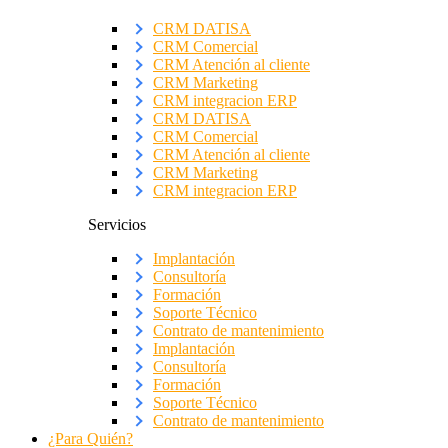
CRM DATISA
CRM Comercial
CRM Atención al cliente
CRM Marketing
CRM integracion ERP
CRM DATISA
CRM Comercial
CRM Atención al cliente
CRM Marketing
CRM integracion ERP
Servicios
Implantación
Consultoría
Formación
Soporte Técnico
Contrato de mantenimiento
Implantación
Consultoría
Formación
Soporte Técnico
Contrato de mantenimiento
¿Para Quién?