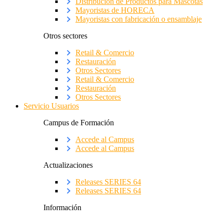
Distribución de Productos para Mascotas
Mayoristas de HORECA
Mayoristas con fabricación o ensamblaje
Otros sectores
Retail & Comercio
Restauración
Otros Sectores
Retail & Comercio
Restauración
Otros Sectores
Servicio Usuarios
Campus de Formación
Accede al Campus
Accede al Campus
Actualizaciones
Releases SERIES 64
Releases SERIES 64
Información