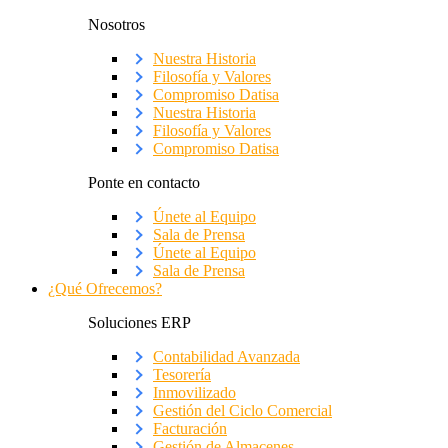
Nosotros
Nuestra Historia
Filosofía y Valores
Compromiso Datisa
Nuestra Historia
Filosofía y Valores
Compromiso Datisa
Ponte en contacto
Únete al Equipo
Sala de Prensa
Únete al Equipo
Sala de Prensa
¿Qué Ofrecemos?
Soluciones ERP
Contabilidad Avanzada
Tesorería
Inmovilizado
Gestión del Ciclo Comercial
Facturación
Gestión de Almacenes