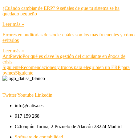
¿Cuándo cambiar de ERP? 9 señales de que tu sistema se ha
quedado pequeño
Leer más »
Errores en auditorías de stock: cuáles son los más frecuentes y cómo
evitarlos
Leer más »
Ant
Previo
Por qué es clave la gestión del circulante en época de
crisis
Siguiente
Recomendaciones y trucos para elegir bien un ERP para
pymes
Siguiente
Twitter
Youtube
Linkedin
info@datisa.es
917 159 268
C/Joaquín Turina, 2 Pozuelo de Alarcón 28224 Madrid
Software de contabilidad