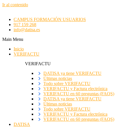
Ir al contenido
CAMPUS FORMACIÓN USUARIOS
917 159 268
info@datisa.es
Main Menu
Inicio
VERIFACTU
VERIFACTU
DATISA ya tiene VERIFACTU
Últimas noticias
Todo sobre VERIFACTU
VERIFACTU y Factura electrónica
VERIFACTU en 60 preguntas (FAQS)
DATISA ya tiene VERIFACTU
Últimas noticias
Todo sobre VERIFACTU
VERIFACTU y Factura electrónica
VERIFACTU en 60 preguntas (FAQS)
DATISA