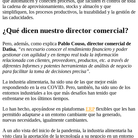
que automaticen y conecten procesos, que faciliten el control de toda
la cadena de aprovisionamiento, stocks y almacén y que
simplifiquen, los procesos productivos, la trazabilidad y la gestión de
las caducidades.
¿Qué dicen nuestro director comercial?
Pero, además, como explica
Pablo Couso, director comercial de
Datisa
,
“es necesario conocer el rendimiento financiero y poder
gestionar con agilidad y en tiempo real toda la información
relacionada con clientes, proveedores, productos, etc. a través de
diferentes Informes y potentes herramientas de análisis de negocio
para facilitar la toma de decisiones precisa”.
La industria alimentaria, ha sido una de las que mejor están
respondiendo en la era COVID. Pero, también, ha sido uno de los
entornos industriales a los que más desafíos han tenido que
enfrentarse en los últimos tiempos.
Lo han hecho, apoyándose en plataformas
ERP
flexibles que les han
permitido adaptarse a un entorno cambiante que ha generado,
nuevas necesidades, igualmente cambiantes.
A un año vista del inicio de la pandemia, la industria alimentaria ha
visto clara la aportación de la tecnología a su negocio en un entorno