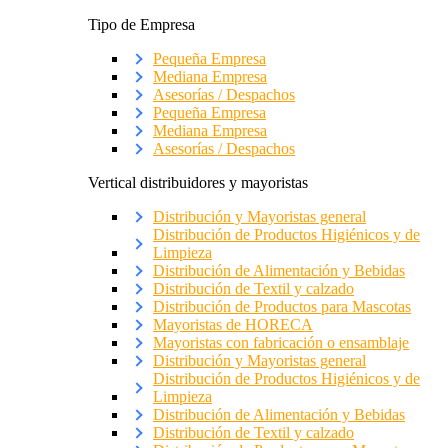
Tipo de Empresa
Pequeña Empresa
Mediana Empresa
Asesorías / Despachos
Pequeña Empresa
Mediana Empresa
Asesorías / Despachos
Vertical distribuidores y mayoristas
Distribución y Mayoristas general
Distribución de Productos Higiénicos y de
Limpieza
Distribución de Alimentación y Bebidas
Distribución de Textil y calzado
Distribución de Productos para Mascotas
Mayoristas de HORECA
Mayoristas con fabricación o ensamblaje
Distribución y Mayoristas general
Distribución de Productos Higiénicos y de
Limpieza
Distribución de Alimentación y Bebidas
Distribución de Textil y calzado