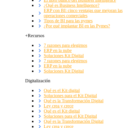
El libro blanco del Business Intelligence
¿Qué es Business Intelligence?
ERP con BI: cinco ventajas que mejoran las
operaciones comerciales
Tipos de BI para las pymes
¿Por qué implantar BI en las Pymes?
+Recursos
7 razones para elegirnos
ERP en la nube
Soluciones Kit Digital
7 razones para elegirnos
ERP en la nube
Soluciones Kit Digital
Digitalización
Qué es el Kit digital
Soluciones para el Kit Digital
Qué es la Transformación Digital
Ley crea y crece
Qué es el Kit digital
Soluciones para el Kit Digital
Qué es la Transformación Digital
Ley crea y crece