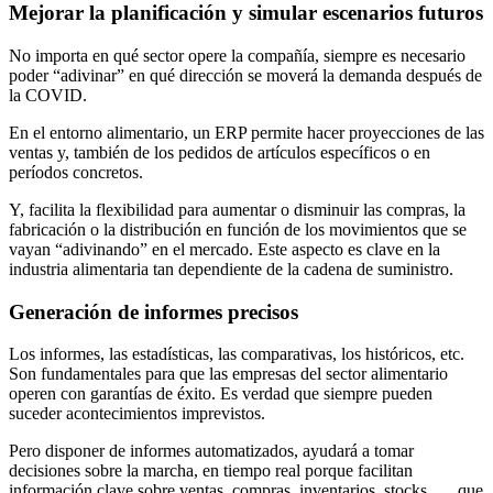
Mejorar la planificación y simular escenarios futuros
No importa en qué sector opere la compañía, siempre es necesario
poder “adivinar” en qué dirección se moverá la demanda después de
la COVID.
En el entorno alimentario, un ERP permite hacer proyecciones de las
ventas y, también de los pedidos de artículos específicos o en
períodos concretos.
Y, facilita la flexibilidad para aumentar o disminuir las compras, la
fabricación o la distribución en función de los movimientos que se
vayan “adivinando” en el mercado. Este aspecto es clave en la
industria alimentaria tan dependiente de la cadena de suministro.
Generación de informes precisos
Los informes, las estadísticas, las comparativas, los históricos, etc.
Son fundamentales para que las empresas del sector alimentario
operen con garantías de éxito. Es verdad que siempre pueden
suceder acontecimientos imprevistos.
Pero disponer de informes automatizados, ayudará a tomar
decisiones sobre la marcha, en tiempo real porque facilitan
información clave sobre ventas, compras, inventarios, stocks, … que