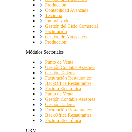
Producción
Contabilidad Avanzada
Tesorería
Inmovilizado
Gestión del Ciclo Comercial
Facturación
Gestión de Almacenes
Producción
Módulos Sectoriales
Punto de Venta
Gestión Contable Asesores
Gestión Talleres
Facturación Restaurantes
BackOffice Restaurantes
Factura Electrónica
Punto de Venta
Gestión Contable Asesores
Gestión Talleres
Facturación Restaurantes
BackOffice Restaurantes
Factura Electrónica
CRM