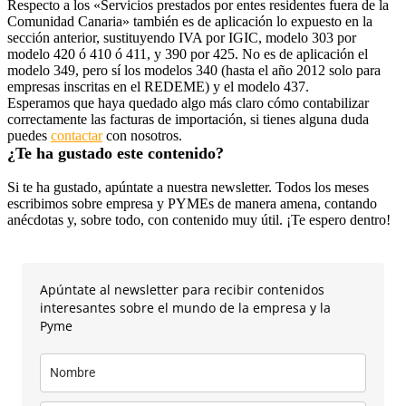
Respecto a los «Servicios prestados por entes residentes fuera de la
Comunidad Canaria» también es de aplicación lo expuesto en la
sección anterior, sustituyendo IVA por IGIC, modelo 303 por
modelo 420 ó 410 ó 411, y 390 por 425. No es de aplicación el
modelo 349, pero sí los modelos 340 (hasta el año 2012 solo para
empresas inscritas en el REDEME) y el modelo 437.
Esperamos que haya quedado algo más claro cómo contabilizar
correctamente las facturas de importación, si tienes alguna duda
puedes
contactar
con nosotros.
¿Te ha gustado este contenido?
Si te ha gustado, apúntate a nuestra newsletter. Todos los meses
escribimos sobre empresa y PYMEs de manera amena, contando
anécdotas y, sobre todo, con contenido muy útil. ¡Te espero dentro!
Apúntate al newsletter para recibir contenidos
interesantes sobre el mundo de la empresa y la
Pyme