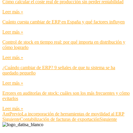
Cómo calcular el coste real de producción sin perder rentabilidad
Leer más »
Cuánto cuesta cambiar de ERP en España y qué factores influyen
Leer más »
Control de stock en tiempo real: por qué importa en distribución y
cómo lograrlo
Leer más »
¿Cuándo cambiar de ERP? 9 señales de que tu sistema se ha
quedado pequeño
Leer más »
Errores en auditorías de stock: cuáles son los más frecuentes y cómo
evitarlos
Leer más »
Ant
Previo
La incorporación de herramientas de movilidad al ERP
Siguiente
Contabilización de facturas de exportación
Siguiente