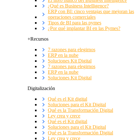
El libro blanco del Business Intelligence
¿Qué es Business Intelligence?
ERP con BI: cinco ventajas que mejoran las
operaciones comerciales
Tipos de BI para las pymes
¿Por qué implantar BI en las Pymes?
+Recursos
7 razones para elegirnos
ERP en la nube
Soluciones Kit Digital
7 razones para elegirnos
ERP en la nube
Soluciones Kit Digital
Digitalización
Qué es el Kit digital
Soluciones para el Kit Digital
Qué es la Transformación Digital
Ley crea y crece
Qué es el Kit digital
Soluciones para el Kit Digital
Qué es la Transformación Digital
Ley crea y crece