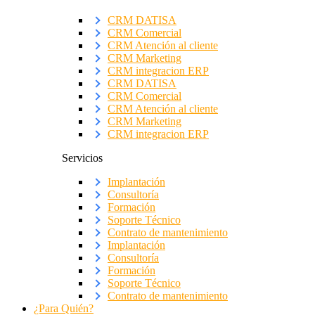
CRM DATISA
CRM Comercial
CRM Atención al cliente
CRM Marketing
CRM integracion ERP
CRM DATISA
CRM Comercial
CRM Atención al cliente
CRM Marketing
CRM integracion ERP
Servicios
Implantación
Consultoría
Formación
Soporte Técnico
Contrato de mantenimiento
Implantación
Consultoría
Formación
Soporte Técnico
Contrato de mantenimiento
¿Para Quién?