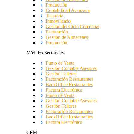
Producción
Contabilidad Avanzada
Tesorería
Inmovilizado
Gestión del Ciclo Comercial
Facturación
Gestión de Almacenes
Producción
Módulos Sectoriales
Punto de Venta
Gestión Contable Asesores
Gestión Talleres
Facturación Restaurantes
BackOffice Restaurantes
Factura Electrónica
Punto de Venta
Gestión Contable Asesores
Gestión Talleres
Facturación Restaurantes
BackOffice Restaurantes
Factura Electrónica
CRM