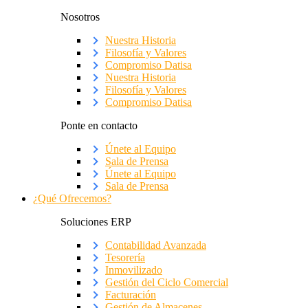
Nosotros
Nuestra Historia
Filosofía y Valores
Compromiso Datisa
Nuestra Historia
Filosofía y Valores
Compromiso Datisa
Ponte en contacto
Únete al Equipo
Sala de Prensa
Únete al Equipo
Sala de Prensa
¿Qué Ofrecemos?
Soluciones ERP
Contabilidad Avanzada
Tesorería
Inmovilizado
Gestión del Ciclo Comercial
Facturación
Gestión de Almacenes