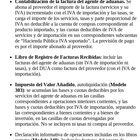
Contabilización de la factura del agente de aduanas.
Se
abona al proveedor el importe de la factura (servicios y su
IVA) incrementado con el IVA de importación y las tasas, se
carga el importe de los servicios, tasas y parte proporcional de
IVA no deducible a la cuenta de compras correspondiente al
producto importado, y las cuotas deducibles de IVA de
servicios y de importación en sus correspondientes subcuentas
de “Hacienda Pública IVA soportado”. La previsión de pago
es por el importe abonado al proveedor.
Libro de Registro de Facturas Recibidas
: incluir las
facturas del agente de aduanas (sin IVA de importación ni
tasas), y del DUA como factura del proveedor (con el IVA de
importación).
Impuesto del Valor Añadido
, autoliquidación (
Modelo
303)
: se acumulan las bases y cuotas deducibles por los
servicios del agente de aduanas en las casillas
correspondientes a operaciones interiores corrientes, y las
bases y cuotas deducibles por IVA de importación, separando
las correspondientes a bienes corrientes y a bienes de
inversión, en las casillas de cuotas devengadas por
importación. No se incluyen ni tasas ni compra al proveedor.
Declaración informativa de operaciones incluidas en los libros