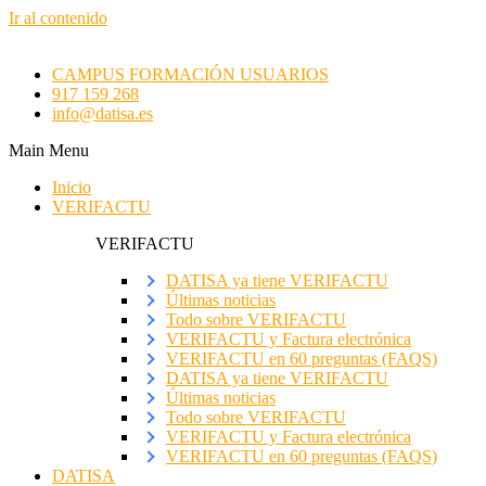
Ir al contenido
CAMPUS FORMACIÓN USUARIOS
917 159 268
info@datisa.es
Main Menu
Inicio
VERIFACTU
VERIFACTU
DATISA ya tiene VERIFACTU
Últimas noticias
Todo sobre VERIFACTU
VERIFACTU y Factura electrónica
VERIFACTU en 60 preguntas (FAQS)
DATISA ya tiene VERIFACTU
Últimas noticias
Todo sobre VERIFACTU
VERIFACTU y Factura electrónica
VERIFACTU en 60 preguntas (FAQS)
DATISA