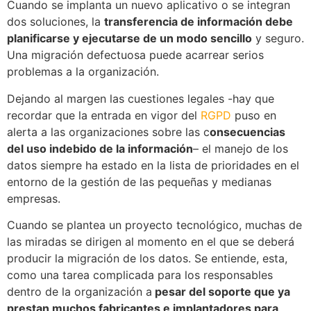
Cuando se implanta un nuevo aplicativo o se integran
dos soluciones, la
transferencia de información debe
planificarse y ejecutarse de un modo sencillo
y seguro.
Una migración defectuosa puede acarrear serios
problemas a la organización.
Dejando al margen las cuestiones legales -hay que
recordar que la entrada en vigor del
RGPD
puso en
alerta a las organizaciones sobre las c
onsecuencias
del uso indebido de la información
– el manejo de los
datos siempre ha estado en la lista de prioridades en el
entorno de la gestión de las pequeñas y medianas
empresas.
Cuando se plantea un proyecto tecnológico, muchas de
las miradas se dirigen al momento en el que se deberá
producir la migración de los datos. Se entiende, esta,
como una tarea complicada para los responsables
dentro de la organización a
pesar del soporte que ya
prestan muchos fabricantes e implantadores para