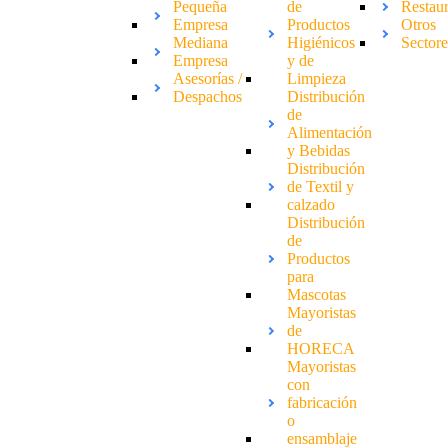
Pequeña
de
Restau
Empresa
Productos
Otros
Mediana
Higiénicos
Sectore
Empresa
y de
Asesorías /
Limpieza
Despachos
Distribución
de
Alimentación
y Bebidas
Distribución
de Textil y
calzado
Distribución
de
Productos
para
Mascotas
Mayoristas
de
HORECA
Mayoristas
con
fabricación
o
ensamblaje