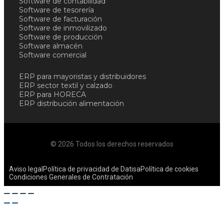
Software de contabilidad
Software de tesorería
Software de facturación
Software de inmovilizado
Software de producción
Software almacén
Software comercial
ERP para mayoristas y distribuidores
ERP sector textil y calzado
ERP para HORECA
ERP distribución alimentación
© 2026 Todos los derechos reservados
Aviso legal
Política de privacidad de Datisa
Política de cookies
Condiciones Generales de Contratación