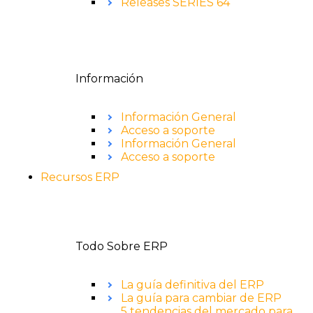
Releases SERIES 64
Información
Información General
Acceso a soporte
Información General
Acceso a soporte
Recursos ERP
Todo Sobre ERP
La guía definitiva del ERP
La guía para cambiar de ERP
5 tendencias del mercado para