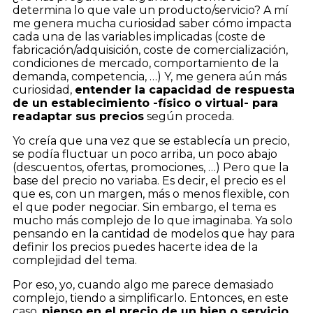
determina lo que vale un producto/servicio? A mí
me genera mucha curiosidad saber cómo impacta
cada una de las variables implicadas (coste de
fabricación/adquisición, coste de comercialización,
condiciones de mercado, comportamiento de la
demanda, competencia, …) Y, me genera aún más
curiosidad,
entender la capacidad de respuesta
de un establecimiento -físico o virtual- para
readaptar sus precios
según proceda.
Yo creía que una vez que se establecía un precio,
se podía fluctuar un poco arriba, un poco abajo
(descuentos, ofertas, promociones, …) Pero que la
base del precio no variaba. Es decir, el precio es el
que es, con un margen, más o menos flexible, con
el que poder negociar. Sin embargo, el tema es
mucho más complejo de lo que imaginaba. Ya solo
pensando en la cantidad de modelos que hay para
definir los precios puedes hacerte idea de la
complejidad del tema.
Por eso, yo, cuando algo me parece demasiado
complejo, tiendo a simplificarlo. Entonces, en este
caso,
pienso en el precio de un bien o servicio