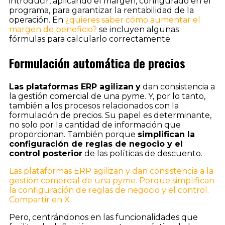
introducir, aplicando el margen, configurado en el
programa, para garantizar la rentabilidad de la
operación. En
¿quieres saber cómo aumentar el
margen de beneficio?
se incluyen algunas
fórmulas para calcularlo correctamente.
Formulación automática de precios
Las plataformas ERP agilizan
y
dan consistencia a
la gestión comercial de una pyme. Y, por lo tanto,
también a los procesos relacionados con la
formulación de precios. Su papel es determinante,
no solo por la cantidad de información que
proporcionan. También porque
simplifican la
configuración de reglas de negocio y el
control posterior
de las políticas de descuento.
Las plataformas ERP agilizan y dan consistencia a la
gestión comercial de una pyme. Porque simplifican
la configuración de reglas de negocio y el control.
Compartir en X
Pero, centrándonos en las funcionalidades que