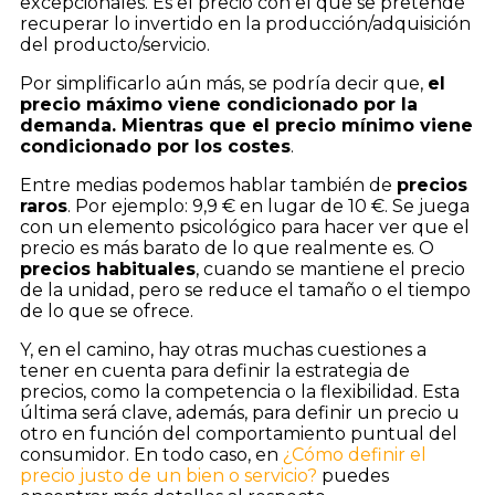
excepcionales. Es el precio con el que se pretende
recuperar lo invertido en la producción/adquisición
del producto/servicio.
Por simplificarlo aún más, se podría decir que,
el
precio máximo viene condicionado por la
demanda. Mientras que el precio mínimo viene
condicionado por los costes
.
Entre medias podemos hablar también de
precios
raros
. Por ejemplo: 9,9 € en lugar de 10 €. Se juega
con un elemento psicológico para hacer ver que el
precio es más barato de lo que realmente es. O
precios habituales
, cuando se mantiene el precio
de la unidad, pero se reduce el tamaño o el tiempo
de lo que se ofrece.
Y, en el camino, hay otras muchas cuestiones a
tener en cuenta para definir la estrategia de
precios, como la competencia o la flexibilidad. Esta
última será clave, además, para definir un precio u
otro en función del comportamiento puntual del
consumidor. En todo caso, en
¿Cómo definir el
precio justo de un bien o servicio?
puedes