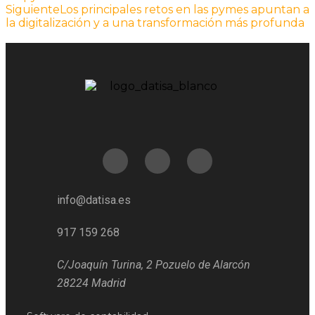
Siguiente
Los principales retos en las pymes apuntan a
la digitalización y a una transformación más profunda
info@datisa.es
917 159 268
C/Joaquín Turina, 2 Pozuelo de Alarcón
28224 Madrid