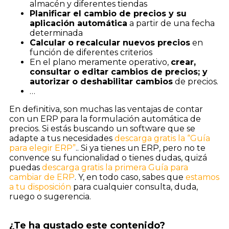
almacén y diferentes tiendas
Planificar el cambio de precios y su
aplicación automática
a partir de una fecha
determinada
Calcular o recalcular nuevos precios
en
función de diferentes criterios
En el plano meramente operativo,
crear,
consultar o editar cambios de precios; y
autorizar o deshabilitar cambios
de precios.
…
En definitiva, son muchas las ventajas de contar
con un ERP para la formulación automática de
precios. Si estás buscando un software que se
adapte a tus necesidades
descarga gratis la “Guía
para elegir ERP”
.. Si ya tienes un ERP, pero no te
convence su funcionalidad o tienes dudas, quizá
puedas
descarga gratis la primera Guía para
cambiar de ERP
. Y, en todo caso, sabes que
estamos
a tu disposición
para cualquier consulta, duda,
ruego o sugerencia.
¿Te ha gustado este contenido?