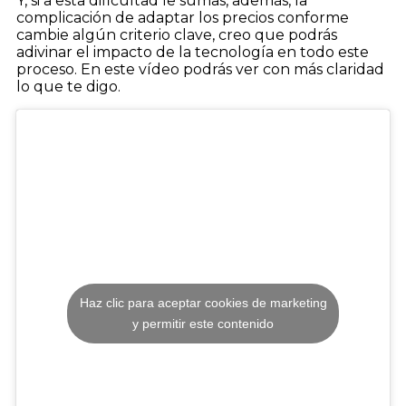
Y, si a esta dificultad le sumas, además, la
complicación de adaptar los precios conforme
cambie algún criterio clave, creo que podrás
adivinar el impacto de la tecnología en todo este
proceso. En este vídeo podrás ver con más claridad
lo que te digo.
Haz clic para aceptar cookies de marketing
y permitir este contenido