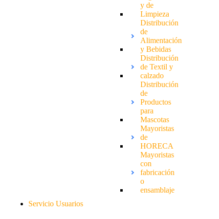
y de
Limpieza
Distribución
de
Alimentación
y Bebidas
Distribución
de Textil y
calzado
Distribución
de
Productos
para
Mascotas
Mayoristas
de
HORECA
Mayoristas
con
fabricación
o
ensamblaje
Servicio Usuarios