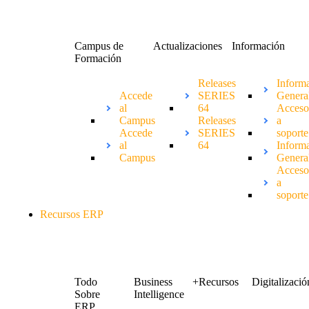
Campus de
Actualizaciones
Información
Formación
Releases
Inform
Accede
SERIES
Genera
al
64
Acces
Campus
Releases
a
Accede
SERIES
soporte
al
64
Inform
Campus
Genera
Acces
a
soporte
Recursos ERP
Todo
Business
+Recursos
Digitalizació
Sobre
Intelligence
ERP