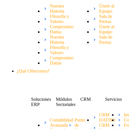
Nuestra
Únete al
Historia
Equipo
Filosofía y
Sala de
Valores
Prensa
Compromiso
Únete al
Datisa
Equipo
Nuestra
Sala de
Historia
Prensa
Filosofía y
Valores
Compromiso
Datisa
¿Qué Ofrecemos?
Soluciones
Módulos
CRM
Servicios
ERP
Sectoriales
CRM
Im
Contabilidad
Punto
DATISA
Co
Avanzada
de
CRM
Fo