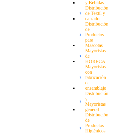
y Bebidas
Distribución
de Textil y
calzado
Distribución
de
Productos
para
Mascotas
Mayoristas
de
HORECA
Mayoristas
con
fabricación
o
ensamblaje
Distribución
y
Mayoristas
general
Distribución
de
Productos
Higiénicos