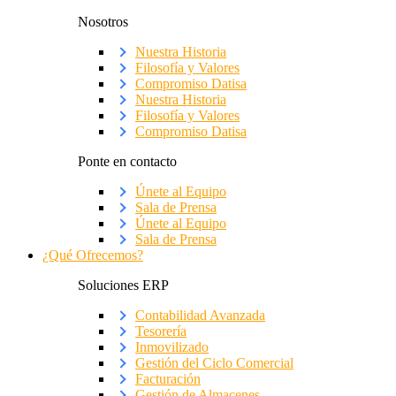
Nosotros
Nuestra Historia
Filosofía y Valores
Compromiso Datisa
Nuestra Historia
Filosofía y Valores
Compromiso Datisa
Ponte en contacto
Únete al Equipo
Sala de Prensa
Únete al Equipo
Sala de Prensa
¿Qué Ofrecemos?
Soluciones ERP
Contabilidad Avanzada
Tesorería
Inmovilizado
Gestión del Ciclo Comercial
Facturación
Gestión de Almacenes