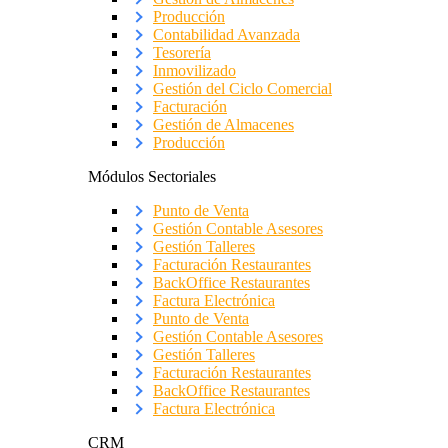
Producción
Contabilidad Avanzada
Tesorería
Inmovilizado
Gestión del Ciclo Comercial
Facturación
Gestión de Almacenes
Producción
Módulos Sectoriales
Punto de Venta
Gestión Contable Asesores
Gestión Talleres
Facturación Restaurantes
BackOffice Restaurantes
Factura Electrónica
Punto de Venta
Gestión Contable Asesores
Gestión Talleres
Facturación Restaurantes
BackOffice Restaurantes
Factura Electrónica
CRM