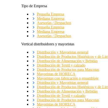
Tipo de Empresa
Pequeña Empresa
Mediana Empresa
Asesorías / Despachos
Pequeña Empresa
Mediana Empresa
Asesorías / Despachos
Vertical distribuidores y mayoristas
Distribución y Mayoristas general
Distribución de Productos Higiénicos y de Li
Distribución de Alimentación y Bebidas
Distribución de Textil y calzado
Distribución de Productos para Mascotas
Mayoristas de HORECA
Mayoristas con fabricación o ensamblaje
Distribución y Mayoristas general
Distribución de Productos Higiénicos y de Li
Distribución de Alimentación y Bebidas
Distribución de Textil y calzado
Distribución de Productos para Mascotas
Mayoristas de HORECA