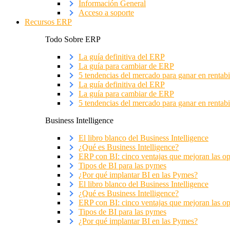
Información General
Acceso a soporte
Recursos ERP
Todo Sobre ERP
La guía definitiva del ERP
La guía para cambiar de ERP
5 tendencias del mercado para ganar en rentabi
La guía definitiva del ERP
La guía para cambiar de ERP
5 tendencias del mercado para ganar en rentabi
Business Intelligence
El libro blanco del Business Intelligence
¿Qué es Business Intelligence?
ERP con BI: cinco ventajas que mejoran las o
Tipos de BI para las pymes
¿Por qué implantar BI en las Pymes?
El libro blanco del Business Intelligence
¿Qué es Business Intelligence?
ERP con BI: cinco ventajas que mejoran las o
Tipos de BI para las pymes
¿Por qué implantar BI en las Pymes?