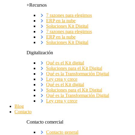
+Recursos
7 razones para elegirnos
ERP en la nube
Soluciones Kit Digital
7 razones para elegirnos
ERP en la nube
Soluciones Kit Digital
Digitalización
Qué es el Kit digital
Soluciones para el Kit Digital
Qué es la Transformación Digital
Ley crea y crece
Qué es el Kit digital
Soluciones para el Kit Digital
Qué es la Transformación Digital
Ley crea y crece
Blog
Contacto
Contacto comercial
Contacto general