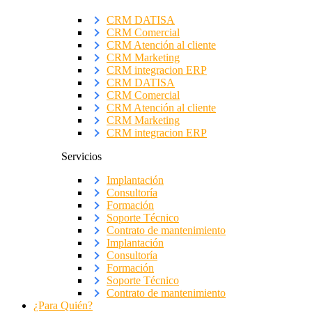
CRM DATISA
CRM Comercial
CRM Atención al cliente
CRM Marketing
CRM integracion ERP
CRM DATISA
CRM Comercial
CRM Atención al cliente
CRM Marketing
CRM integracion ERP
Servicios
Implantación
Consultoría
Formación
Soporte Técnico
Contrato de mantenimiento
Implantación
Consultoría
Formación
Soporte Técnico
Contrato de mantenimiento
¿Para Quién?