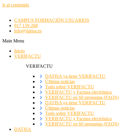
Ir al contenido
CAMPUS FORMACIÓN USUARIOS
917 159 268
info@datisa.es
Main Menu
Inicio
VERIFACTU
VERIFACTU
DATISA ya tiene VERIFACTU
Últimas noticias
Todo sobre VERIFACTU
VERIFACTU y Factura electrónica
VERIFACTU en 60 preguntas (FAQS)
DATISA ya tiene VERIFACTU
Últimas noticias
Todo sobre VERIFACTU
VERIFACTU y Factura electrónica
VERIFACTU en 60 preguntas (FAQS)
DATISA