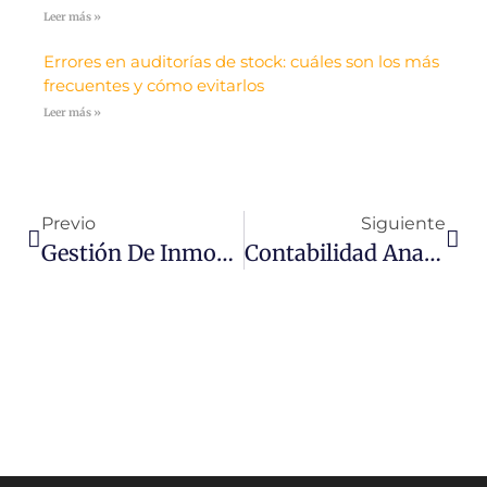
Leer más »
Errores en auditorías de stock: cuáles son los más
frecuentes y cómo evitarlos
Leer más »
Previo
Siguiente
Gestión De Inmovilizado, Más Allá De Las Amortizaciones
Contabilidad Analítica, Un Aliado En Tiempos De Crisis