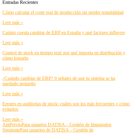
Entradas Recientes
Cómo calcular el coste real de producción sin perder rentabilidad
Leer más »
Cuánto cuesta cambiar de ERP en España y qué factores influyen
Leer más »
Control de stock en tiempo real: por qué importa en distribución y
cómo lograrlo
Leer más »
¿Cuándo cambiar de ERP? 9 señales de que tu sistema se ha
quedado pequeño
Leer más »
Errores en auditorías de stock: cuáles son los más frecuentes y cómo
evitarlos
Leer más »
Ant
Previo
Para usuarios DATISA – Gestión de Impagados
Siguiente
Para usuarios de DATISA – Gestión de