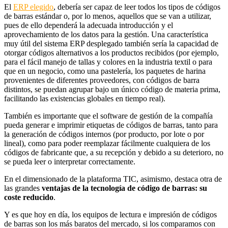
El
ERP elegido
, debería ser capaz de leer todos los tipos de códigos
de barras estándar o, por lo menos, aquellos que se van a utilizar,
pues de ello dependerá la adecuada introducción y el
aprovechamiento de los datos para la gestión. Una característica
muy útil del sistema ERP desplegado también sería la capacidad de
otorgar códigos alternativos a los productos recibidos (por ejemplo,
para el fácil manejo de tallas y colores en la industria textil o para
que en un negocio, como una pastelería, los paquetes de harina
provenientes de diferentes proveedores, con códigos de barra
distintos, se puedan agrupar bajo un único código de materia prima,
facilitando las existencias globales en tiempo real).
También es importante que el software de gestión de la compañía
pueda generar e imprimir etiquetas de códigos de barras, tanto para
la generación de códigos internos (por producto, por lote o por
lineal), como para poder reemplazar fácilmente cualquiera de los
códigos de fabricante que, a su recepción y debido a su deterioro, no
se pueda leer o interpretar correctamente.
En el dimensionado de la plataforma TIC, asimismo, destaca otra de
las grandes
ventajas de la tecnología de código de barras: su
coste reducido
.
Y es que hoy en día, los equipos de lectura e impresión de códigos
de barras son los más baratos del mercado, si los comparamos con