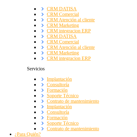
CRM DATISA
CRM Comercial
CRM Atención al cliente
CRM Marketing
CRM integracion ERP
CRM DATISA
CRM Comercial
CRM Atención al cliente
CRM Marketing
CRM integracion ERP
Servicios
Implantación
Consultoría
Formación
Soporte Técnico
Contrato de mantenimiento
Implantación
Consultoría
Formación
Soporte Técnico
Contrato de mantenimiento
¿Para Quién?