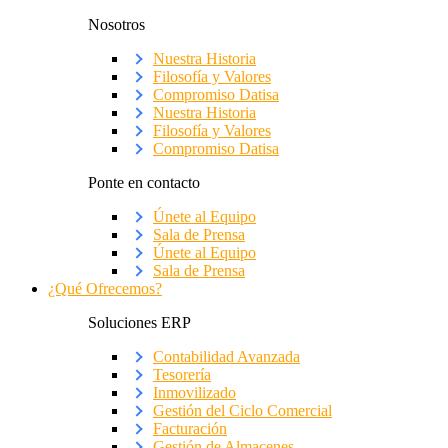
Nosotros
Nuestra Historia
Filosofía y Valores
Compromiso Datisa
Nuestra Historia
Filosofía y Valores
Compromiso Datisa
Ponte en contacto
Únete al Equipo
Sala de Prensa
Únete al Equipo
Sala de Prensa
¿Qué Ofrecemos?
Soluciones ERP
Contabilidad Avanzada
Tesorería
Inmovilizado
Gestión del Ciclo Comercial
Facturación
Gestión de Almacenes