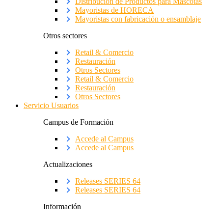
Distribución de Productos para Mascotas
Mayoristas de HORECA
Mayoristas con fabricación o ensamblaje
Otros sectores
Retail & Comercio
Restauración
Otros Sectores
Retail & Comercio
Restauración
Otros Sectores
Servicio Usuarios
Campus de Formación
Accede al Campus
Accede al Campus
Actualizaciones
Releases SERIES 64
Releases SERIES 64
Información