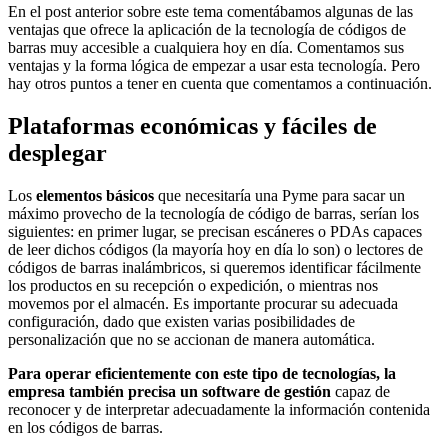
En el post anterior sobre este tema comentábamos algunas de las
ventajas que ofrece la aplicación de la tecnología de códigos de
barras muy accesible a cualquiera hoy en día. Comentamos sus
ventajas y la forma lógica de empezar a usar esta tecnología. Pero
hay otros puntos a tener en cuenta que comentamos a continuación.
Plataformas económicas y fáciles de
desplegar
Los
elementos básicos
que necesitaría una Pyme para sacar un
máximo provecho de la tecnología de código de barras, serían los
siguientes: en primer lugar, se precisan escáneres o PDAs capaces
de leer dichos códigos (la mayoría hoy en día lo son) o lectores de
códigos de barras inalámbricos, si queremos identificar fácilmente
los productos en su recepción o expedición, o mientras nos
movemos por el almacén. Es importante procurar su adecuada
configuración, dado que existen varias posibilidades de
personalización que no se accionan de manera automática.
Para operar eficientemente con este tipo de tecnologías, la
empresa también precisa un software de gestión
capaz de
reconocer y de interpretar adecuadamente la información contenida
en los códigos de barras.