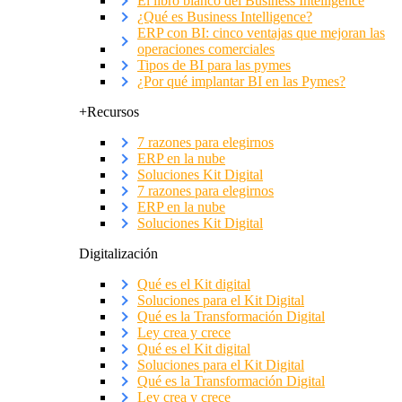
El libro blanco del Business Intelligence
¿Qué es Business Intelligence?
ERP con BI: cinco ventajas que mejoran las
operaciones comerciales
Tipos de BI para las pymes
¿Por qué implantar BI en las Pymes?
+Recursos
7 razones para elegirnos
ERP en la nube
Soluciones Kit Digital
7 razones para elegirnos
ERP en la nube
Soluciones Kit Digital
Digitalización
Qué es el Kit digital
Soluciones para el Kit Digital
Qué es la Transformación Digital
Ley crea y crece
Qué es el Kit digital
Soluciones para el Kit Digital
Qué es la Transformación Digital
Ley crea y crece