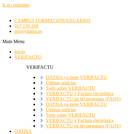
Ir al contenido
CAMPUS FORMACIÓN USUARIOS
917 159 268
info@datisa.es
Main Menu
Inicio
VERIFACTU
VERIFACTU
DATISA ya tiene VERIFACTU
Últimas noticias
Todo sobre VERIFACTU
VERIFACTU y Factura electrónica
VERIFACTU en 60 preguntas (FAQS)
DATISA ya tiene VERIFACTU
Últimas noticias
Todo sobre VERIFACTU
VERIFACTU y Factura electrónica
VERIFACTU en 60 preguntas (FAQS)
DATISA