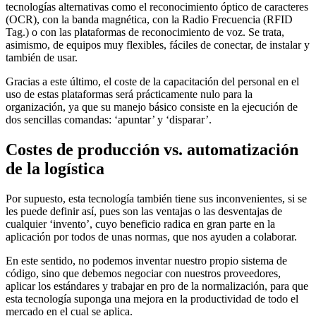
tecnologías alternativas como el reconocimiento óptico de caracteres
(OCR), con la banda magnética, con la Radio Frecuencia (RFID
Tag.) o con las plataformas de reconocimiento de voz. Se trata,
asimismo, de equipos muy flexibles, fáciles de conectar, de instalar y
también de usar.
Gracias a este último, el coste de la capacitación del personal en el
uso de estas plataformas será prácticamente nulo para la
organización, ya que su manejo básico consiste en la ejecución de
dos sencillas comandas: ‘apuntar’ y ‘disparar’.
Costes de producción vs. automatización
de la logística
Por supuesto, esta tecnología también tiene sus inconvenientes, si se
les puede definir así, pues son las ventajas o las desventajas de
cualquier ‘invento’, cuyo beneficio radica en gran parte en la
aplicación por todos de unas normas, que nos ayuden a colaborar.
En este sentido, no podemos inventar nuestro propio sistema de
código, sino que debemos negociar con nuestros proveedores,
aplicar los estándares y trabajar en pro de la normalización, para que
esta tecnología suponga una mejora en la productividad de todo el
mercado en el cual se aplica.