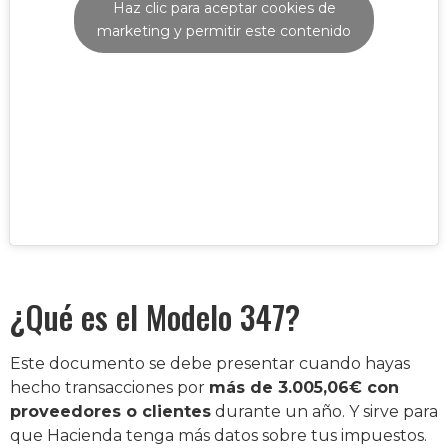
Haz clic para aceptar cookies de
marketing y permitir este contenido
¿Qué es el Modelo 347?
Este documento se debe presentar cuando hayas
hecho transacciones por
más de 3.005,06€ con
proveedores o clientes
durante un año. Y sirve para
que Hacienda tenga más datos sobre tus impuestos.