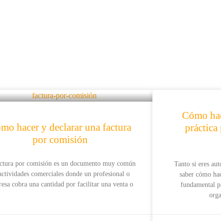
Cómo hac
mo hacer y declarar una factura
práctica
por comisión
actura por comisión es un documento muy común
Tanto si eres au
actividades comerciales donde un profesional o
saber cómo hac
esa cobra una cantidad por facilitar una venta o
fundamental pa
orga