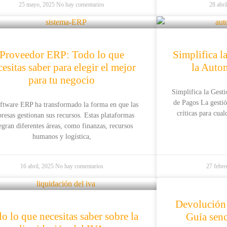
25 mayo, 2025
No hay comentarios
28 abri
Proveedor ERP: Todo lo que
Simplifica l
cesitas saber para elegir el mejor
la Auto
para tu negocio
Simplifica la Gest
de Pagos La gestió
oftware ERP ha transformado la forma en que las
críticas para cua
resas gestionan sus recursos. Estas plataformas
egran diferentes áreas, como finanzas, recursos
humanos y logística,
16 abril, 2025
No hay comentarios
27 febre
Devolución
o lo que necesitas saber sobre la
Guía senc