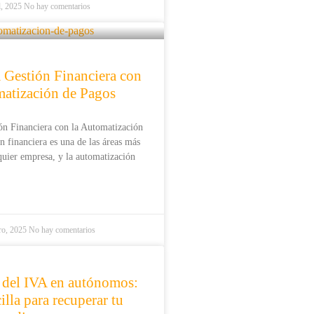
l, 2025
No hay comentarios
a Gestión Financiera con
matización de Pagos
ión Financiera con la Automatización
n financiera es una de las áreas más
lquier empresa, y la automatización
ro, 2025
No hay comentarios
 del IVA en autónomos:
illa para recuperar tu