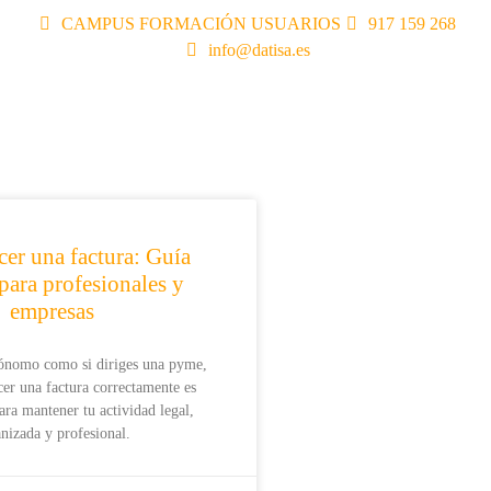
CAMPUS FORMACIÓN USUARIOS
917 159 268
info@datisa.es
er una factura: Guía
 para profesionales y
empresas
tónomo como si diriges una pyme,
er una factura correctamente es
ra mantener tu actividad legal,
nizada y profesional.