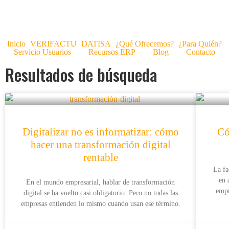
Inicio
VERIFACTU
DATISA
¿Qué Ofrecemos?
¿Para Quién?
Servicio Usuarios
Recursos ERP
Blog
Contacto
Resultados de búsqueda
Digitalizar no es informatizar: cómo
Có
hacer una transformación digital
rentable
La f
en 
En el mundo empresarial, hablar de transformación
empr
digital se ha vuelto casi obligatorio. Pero no todas las
empresas entienden lo mismo cuando usan ese término.