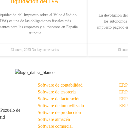
liquidación del IVA
iquidación del Impuesto sobre el Valor Añadido
La devolución del
(IVA) es una de las obligaciones fiscales más
los autónomos 
tantes para las empresas y autónomos en España.
impuesto pagado en
Aunque
23 enero, 2025
No hay comentarios
15 ener
Software de contabilidad
ERP 
Software de tesorería
ERP 
Software de facturación
ERP
Software de inmovilizado
ERP 
 Pozuelo de
Software de producción
rid
Software almacén
Software comercial