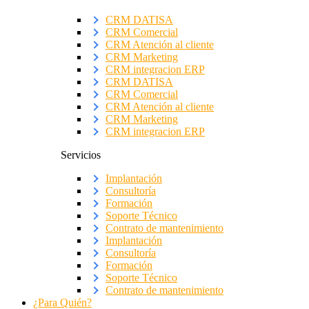
CRM DATISA
CRM Comercial
CRM Atención al cliente
CRM Marketing
CRM integracion ERP
CRM DATISA
CRM Comercial
CRM Atención al cliente
CRM Marketing
CRM integracion ERP
Servicios
Implantación
Consultoría
Formación
Soporte Técnico
Contrato de mantenimiento
Implantación
Consultoría
Formación
Soporte Técnico
Contrato de mantenimiento
¿Para Quién?