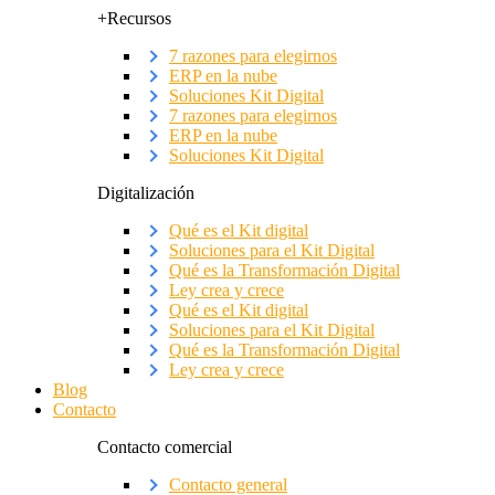
+Recursos
7 razones para elegirnos
ERP en la nube
Soluciones Kit Digital
7 razones para elegirnos
ERP en la nube
Soluciones Kit Digital
Digitalización
Qué es el Kit digital
Soluciones para el Kit Digital
Qué es la Transformación Digital
Ley crea y crece
Qué es el Kit digital
Soluciones para el Kit Digital
Qué es la Transformación Digital
Ley crea y crece
Blog
Contacto
Contacto comercial
Contacto general