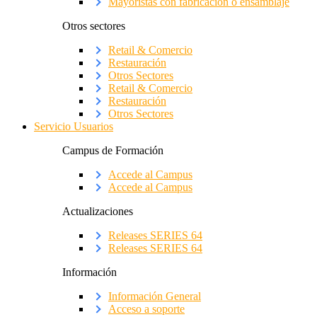
Mayoristas con fabricación o ensamblaje
Otros sectores
Retail & Comercio
Restauración
Otros Sectores
Retail & Comercio
Restauración
Otros Sectores
Servicio Usuarios
Campus de Formación
Accede al Campus
Accede al Campus
Actualizaciones
Releases SERIES 64
Releases SERIES 64
Información
Información General
Acceso a soporte