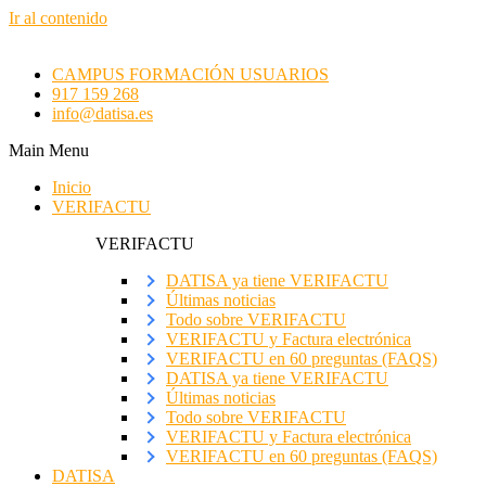
Ir al contenido
CAMPUS FORMACIÓN USUARIOS
917 159 268
info@datisa.es
Main Menu
Inicio
VERIFACTU
VERIFACTU
DATISA ya tiene VERIFACTU
Últimas noticias
Todo sobre VERIFACTU
VERIFACTU y Factura electrónica
VERIFACTU en 60 preguntas (FAQS)
DATISA ya tiene VERIFACTU
Últimas noticias
Todo sobre VERIFACTU
VERIFACTU y Factura electrónica
VERIFACTU en 60 preguntas (FAQS)
DATISA