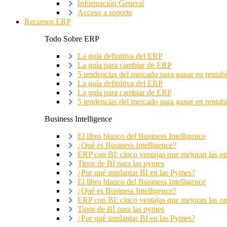
Información General
Acceso a soporte
Recursos ERP
Todo Sobre ERP
La guía definitiva del ERP
La guía para cambiar de ERP
5 tendencias del mercado para ganar en rentabi
La guía definitiva del ERP
La guía para cambiar de ERP
5 tendencias del mercado para ganar en rentabi
Business Intelligence
El libro blanco del Business Intelligence
¿Qué es Business Intelligence?
ERP con BI: cinco ventajas que mejoran las o
Tipos de BI para las pymes
¿Por qué implantar BI en las Pymes?
El libro blanco del Business Intelligence
¿Qué es Business Intelligence?
ERP con BI: cinco ventajas que mejoran las o
Tipos de BI para las pymes
¿Por qué implantar BI en las Pymes?