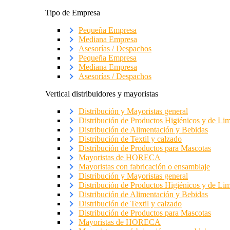
Tipo de Empresa
Pequeña Empresa
Mediana Empresa
Asesorías / Despachos
Pequeña Empresa
Mediana Empresa
Asesorías / Despachos
Vertical distribuidores y mayoristas
Distribución y Mayoristas general
Distribución de Productos Higiénicos y de Li
Distribución de Alimentación y Bebidas
Distribución de Textil y calzado
Distribución de Productos para Mascotas
Mayoristas de HORECA
Mayoristas con fabricación o ensamblaje
Distribución y Mayoristas general
Distribución de Productos Higiénicos y de Li
Distribución de Alimentación y Bebidas
Distribución de Textil y calzado
Distribución de Productos para Mascotas
Mayoristas de HORECA