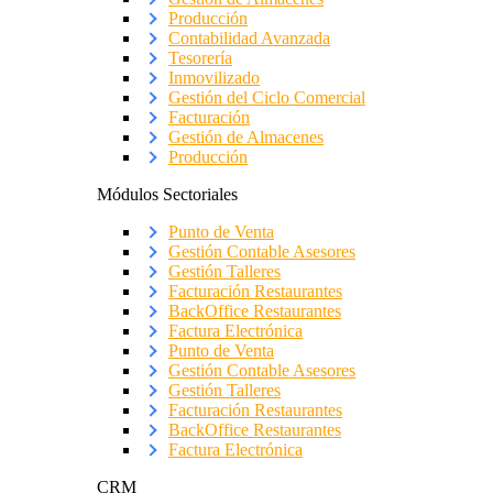
Producción
Contabilidad Avanzada
Tesorería
Inmovilizado
Gestión del Ciclo Comercial
Facturación
Gestión de Almacenes
Producción
Módulos Sectoriales
Punto de Venta
Gestión Contable Asesores
Gestión Talleres
Facturación Restaurantes
BackOffice Restaurantes
Factura Electrónica
Punto de Venta
Gestión Contable Asesores
Gestión Talleres
Facturación Restaurantes
BackOffice Restaurantes
Factura Electrónica
CRM