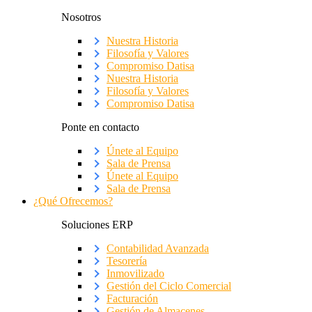
Nosotros
Nuestra Historia
Filosofía y Valores
Compromiso Datisa
Nuestra Historia
Filosofía y Valores
Compromiso Datisa
Ponte en contacto
Únete al Equipo
Sala de Prensa
Únete al Equipo
Sala de Prensa
¿Qué Ofrecemos?
Soluciones ERP
Contabilidad Avanzada
Tesorería
Inmovilizado
Gestión del Ciclo Comercial
Facturación
Gestión de Almacenes