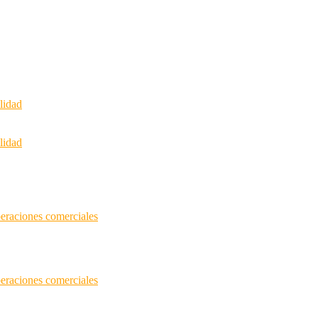
lidad
lidad
peraciones comerciales
peraciones comerciales