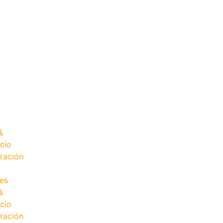
&
cio
ración
es
&
cio
ración