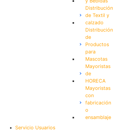
y Bebidas
Distribución
de Textil y
calzado
Distribución
de
Productos
para
Mascotas
Mayoristas
de
HORECA
Mayoristas
con
fabricación
o
ensamblaje
Servicio Usuarios