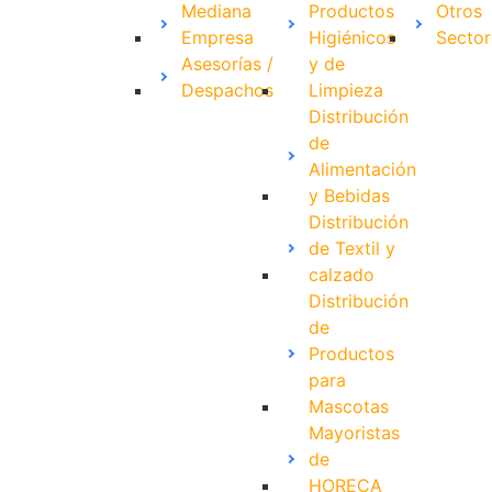
Mediana
Productos
Otros
Empresa
Higiénicos
Sector
Asesorías /
y de
Despachos
Limpieza
Distribución
de
Alimentación
y Bebidas
Distribución
de Textil y
calzado
Distribución
de
Productos
para
Mascotas
Mayoristas
de
HORECA