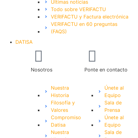
Últimas noticias
Todo sobre VERIFACTU
VERIFACTU y Factura electrónica
VERIFACTU en 60 preguntas
(FAQS)
DATISA
Nosotros
Ponte en contacto
Nuestra
Únete al
Historia
Equipo
Filosofía y
Sala de
Valores
Prensa
Compromiso
Únete al
Datisa
Equipo
Nuestra
Sala de