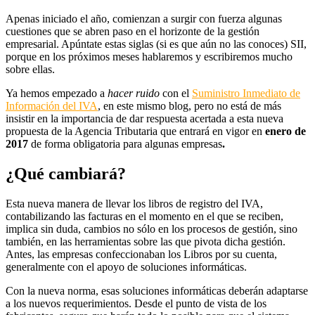
Apenas iniciado el año, comienzan a surgir con fuerza algunas
cuestiones que se abren paso en el horizonte de la gestión
empresarial. Apúntate estas siglas (si es que aún no las conoces) SII,
porque en los próximos meses hablaremos y escribiremos mucho
sobre ellas.
Ya hemos empezado a
hacer ruido
con el
Suministro Inmediato de
Información del IVA
, en este mismo blog, pero no está de más
insistir en la importancia de dar respuesta acertada a esta nueva
propuesta de la Agencia Tributaria que entrará en vigor en
enero de
2017
de forma obligatoria para algunas empresas
.
¿Qué cambiará?
Esta nueva manera de llevar los libros de registro del IVA,
contabilizando las facturas en el momento en el que se reciben,
implica sin duda, cambios no sólo en los procesos de gestión, sino
también, en las herramientas sobre las que pivota dicha gestión.
Antes, las empresas confeccionaban los Libros por su cuenta,
generalmente con el apoyo de soluciones informáticas.
Con la nueva norma, esas soluciones informáticas deberán adaptarse
a los nuevos requerimientos. Desde el punto de vista de los