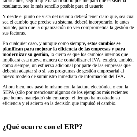
fabricantes, seguro que harán todo lo posible para que el sistema
resultante, sea lo más sencillo posible para el usuario.
Y desde el punto de vista del usuario deberá tener claro que, sea cual
sea el cambio que precise su sistema, deberá incorporarlo, lo antes
posible, para que la organización no vea comprometida la gestión de
sus facturas.
En cualquier caso, y aunque como siempre,
estos cambios se
planifican para mejorar la eficiencia de las empresas y para
modernizar su gestión
, lo cierto es que los cambios internos que
implicará esta nueva manera de contabilizar el IVA, exigirá, también
como siempre, un esfuerzo adicional por parte de las empresas que
deberán adaptar sí o sí, sus programas de gestión empresarial al
nuevo modelo de suministro inmediato de información del IVA.
Ahora bien, nos pasó lo mismo con la factura electrónica o con la
SEPA (sólo por mencionar algunos de los ejemplos más recientes
que hemos manejado) sin embargo, el tiempo ha mostrado su
eficiencia y el acierto en la decisión que impulsó el cambio.
¿Qué ocurre con el ERP?