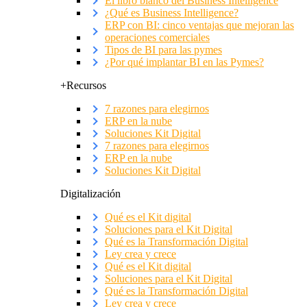
El libro blanco del Business Intelligence
¿Qué es Business Intelligence?
ERP con BI: cinco ventajas que mejoran las
operaciones comerciales
Tipos de BI para las pymes
¿Por qué implantar BI en las Pymes?
+Recursos
7 razones para elegirnos
ERP en la nube
Soluciones Kit Digital
7 razones para elegirnos
ERP en la nube
Soluciones Kit Digital
Digitalización
Qué es el Kit digital
Soluciones para el Kit Digital
Qué es la Transformación Digital
Ley crea y crece
Qué es el Kit digital
Soluciones para el Kit Digital
Qué es la Transformación Digital
Ley crea y crece