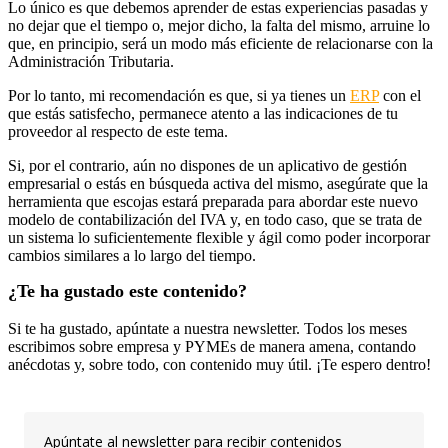
Lo único es que debemos aprender de estas experiencias pasadas y
no dejar que el tiempo o, mejor dicho, la falta del mismo, arruine lo
que, en principio, será un modo más eficiente de relacionarse con la
Administración Tributaria.
Por lo tanto, mi recomendación es que, si ya tienes un
ERP
con el
que estás satisfecho, permanece atento a las indicaciones de tu
proveedor al respecto de este tema.
Si, por el contrario, aún no dispones de un aplicativo de gestión
empresarial o estás en búsqueda activa del mismo, asegúrate que la
herramienta que escojas estará preparada para abordar este nuevo
modelo de contabilización del IVA y, en todo caso, que se trata de
un sistema lo suficientemente flexible y ágil como poder incorporar
cambios similares a lo largo del tiempo.
¿Te ha gustado este contenido?
Si te ha gustado, apúntate a nuestra newsletter. Todos los meses
escribimos sobre empresa y PYMEs de manera amena, contando
anécdotas y, sobre todo, con contenido muy útil. ¡Te espero dentro!
Apúntate al newsletter para recibir contenidos