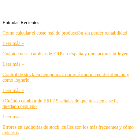
Entradas Recientes
Cómo calcular el coste real de producción sin perder rentabilidad
Leer más »
Cuánto cuesta cambiar de ERP en España y qué factores influyen
Leer más »
Control de stock en tiempo real: por qué importa en distribución y
cómo lograrlo
Leer más »
¿Cuándo cambiar de ERP? 9 señales de que tu sistema se ha
quedado pequeño
Leer más »
Errores en auditorías de stock: cuáles son los más frecuentes y cómo
evitarlos