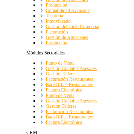
Producción
Contabilidad Avanzada
Tesorería
Inmovilizado
Gestión del Ciclo Comercial
Facturación
Gestión de Almacenes
Producción
Módulos Sectoriales
Punto de Venta
Gestión Contable Asesores
Gestión Talleres
Facturación Restaurantes
BackOffice Restaurantes
Factura Electrónica
Punto de Venta
Gestión Contable Asesores
Gestión Talleres
Facturación Restaurantes
BackOffice Restaurantes
Factura Electrónica
CRM