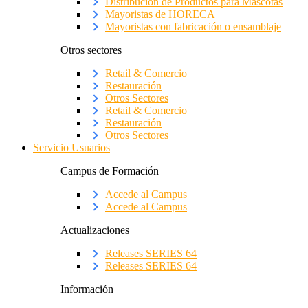
Distribución de Productos para Mascotas
Mayoristas de HORECA
Mayoristas con fabricación o ensamblaje
Otros sectores
Retail & Comercio
Restauración
Otros Sectores
Retail & Comercio
Restauración
Otros Sectores
Servicio Usuarios
Campus de Formación
Accede al Campus
Accede al Campus
Actualizaciones
Releases SERIES 64
Releases SERIES 64
Información