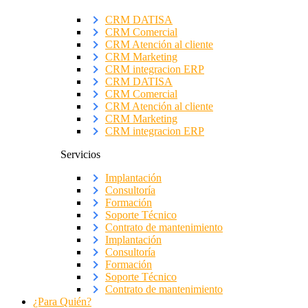
CRM DATISA
CRM Comercial
CRM Atención al cliente
CRM Marketing
CRM integracion ERP
CRM DATISA
CRM Comercial
CRM Atención al cliente
CRM Marketing
CRM integracion ERP
Servicios
Implantación
Consultoría
Formación
Soporte Técnico
Contrato de mantenimiento
Implantación
Consultoría
Formación
Soporte Técnico
Contrato de mantenimiento
¿Para Quién?