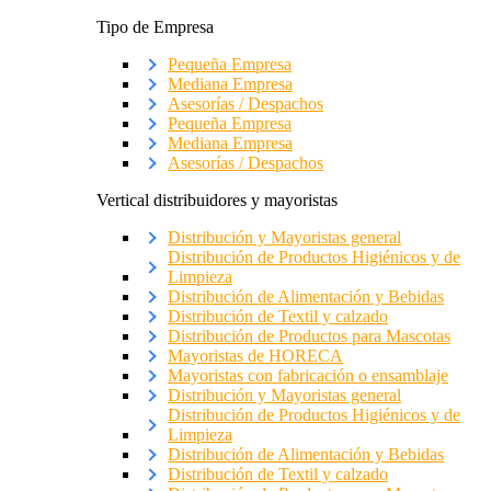
Tipo de Empresa
Pequeña Empresa
Mediana Empresa
Asesorías / Despachos
Pequeña Empresa
Mediana Empresa
Asesorías / Despachos
Vertical distribuidores y mayoristas
Distribución y Mayoristas general
Distribución de Productos Higiénicos y de
Limpieza
Distribución de Alimentación y Bebidas
Distribución de Textil y calzado
Distribución de Productos para Mascotas
Mayoristas de HORECA
Mayoristas con fabricación o ensamblaje
Distribución y Mayoristas general
Distribución de Productos Higiénicos y de
Limpieza
Distribución de Alimentación y Bebidas
Distribución de Textil y calzado