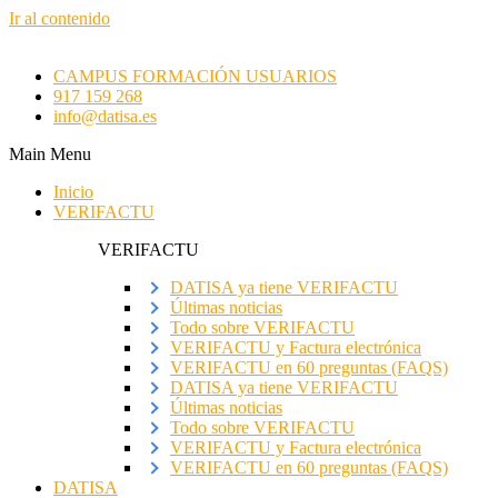
Ir al contenido
CAMPUS FORMACIÓN USUARIOS
917 159 268
info@datisa.es
Main Menu
Inicio
VERIFACTU
VERIFACTU
DATISA ya tiene VERIFACTU
Últimas noticias
Todo sobre VERIFACTU
VERIFACTU y Factura electrónica
VERIFACTU en 60 preguntas (FAQS)
DATISA ya tiene VERIFACTU
Últimas noticias
Todo sobre VERIFACTU
VERIFACTU y Factura electrónica
VERIFACTU en 60 preguntas (FAQS)
DATISA