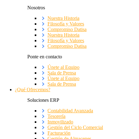
Nosotros
Nuestra Historia
Filosofía y Valores
Compromiso Datisa
Nuestra Historia
Filosofía y Valores
Compromiso Datisa
Ponte en contacto
Únete al Equipo
Sala de Prensa
Únete al Equipo
Sala de Prensa
¿Qué Ofrecemos?
Soluciones ERP
Contabilidad Avanzada
Tesorería
Inmovilizado
Gestión del Ciclo Comercial
Facturación
Gestión de Almacenes