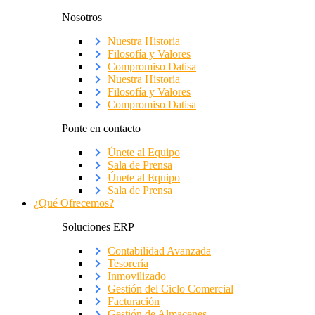
Nosotros
Nuestra Historia
Filosofía y Valores
Compromiso Datisa
Nuestra Historia
Filosofía y Valores
Compromiso Datisa
Ponte en contacto
Únete al Equipo
Sala de Prensa
Únete al Equipo
Sala de Prensa
¿Qué Ofrecemos?
Soluciones ERP
Contabilidad Avanzada
Tesorería
Inmovilizado
Gestión del Ciclo Comercial
Facturación
Gestión de Almacenes