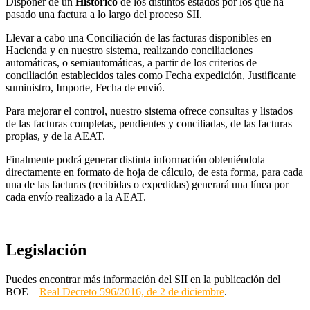
Disponer de un
Histórico
de los distintos estados por los que ha
pasado una factura a lo largo del proceso SII.
Llevar a cabo una Conciliación de las facturas disponibles en
Hacienda y en nuestro sistema, realizando conciliaciones
automáticas, o semiautomáticas, a partir de los criterios de
conciliación establecidos tales como Fecha expedición, Justificante
suministro, Importe, Fecha de envió.
Para mejorar el control, nuestro sistema ofrece consultas y listados
de las facturas completas, pendientes y conciliadas, de las facturas
propias, y de la AEAT.
Finalmente podrá generar distinta información obteniéndola
directamente en formato de hoja de cálculo, de esta forma, para cada
una de las facturas (recibidas o expedidas) generará una línea por
cada envío realizado a la AEAT.
Legislación
Puedes encontrar más información del SII en la publicación del
BOE –
Real Decreto 596/2016, de 2 de diciembre
.