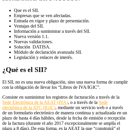
Que es el SII.
Empresas que se ven afectadas.
Entrada en vigor y plazo de presentación.
Ventajas del SII.
Información a suministrar a través del SII.
Nueva versión 1.1.
Nuevas validaciones.
Solución DATISA.
Módulo de declaración avanzada SII.
Legislación y enlaces de interés.
¿Qué es el SII?
El SII, no es una nueva obligación, sino una nueva forma de cumplir
con la obligación de llevar los “Libros de IVA/IGIC”.
Consiste en suministrar los registros de facturación a través de la
Sede Electrónica de la AEAT (IVA)
, o a través de la
Sede
electrónica de la ATC (IGIC)
, mediante un servicio web o a través
de un formulario electrónico de manera continua y actualizada en un
plazo de hasta 4 días hábiles, desde la fecha de emisión o recepción
de la factura (durante el año 2017 excepcionalmente se amplía el
plazo a 8 días). De esta forma, es la AEAT la que “construirá” el