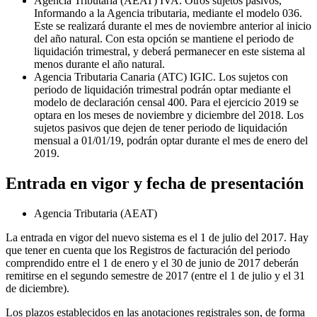
Agencia Tributaria (AEAT) IVA. Otros sujetos pasivos,
Informando a la Agencia tributaria, mediante el modelo 036.
Este se realizará durante el mes de noviembre anterior al inicio
del año natural. Con esta opción se mantiene el periodo de
liquidación trimestral, y deberá permanecer en este sistema al
menos durante el año natural.
Agencia Tributaria Canaria (ATC) IGIC. Los sujetos con
periodo de liquidación trimestral podrán optar mediante el
modelo de declaración censal 400. Para el ejercicio 2019 se
optara en los meses de noviembre y diciembre del 2018. Los
sujetos pasivos que dejen de tener periodo de liquidación
mensual a 01/01/19, podrán optar durante el mes de enero del
2019.
Entrada en vigor y fecha de presentación
Agencia Tributaria (AEAT)
La entrada en vigor del nuevo sistema es el 1 de julio del 2017. Hay
que tener en cuenta que los Registros de facturación del periodo
comprendido entre el 1 de enero y el 30 de junio de 2017 deberán
remitirse en el segundo semestre de 2017 (entre el 1 de julio y el 31
de diciembre).
Los plazos establecidos en las anotaciones registrales son, de forma