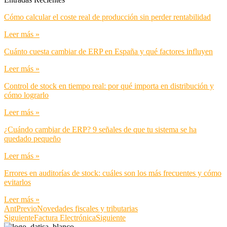
Cómo calcular el coste real de producción sin perder rentabilidad
Leer más »
Cuánto cuesta cambiar de ERP en España y qué factores influyen
Leer más »
Control de stock en tiempo real: por qué importa en distribución y
cómo lograrlo
Leer más »
¿Cuándo cambiar de ERP? 9 señales de que tu sistema se ha
quedado pequeño
Leer más »
Errores en auditorías de stock: cuáles son los más frecuentes y cómo
evitarlos
Leer más »
Ant
Previo
Novedades fiscales y tributarias
Siguiente
Factura Electrónica
Siguiente