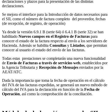
declaraciones y plazos para la presentación de las distintas
declaraciones.
Se mejora el interface para la Introducción de datos necesarios para
el SII, como el número de factura completo del proveedor, fechas
(de recepción, de registro, de operación)
Ya desde la versión 6.9.1 B (serie 64) ó 6.4.1 B (serie 32) se han
habilitado
Nuevos campos en el Registro de Facturas
para
conocer el estado de la factura respecto al envío a los servidores de
Hacienda. Además se habilita
Consultas
y
Listados
, que permitan
conocer al usuario el estado del envío de las facturas.
Todas estas prestaciones se completarán una nueva funcionalidad
de
Envío de Facturas a través de servicios web
, establecidos por
la Agencia Tributaria y
Recepción de Mensajes
enviados por la
AEAT/ATC.
Dada la importancia que toma la fecha de operación en el cálculo
del IVA de las facturas expedidas, se generará un nuevo método de
cálculo del IVA para la declaración en función de la
Fecha de
Operación
, así como la comprobación de la conciliación.