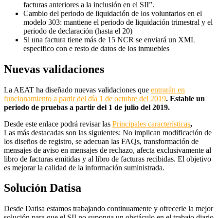
facturas anteriores a la inclusión en el SII”.
Cambio del periodo de liquidación de los voluntarios en el
modelo 303: mantiene el periodo de liquidación trimestral y el
periodo de declaración (hasta el 20)
Si una factura tiene más de 15 NCR se enviará un XML
especifico con e resto de datos de los inmuebles
Nuevas validaciones
La AEAT ha diseñado nuevas validaciones que
entrarán en
funcionamiento a partir del día 1 de octubre del 2019
.
Estable un
periodo de pruebas a partir del 1 de julio del 2019.
Desde este enlace podrá revisar las
Principales características
,
L
as más destacadas son las siguientes: No implican modificación de
los diseños de registro, se adecuan las FAQs, transformación de
mensajes de aviso en mensajes de rechazo, afecta exclusivamente al
libro de facturas emitidas y al libro de facturas recibidas. El objetivo
es mejorar la calidad de la información suministrada.
Solución Datisa
Desde Datisa estamos trabajando continuamente y ofrecerle la mejor
solución para que el SII no suponga un obstáculo en el trabajo diario