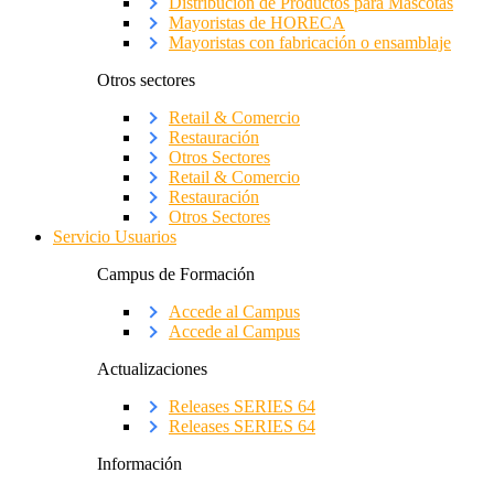
Distribución de Productos para Mascotas
Mayoristas de HORECA
Mayoristas con fabricación o ensamblaje
Otros sectores
Retail & Comercio
Restauración
Otros Sectores
Retail & Comercio
Restauración
Otros Sectores
Servicio Usuarios
Campus de Formación
Accede al Campus
Accede al Campus
Actualizaciones
Releases SERIES 64
Releases SERIES 64
Información