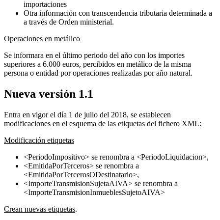
importaciones
Otra información con transcendencia tributaria determinada a
a través de Orden ministerial.
Operaciones en metálico
Se informara en el último periodo del año con los importes
superiores a 6.000 euros, percibidos en metálico de la misma
persona o entidad por operaciones realizadas por año natural.
Nueva versión 1.1
Entra en vigor el día 1 de julio del 2018, se establecen
modificaciones en el esquema de las etiquetas del fichero XML:
Modificación etiquetas
<PeriodoImpositivo> se renombra a <PeriodoLiquidacion>,
<EmitidaPorTerceros> se renombra a
<EmitidaPorTercerosODestinatario>,
<ImporteTransmisionSujetaAIVA> se renombra a
<ImporteTransmisionInmueblesSujetoAIVA>
Crean nuevas etiquetas
.