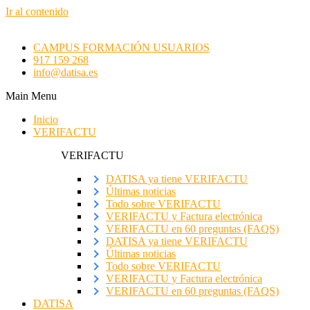
Ir al contenido
CAMPUS FORMACIÓN USUARIOS
917 159 268
info@datisa.es
Main Menu
Inicio
VERIFACTU
VERIFACTU
DATISA ya tiene VERIFACTU
Últimas noticias
Todo sobre VERIFACTU
VERIFACTU y Factura electrónica
VERIFACTU en 60 preguntas (FAQS)
DATISA ya tiene VERIFACTU
Últimas noticias
Todo sobre VERIFACTU
VERIFACTU y Factura electrónica
VERIFACTU en 60 preguntas (FAQS)
DATISA