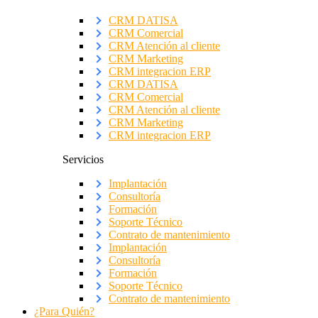
CRM DATISA
CRM Comercial
CRM Atención al cliente
CRM Marketing
CRM integracion ERP
CRM DATISA
CRM Comercial
CRM Atención al cliente
CRM Marketing
CRM integracion ERP
Servicios
Implantación
Consultoría
Formación
Soporte Técnico
Contrato de mantenimiento
Implantación
Consultoría
Formación
Soporte Técnico
Contrato de mantenimiento
¿Para Quién?