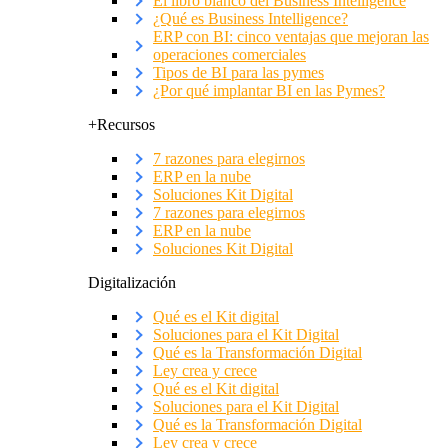
El libro blanco del Business Intelligence
¿Qué es Business Intelligence?
ERP con BI: cinco ventajas que mejoran las
operaciones comerciales
Tipos de BI para las pymes
¿Por qué implantar BI en las Pymes?
+Recursos
7 razones para elegirnos
ERP en la nube
Soluciones Kit Digital
7 razones para elegirnos
ERP en la nube
Soluciones Kit Digital
Digitalización
Qué es el Kit digital
Soluciones para el Kit Digital
Qué es la Transformación Digital
Ley crea y crece
Qué es el Kit digital
Soluciones para el Kit Digital
Qué es la Transformación Digital
Ley crea y crece