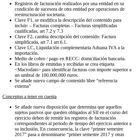
Registros de facturación realizados por una entidad en su
condición de sucesora de otra entidad por operaciones de
reestructuración societaria.
Clave F1, se modifica la descripción del contenido para
incluir: – Facturas completas – Facturas simplificadas
cualificadas, art 7.2 y 7.3
Clave F2, cambia descripción del contenido: Factura
simplificada, art 7.1 art 6.1.
Clave LC, Liquidación complementaria Aduana IVA a la
importación.
Medio de cobro / pago en RECC: domiciliación bancaria.
En los libros de emitidas y recibidas se crea etiqueta
<Macrodato> para identificar facturas con importe superior a
un umbral de 100.000.000 euros.
Se añade nuevo campo de contenido libre “referencia
externa”
Conceptos a tener en cuenta
Se añade nueva disposición que determina que aquellos
sujetos pasivos que queden obligados al SII en el curso del
ejercicio deben de remitir los registros de facturación
correspondientes al periodo de tiempo del ejercicio anterior a
su inclusión. En consecuencia, la clave “primer semestre
2017” pasa a denominarse “primer semestre 2017 y otras