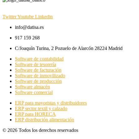
Twitter
Youtube
Linkedin
info@datisa.es
917 159 268
C/Joaquín Turina, 2 Pozuelo de Alarcón 28224 Madrid
Software de contabilidad
Software de tesorería
Software de facturación
Software de inmovilizado
Software de producción
Software almacén
Software comercial
ERP para mayoristas y distribuidores
ERP sector textil y calzado
ERP para HORECA
ERP distribución alimentación
© 2026 Todos los derechos reservados