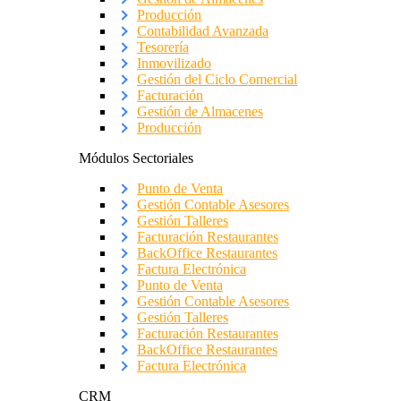
Producción
Contabilidad Avanzada
Tesorería
Inmovilizado
Gestión del Ciclo Comercial
Facturación
Gestión de Almacenes
Producción
Módulos Sectoriales
Punto de Venta
Gestión Contable Asesores
Gestión Talleres
Facturación Restaurantes
BackOffice Restaurantes
Factura Electrónica
Punto de Venta
Gestión Contable Asesores
Gestión Talleres
Facturación Restaurantes
BackOffice Restaurantes
Factura Electrónica
CRM