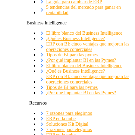
La guía para cambiar de ERP
5 tendencias del mercado para ganar en
rentabilidad
Business Intelligence
El libro blanco del Business Intelligence
¿Qué es Business Intelligence?
ERP con BI: cinco ventajas que mejoran las
operaciones comerciales
Tipos de BI para las pymes
¿Por qué implantar BI en las Pymes?
El libro blanco del Business Intelligence
¿Qué es Business Intelligence?
ERP con BI: cinco ventajas que mejoran las
operaciones comerciales
Tipos de BI para las pymes
¿Por qué implantar BI en las Pymes?
+Recursos
7 razones para elegirnos
ERP en la nube
Soluciones Kit Digital
7 razones para elegirnos
ERP en la nube