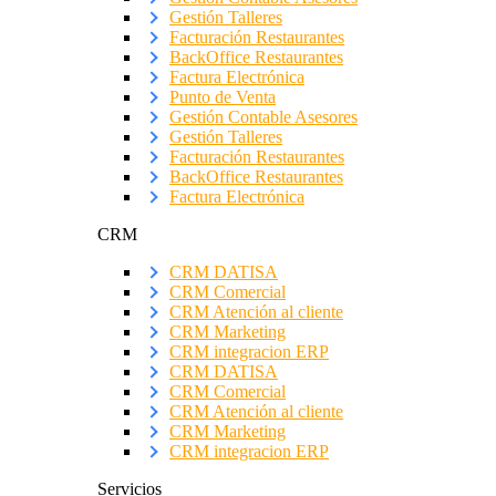
Gestión Talleres
Facturación Restaurantes
BackOffice Restaurantes
Factura Electrónica
Punto de Venta
Gestión Contable Asesores
Gestión Talleres
Facturación Restaurantes
BackOffice Restaurantes
Factura Electrónica
CRM
CRM DATISA
CRM Comercial
CRM Atención al cliente
CRM Marketing
CRM integracion ERP
CRM DATISA
CRM Comercial
CRM Atención al cliente
CRM Marketing
CRM integracion ERP
Servicios