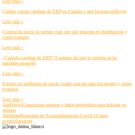
Leer más »
Cuánto cuesta cambiar de ERP en España y qué factores influyen
Leer más »
Control de stock en tiempo real: por qué importa en distribución y
cómo lograrlo
Leer más »
¿Cuándo cambiar de ERP? 9 señales de que tu sistema se ha
quedado pequeño
Leer más »
Errores en auditorías de stock: cuáles son los más frecuentes y cómo
evitarlos
Leer más »
Ant
Previo
Conexiones seguras y datos protegidos para trabajar en
remoto
Siguiente
Programa de Acompañamiento Covid-19 para
pymes
Siguiente