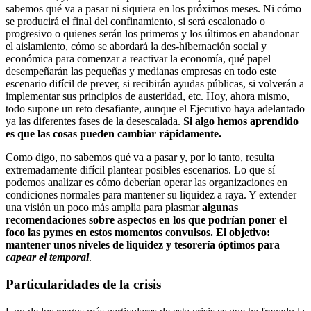
sabemos qué va a pasar ni siquiera en los próximos meses. Ni cómo
se producirá el final del confinamiento, si será escalonado o
progresivo o quienes serán los primeros y los últimos en abandonar
el aislamiento, cómo se abordará la des-hibernación social y
económica para comenzar a reactivar la economía, qué papel
desempeñarán las pequeñas y medianas empresas en todo este
escenario difícil de prever, si recibirán ayudas públicas, si volverán a
implementar sus principios de austeridad, etc. Hoy, ahora mismo,
todo supone un reto desafiante, aunque el Ejecutivo haya adelantado
ya las diferentes fases de la desescalada.
Si algo hemos aprendido
es que las cosas pueden cambiar rápidamente.
Como digo, no sabemos qué va a pasar y, por lo tanto, resulta
extremadamente difícil plantear posibles escenarios. Lo que sí
podemos analizar es cómo deberían operar las organizaciones en
condiciones normales para mantener su liquidez a raya. Y extender
una visión un poco más amplia para plasmar
algunas
recomendaciones sobre aspectos en los que podrían poner el
foco las pymes en estos momentos convulsos. El objetivo:
mantener unos niveles de liquidez y tesorería óptimos para
capear el temporal
.
Particularidades de la crisis