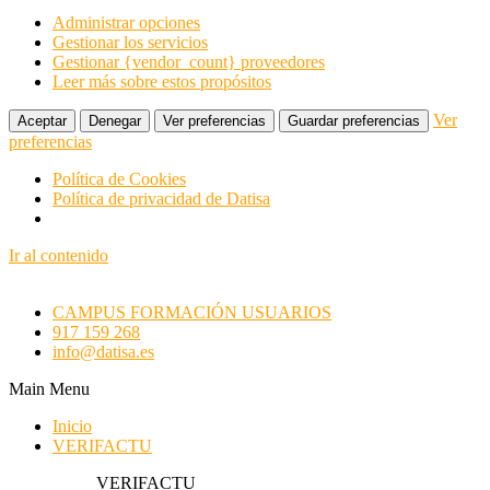
Administrar opciones
Gestionar los servicios
Gestionar {vendor_count} proveedores
Leer más sobre estos propósitos
Ver
Aceptar
Denegar
Ver preferencias
Guardar preferencias
preferencias
Política de Cookies
Política de privacidad de Datisa
Ir al contenido
CAMPUS FORMACIÓN USUARIOS
917 159 268
info@datisa.es
Main Menu
Inicio
VERIFACTU
VERIFACTU