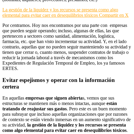
La gestión de la liquidez y los recursos se presenta como algo
elemental para evitar caer en desequilibrios tóxicos
Compartir en X
Por centrarnos. Hoy nos encontramos por una parte con empresas
que pueden seguir operando; incluso, algunas de ellas, las que
pertenecen a sectores como sanidad, alimentación, logística,
farmacia, etc. que han visto incrementar su actividad. Y, en el lado
contrario, aquellas que no pueden seguir manteniendo su actividad y
tienen que cerrar o, cuanto menos, suspender contratos de trabajo o
reducir la jornada laboral a través de mecanismos como los
Expedientes de Regulación Temporal de Empleo, los ya famosos
ERTES.
Evitar espejismos y operar con la información
certera
En aquellas
empresas que siguen abierta
s, vemos que sus
estructuras se mantienen más o menos intactas, aunque
están
tratando de reajustar sus gastos
. Pero este es un buen momento
para subrayar que incluso aquellas organizaciones que por razones
de contexto se están viendo inmersas en un aumento significativo de
su actividad,
la gestión de la liquidez y los recursos se presenta
como algo elemental para evitar caer en desequilibrios tóxicos
.