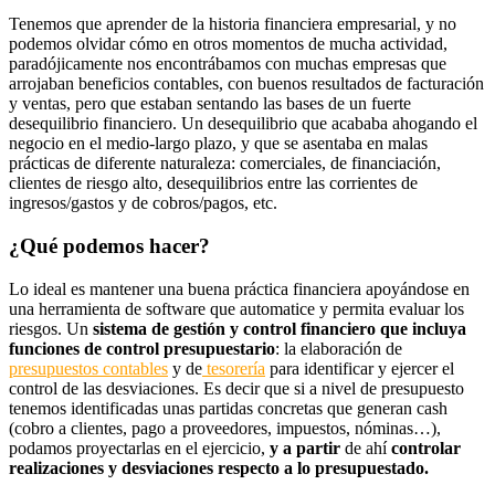
Tenemos que aprender de la historia financiera empresarial, y no
podemos olvidar cómo en otros momentos de mucha actividad,
paradójicamente nos encontrábamos con muchas empresas que
arrojaban beneficios contables, con buenos resultados de facturación
y ventas, pero que estaban sentando las bases de un fuerte
desequilibrio financiero. Un desequilibrio que acababa ahogando el
negocio en el medio-largo plazo, y que se asentaba en malas
prácticas de diferente naturaleza: comerciales, de financiación,
clientes de riesgo alto, desequilibrios entre las corrientes de
ingresos/gastos y de cobros/pagos, etc.
¿Qué podemos hacer?
Lo ideal es mantener una buena práctica financiera apoyándose en
una herramienta de software que automatice y permita evaluar los
riesgos. Un
sistema de gestión y control financiero que incluya
funciones de control presupuestario
: la elaboración de
presupuestos contables
y de
tesorería
para identificar y ejercer el
control de las desviaciones. Es decir que si a nivel de presupuesto
tenemos identificadas unas partidas concretas que generan cash
(cobro a clientes, pago a proveedores, impuestos, nóminas…),
podamos proyectarlas en el ejercicio,
y a partir
de ahí
controlar
realizaciones y desviaciones respecto a lo presupuestado.