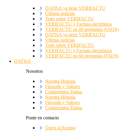
DATISA ya tiene VERIFACTU
Últimas noticias
Todo sobre VERIFACTU
VERIFACTU y Factura electrónica
VERIFACTU en 60 preguntas (FAQS)
DATISA ya tiene VERIFACTU
Últimas noticias
Todo sobre VERIFACTU
VERIFACTU y Factura electrónica
VERIFACTU en 60 preguntas (FAQS)
DATISA
Nosotros
Nuestra Historia
Filosofía y Valores
Compromiso Datisa
Nuestra Historia
Filosofía y Valores
Compromiso Datisa
Ponte en contacto
Únete al Equipo