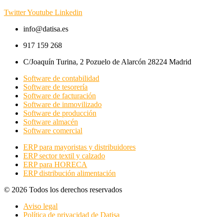
Twitter
Youtube
Linkedin
info@datisa.es
917 159 268
C/Joaquín Turina, 2 Pozuelo de Alarcón 28224 Madrid
Software de contabilidad
Software de tesorería
Software de facturación
Software de inmovilizado
Software de producción
Software almacén
Software comercial
ERP para mayoristas y distribuidores
ERP sector textil y calzado
ERP para HORECA
ERP distribución alimentación
© 2026 Todos los derechos reservados
Aviso legal
Política de privacidad de Datisa