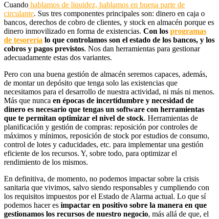
Cuando
hablamos de liquidez, hablamos en buena parte de
circulante
. Sus tres componentes principales son: dinero en caja o
bancos, derechos de cobro de clientes, y stock en almacén porque es
dinero inmovilizado en forma de existencias.
Con los
programas
de tesorería
lo que controlamos son el estado de los bancos, y los
cobros y pagos previstos
. Nos dan herramientas para gestionar
adecuadamente estas dos variantes.
Pero con una buena gestión de almacén seremos capaces, además,
de montar un depósito que tenga solo las existencias que
necesitamos para el desarrollo de nuestra actividad, ni más ni menos.
Más que nunca
en épocas de incertidumbre y necesidad de
dinero es necesario que tengas un software con herramientas
que te permitan optimizar el nivel de stock
. Herramientas de
planificación y gestión de compras: reposición por controles de
máximos y mínimos, reposición de stock por estudios de consumo,
control de lotes y caducidades, etc. para implementar una gestión
eficiente de los recursos. Y, sobre todo, para optimizar el
rendimiento de los mismos.
En definitiva, de momento, no podemos impactar sobre la crisis
sanitaria que vivimos, salvo siendo responsables y cumpliendo con
los requisitos impuestos por el Estado de Alarma actual. Lo que sí
podemos hacer es
impactar en positivo sobre la manera en que
gestionamos los recursos de nuestro negocio
, más allá de que, el