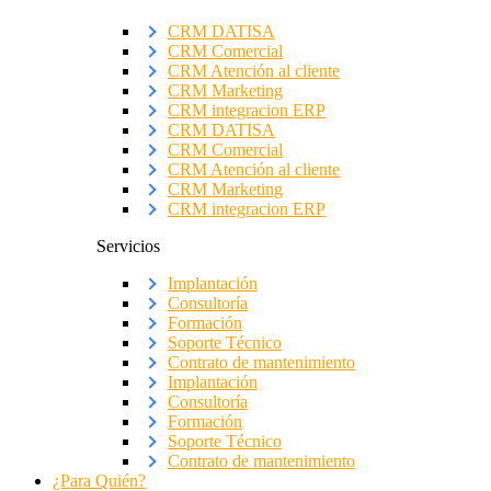
CRM DATISA
CRM Comercial
CRM Atención al cliente
CRM Marketing
CRM integracion ERP
CRM DATISA
CRM Comercial
CRM Atención al cliente
CRM Marketing
CRM integracion ERP
Servicios
Implantación
Consultoría
Formación
Soporte Técnico
Contrato de mantenimiento
Implantación
Consultoría
Formación
Soporte Técnico
Contrato de mantenimiento
¿Para Quién?