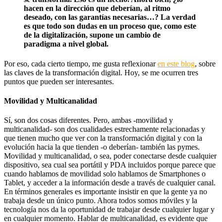
hacen en la dirección que deberían, al ritmo
deseado, con las garantías necesarias…? La verdad
es que todo son dudas en un proceso que, como este
de la digitalización, supone un cambio de
paradigma a nivel global.
Por eso, cada cierto tiempo, me gusta reflexionar
en este blog
, sobre
las claves de la transformación digital. Hoy, se me ocurren tres
puntos que pueden ser interesantes.
Movilidad y Multicanalidad
Sí, son dos cosas diferentes. Pero, ambas -movilidad y
multicanalidad- son dos cualidades estrechamente relacionadas y
que tienen mucho que ver con la transformación digital y con la
evolución hacia la que tienden -o deberían- también las pymes.
Movilidad y multicanalidad, o sea, poder conectarse desde cualquier
dispositivo, sea cual sea portátil y PDA incluidos porque parece que
cuando hablamos de movilidad solo hablamos de Smartphones o
Tablet, y acceder a la información desde a través de cualquier canal.
En términos generales es importante insistir en que la gente ya no
trabaja desde un único punto. Ahora todos somos móviles y la
tecnología nos da la oportunidad de trabajar desde cualquier lugar y
en cualquier momento. Hablar de multicanalidad, es evidente que