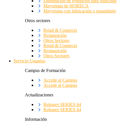
Distribución de Productos para Mascotas
Mayoristas de HORECA
Mayoristas con fabricación o ensamblaje
Otros sectores
Retail & Comercio
Restauración
Otros Sectores
Retail & Comercio
Restauración
Otros Sectores
Servicio Usuarios
Campus de Formación
Accede al Campus
Accede al Campus
Actualizaciones
Releases SERIES 64
Releases SERIES 64
Información