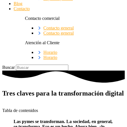
Blog
Contacto
Contacto comercial
Contacto general
Contacto general
Atención al Cliente
Horario
Horario
Buscar
Tres claves para la transformación digital
Tabla de contenidos
Las pymes se transforman. La sociedad, en general,
se transforma. Eso es un hecho. Ahora bien, ¿lo