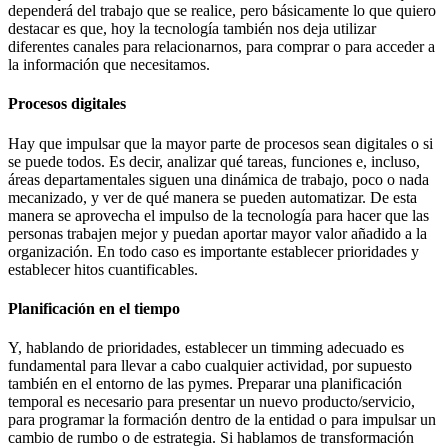
dependerá del trabajo que se realice, pero básicamente lo que quiero
destacar es que, hoy la tecnología también nos deja utilizar
diferentes canales para relacionarnos, para comprar o para acceder a
la información que necesitamos.
Procesos digitales
Hay que impulsar que la mayor parte de procesos sean digitales o si
se puede todos. Es decir, analizar qué tareas, funciones e, incluso,
áreas departamentales siguen una dinámica de trabajo, poco o nada
mecanizado, y ver de qué manera se pueden automatizar. De esta
manera se aprovecha el impulso de la tecnología para hacer que las
personas trabajen mejor y puedan aportar mayor valor añadido a la
organización. En todo caso es importante establecer prioridades y
establecer hitos cuantificables.
Planificación en el tiempo
Y, hablando de prioridades, establecer un timming adecuado es
fundamental para llevar a cabo cualquier actividad, por supuesto
también en el entorno de las pymes. Preparar una planificación
temporal es necesario para presentar un nuevo producto/servicio,
para programar la formación dentro de la entidad o para impulsar un
cambio de rumbo o de estrategia. Si hablamos de transformación