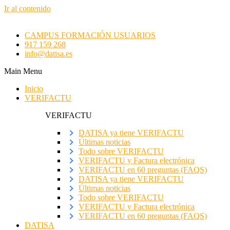
Ir al contenido
CAMPUS FORMACIÓN USUARIOS
917 159 268
info@datisa.es
Main Menu
Inicio
VERIFACTU
VERIFACTU
DATISA ya tiene VERIFACTU
Últimas noticias
Todo sobre VERIFACTU
VERIFACTU y Factura electrónica
VERIFACTU en 60 preguntas (FAQS)
DATISA ya tiene VERIFACTU
Últimas noticias
Todo sobre VERIFACTU
VERIFACTU y Factura electrónica
VERIFACTU en 60 preguntas (FAQS)
DATISA