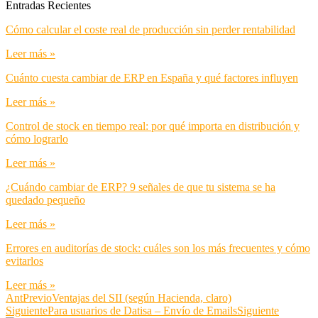
Entradas Recientes
Cómo calcular el coste real de producción sin perder rentabilidad
Leer más »
Cuánto cuesta cambiar de ERP en España y qué factores influyen
Leer más »
Control de stock en tiempo real: por qué importa en distribución y
cómo lograrlo
Leer más »
¿Cuándo cambiar de ERP? 9 señales de que tu sistema se ha
quedado pequeño
Leer más »
Errores en auditorías de stock: cuáles son los más frecuentes y cómo
evitarlos
Leer más »
Ant
Previo
Ventajas del SII (según Hacienda, claro)
Siguiente
Para usuarios de Datisa – Envío de Emails
Siguiente