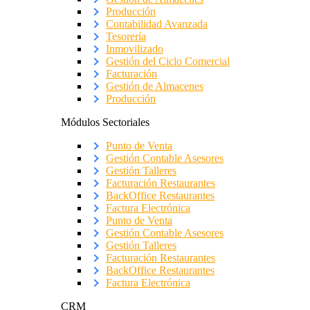
Producción
Contabilidad Avanzada
Tesorería
Inmovilizado
Gestión del Ciclo Comercial
Facturación
Gestión de Almacenes
Producción
Módulos Sectoriales
Punto de Venta
Gestión Contable Asesores
Gestión Talleres
Facturación Restaurantes
BackOffice Restaurantes
Factura Electrónica
Punto de Venta
Gestión Contable Asesores
Gestión Talleres
Facturación Restaurantes
BackOffice Restaurantes
Factura Electrónica
CRM