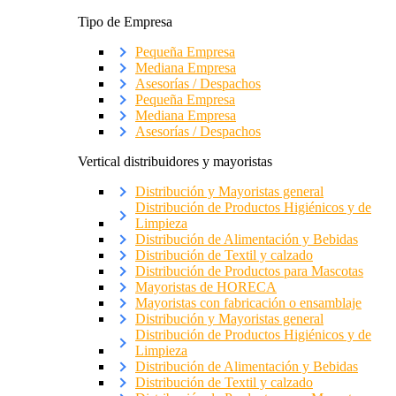
Tipo de Empresa
Pequeña Empresa
Mediana Empresa
Asesorías / Despachos
Pequeña Empresa
Mediana Empresa
Asesorías / Despachos
Vertical distribuidores y mayoristas
Distribución y Mayoristas general
Distribución de Productos Higiénicos y de
Limpieza
Distribución de Alimentación y Bebidas
Distribución de Textil y calzado
Distribución de Productos para Mascotas
Mayoristas de HORECA
Mayoristas con fabricación o ensamblaje
Distribución y Mayoristas general
Distribución de Productos Higiénicos y de
Limpieza
Distribución de Alimentación y Bebidas
Distribución de Textil y calzado