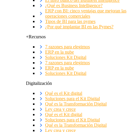
El libro blanco del Business Intelligence
¿Qué es Business Intelligence?
ERP con BI: cinco ventajas que mejoran las
operaciones comerciales
Tipos de BI para las pymes
¿Por qué implantar BI en las Pymes?
+Recursos
7 razones para elegirnos
ERP en la nube
Soluciones Kit Digital
7 razones para elegirnos
ERP en la nube
Soluciones Kit Digital
Digitalización
Qué es el Kit digital
Soluciones para el Kit Digital
Qué es la Transformación Digital
Ley crea y crece
Qué es el Kit digital
Soluciones para el Kit Digital
Qué es la Transformación Digital
Ley crea y crece