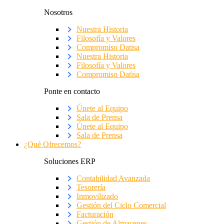
Nosotros
Nuestra Historia
Filosofía y Valores
Compromiso Datisa
Nuestra Historia
Filosofía y Valores
Compromiso Datisa
Ponte en contacto
Únete al Equipo
Sala de Prensa
Únete al Equipo
Sala de Prensa
¿Qué Ofrecemos?
Soluciones ERP
Contabilidad Avanzada
Tesorería
Inmovilizado
Gestión del Ciclo Comercial
Facturación
Gestión de Almacenes