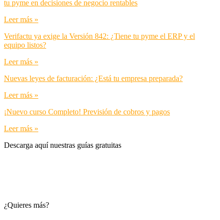
tu pyme en decisiones de negocio rentables
Leer más »
Verifactu ya exige la Versión 842: ¿Tiene tu pyme el ERP y el
equipo listos?
Leer más »
Nuevas leyes de facturación: ¿Está tu empresa preparada?
Leer más »
¡Nuevo curso Completo! Previsión de cobros y pagos
Leer más »
Descarga aquí nuestras guías gratuitas
¿Quieres más?