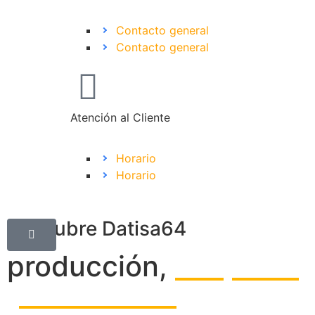
Contacto general
Contacto general
Atención al Cliente
Horario
Horario
Descubre Datisa64
producción,
despiece
y escandallo