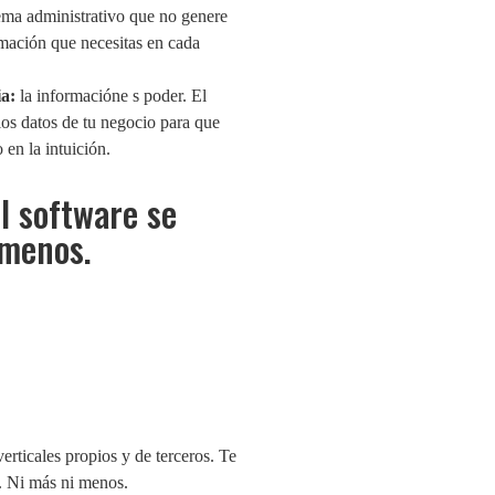
ema administrativo que no genere
rmación que necesitas en cada
a:
la informacióne s poder. El
los datos de tu negocio para que
en la intuición.
l software se
 menos.
erticales propios y de terceros. Te
s. Ni más ni menos.