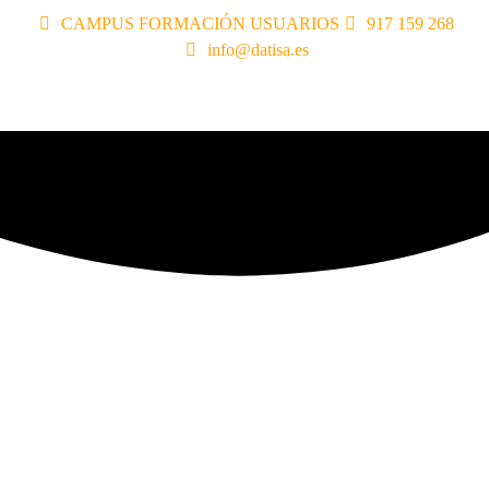
CAMPUS FORMACIÓN USUARIOS
917 159 268
info@datisa.es