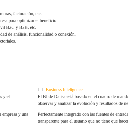
mpras, facturación, etc.
resa para optimizar el beneficio
óvil B2C y B2B, etc.
dad de análisis, funcionalidad o conexión.
ctoriales.
Business Inteligence
s y el
El BI de Datisa está basado en el cuadro de mand
observar y analizar la evolución y resultados de n
tu empresa y una
Perfectamente integrado con las fuentes de entrada
transparente para el usuario que no tiene que hacer