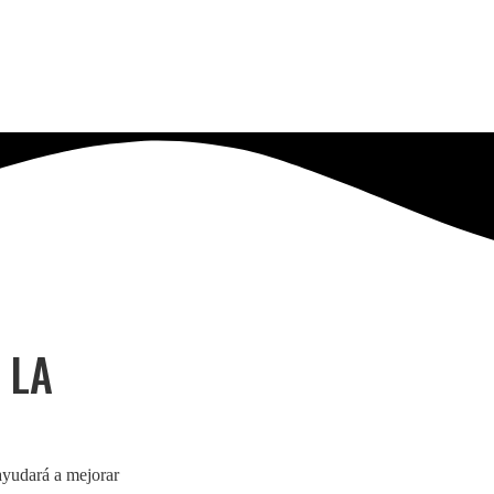
 LA
 ayudará a mejorar