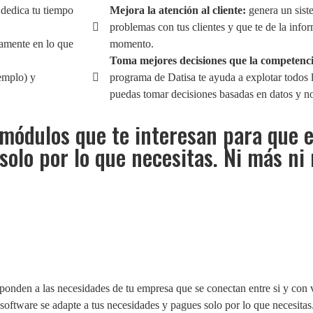
 dedica tu tiempo
Mejora la atención al cliente:
genera un sist
problemas con tus clientes y que te de la info
lamente en lo que
momento.
Toma mejores decisiones que la competenci
emplo) y
programa de Datisa te ayuda a explotar todos 
puedas tomar decisiones basadas en datos y no 
 módulos que te interesan para que e
solo por lo que necesitas. Ni más ni
ponden a las necesidades de tu empresa que se conectan entre si y con v
software se adapte a tus necesidades y pagues solo por lo que necesita