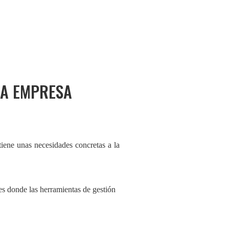
ÑA EMPRESA
iene unas necesidades concretas a la
es donde las herramientas de gestión