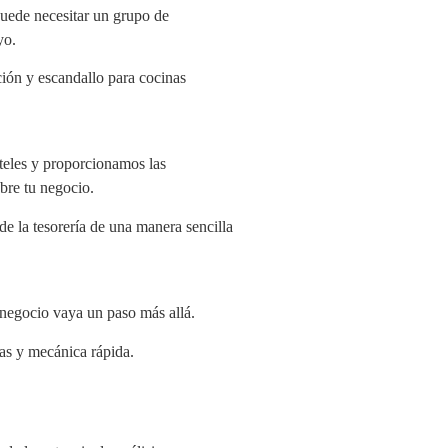
puede necesitar un grupo de
yo.
ón y escandallo para cocinas
teles y proporcionamos las
obre tu negocio.
de la tesorería de una manera sencilla
 negocio vaya un paso más allá.
as y mecánica rápida.