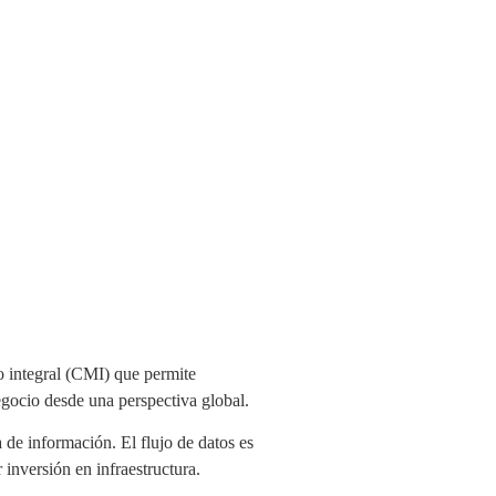
o integral (CMI) que permite
egocio desde una perspectiva global.
 de información. El flujo de datos es
 inversión en infraestructura.