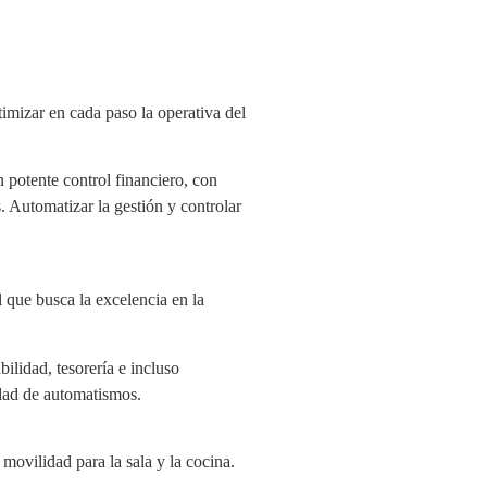
imizar en cada paso la operativa del
 potente control financiero, con
. Automatizar la gestión y controlar
l que busca la excelencia en la
ilidad, tesorería e incluso
idad de automatismos.
movilidad para la sala y la cocina.