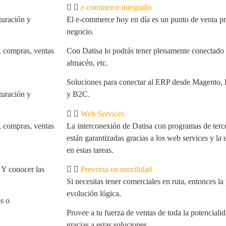
e-commerce integrado
cturación y
El e-commerce hoy en día es un punto de venta pr
negocio.
, compras, ventas
Con Datisa lo podrás tener plenamente conectado c
almacén, etc.
Soluciones para conectar al ERP desde Magento, 
cturación y
y B2C.
Web Services
, compras, ventas
La interconexión de Datisa con programas de tercer
están garantizadas gracias a los web services y la
en estas tareas.
. Y conocer las
Preventa en movilidad
Si necesitas tener comerciales en ruta, entonces l
evolución lógica.
s o
Provee a tu fuerza de ventas de toda la potencialid
gracias a estas soluciones.