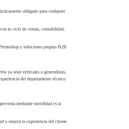
ácticamente obligado para cualquier
on tu ciclo de ventas, contabilidad,
Prestashop y soluciones propias B2B
os ya sean verticales o generalistas,
 experiencia del departamento técnico
a preventa mediante movilidad es la
ad y mejora la experiencia del cliente