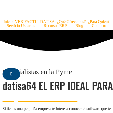
Inicio
VERIFACTU
DATISA
¿Qué Ofrecemos?
¿Para Quién?
Servicio Usuarios
Recursos ERP
Blog
Contacto
Especialistas en la Pyme
datisa64 EL ERP IDEAL PARA
PEQUEÑA EMPRESA
Si tienes una pequeña empresa te interesa conocer el software que te