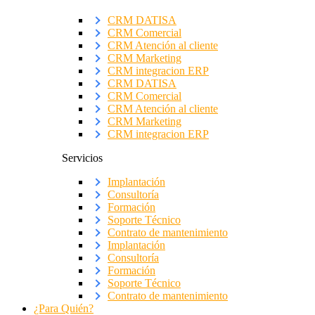
CRM DATISA
CRM Comercial
CRM Atención al cliente
CRM Marketing
CRM integracion ERP
CRM DATISA
CRM Comercial
CRM Atención al cliente
CRM Marketing
CRM integracion ERP
Servicios
Implantación
Consultoría
Formación
Soporte Técnico
Contrato de mantenimiento
Implantación
Consultoría
Formación
Soporte Técnico
Contrato de mantenimiento
¿Para Quién?