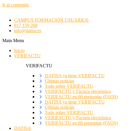
Ir al contenido
CAMPUS FORMACIÓN USUARIOS
917 159 268
info@datisa.es
Main Menu
Inicio
VERIFACTU
VERIFACTU
DATISA ya tiene VERIFACTU
Últimas noticias
Todo sobre VERIFACTU
VERIFACTU y Factura electrónica
VERIFACTU en 60 preguntas (FAQS)
DATISA ya tiene VERIFACTU
Últimas noticias
Todo sobre VERIFACTU
VERIFACTU y Factura electrónica
VERIFACTU en 60 preguntas (FAQS)
DATISA