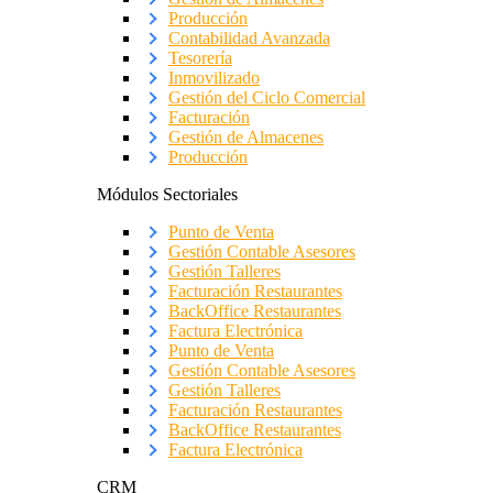
Producción
Contabilidad Avanzada
Tesorería
Inmovilizado
Gestión del Ciclo Comercial
Facturación
Gestión de Almacenes
Producción
Módulos Sectoriales
Punto de Venta
Gestión Contable Asesores
Gestión Talleres
Facturación Restaurantes
BackOffice Restaurantes
Factura Electrónica
Punto de Venta
Gestión Contable Asesores
Gestión Talleres
Facturación Restaurantes
BackOffice Restaurantes
Factura Electrónica
CRM