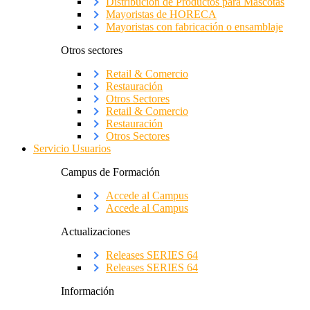
Distribución de Productos para Mascotas
Mayoristas de HORECA
Mayoristas con fabricación o ensamblaje
Otros sectores
Retail & Comercio
Restauración
Otros Sectores
Retail & Comercio
Restauración
Otros Sectores
Servicio Usuarios
Campus de Formación
Accede al Campus
Accede al Campus
Actualizaciones
Releases SERIES 64
Releases SERIES 64
Información