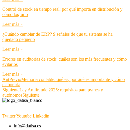
Control de stock en tiempo real: por qué importa en distribución y
cómo lograrlo
Leer más »
¿Cuándo cambiar de ERP? 9 señales de que tu sistema se ha
quedado pequeño
Leer más »
Errores en auditorías de stock: cuáles son los más frecuentes y cómo
evitarlos
Leer más »
Ant
Previo
Memoria contable: qué es, por qué es importante y cómo
elaborarla
Siguiente
Ley Antifraude 2025: requisitos para pymes y
autónomos
Siguiente
Twitter
Youtube
Linkedin
info@datisa.es