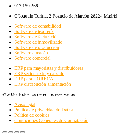
917 159 268
C/Joaquín Turina, 2 Pozuelo de Alarcón 28224 Madrid
Software de contabilidad
Software de tesorería
Software de facturación
Software de inmovilizado
Software de producción
Software almacén
Software comercial
ERP para mayoristas y distribuidores
ERP sector textil y calzado
ERP para HORECA
ERP distribución alimentación
© 2026 Todos los derechos reservados
Aviso legal
Política de privacidad de Datisa
Política de cookies
Condiciones Generales de Contratación