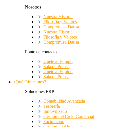
Nosotros
Nuestra Historia
Filosofía y Valores
Compromiso Datisa
Nuestra Historia
Filosofía y Valores
Compromiso Datisa
Ponte en contacto
Únete al Equipo
Sala de Prensa
Únete al Equipo
Sala de Prensa
¿Qué Ofrecemos?
Soluciones ERP
Contabilidad Avanzada
Tesorería
Inmovilizado
Gestión del Ciclo Comercial
Facturación
Gestión de Almacenes