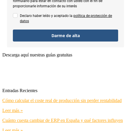
formulario para estar en contacto con usted con el fin de
proporcionarle información de su interés
Declaro haber leído y aceptado la
política de protección de
datos
Darme de alta
Descarga aquí nuestras guías gratuitas
Entradas Recientes
Cómo calcular el coste real de producción sin perder rentabilidad
Leer más »
Cuánto cuesta cambiar de ERP en España y qué factores influyen
Leer más »