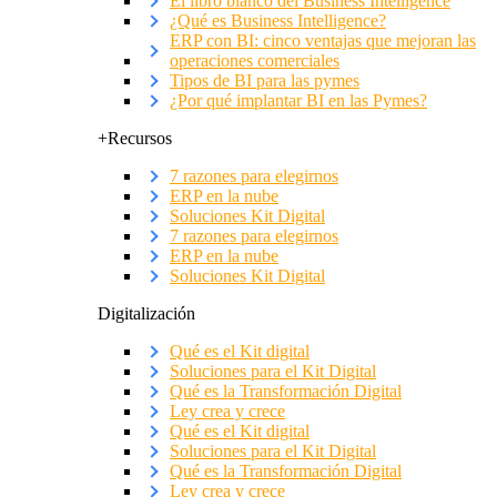
El libro blanco del Business Intelligence
¿Qué es Business Intelligence?
ERP con BI: cinco ventajas que mejoran las
operaciones comerciales
Tipos de BI para las pymes
¿Por qué implantar BI en las Pymes?
+Recursos
7 razones para elegirnos
ERP en la nube
Soluciones Kit Digital
7 razones para elegirnos
ERP en la nube
Soluciones Kit Digital
Digitalización
Qué es el Kit digital
Soluciones para el Kit Digital
Qué es la Transformación Digital
Ley crea y crece
Qué es el Kit digital
Soluciones para el Kit Digital
Qué es la Transformación Digital
Ley crea y crece