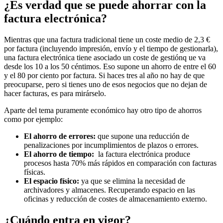
¿Es verdad que se puede ahorrar con la
factura electrónica?
Mientras que una factura tradicional tiene un coste medio de 2,3 €
por factura (incluyendo impresión, envío y el tiempo de gestionarla),
una factura electrónica tiene asociado un coste de gestiónq ue va
desde los 10 a los 50 céntimos. Eso supone un ahorro de entre el 60
y el 80 por ciento por factura. Si haces tres al año no hay de que
preocuparse, pero si tienes uno de esos negocios que no dejan de
hacer facturas, es para mirárselo.
Aparte del tema puramente económico hay otro tipo de ahorros
como por ejemplo:
El ahorro de errores:
que supone una reducción de
penalizaciones por incumplimientos de plazos o errores.
El ahorro de tiempo:
la factura electrónica produce
procesos hasta 70% más rápidos en comparación con facturas
físicas.
El espacio físico:
ya que se elimina la necesidad de
archivadores y almacenes. Recuperando espacio en las
oficinas y reducción de costes de almacenamiento externo.
¿Cuándo entra en vigor?