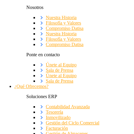
Nosotros
Nuestra Historia
Filosofía y Valores
Compromiso Datisa
Nuestra Historia
Filosofía y Valores
Compromiso Datisa
Ponte en contacto
Únete al Equipo
Sala de Prensa
Únete al Equipo
Sala de Prensa
¿Qué Ofrecemos?
Soluciones ERP
Contabilidad Avanzada
Tesorería
Inmovilizado
Gestión del Ciclo Comercial
Facturación
Gestión de Almacenes