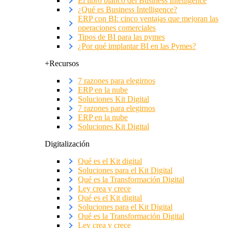
El libro blanco del Business Intelligence
¿Qué es Business Intelligence?
ERP con BI: cinco ventajas que mejoran las
operaciones comerciales
Tipos de BI para las pymes
¿Por qué implantar BI en las Pymes?
+Recursos
7 razones para elegirnos
ERP en la nube
Soluciones Kit Digital
7 razones para elegirnos
ERP en la nube
Soluciones Kit Digital
Digitalización
Qué es el Kit digital
Soluciones para el Kit Digital
Qué es la Transformación Digital
Ley crea y crece
Qué es el Kit digital
Soluciones para el Kit Digital
Qué es la Transformación Digital
Ley crea y crece