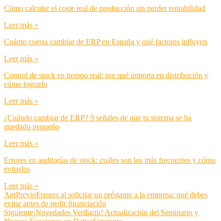
Cómo calcular el coste real de producción sin perder rentabilidad
Leer más »
Cuánto cuesta cambiar de ERP en España y qué factores influyen
Leer más »
Control de stock en tiempo real: por qué importa en distribución y
cómo lograrlo
Leer más »
¿Cuándo cambiar de ERP? 9 señales de que tu sistema se ha
quedado pequeño
Leer más »
Errores en auditorías de stock: cuáles son los más frecuentes y cómo
evitarlos
Leer más »
Ant
Previo
Errores al solicitar un préstamo a la empresa: qué debes
evitar antes de pedir financiación
Siguiente
¡Novedades Verifactu! Actualización del Seminario y