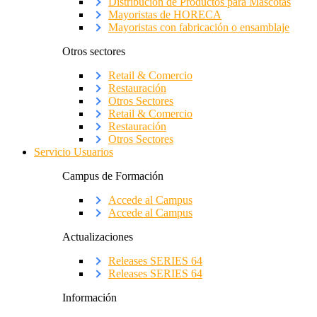
Distribución de Productos para Mascotas
Mayoristas de HORECA
Mayoristas con fabricación o ensamblaje
Otros sectores
Retail & Comercio
Restauración
Otros Sectores
Retail & Comercio
Restauración
Otros Sectores
Servicio Usuarios
Campus de Formación
Accede al Campus
Accede al Campus
Actualizaciones
Releases SERIES 64
Releases SERIES 64
Información