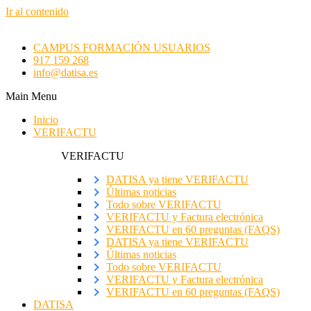
Ir al contenido
CAMPUS FORMACIÓN USUARIOS
917 159 268
info@datisa.es
Main Menu
Inicio
VERIFACTU
VERIFACTU
DATISA ya tiene VERIFACTU
Últimas noticias
Todo sobre VERIFACTU
VERIFACTU y Factura electrónica
VERIFACTU en 60 preguntas (FAQS)
DATISA ya tiene VERIFACTU
Últimas noticias
Todo sobre VERIFACTU
VERIFACTU y Factura electrónica
VERIFACTU en 60 preguntas (FAQS)
DATISA