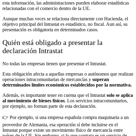
esta información, las administraciones pueden elaborar estadísticas
relacionadas con el comercio dentro de la UE.
Aunque muchas veces se relaciona directamente con Hacienda, el
objetivo principal del Intrastat es estadístico, no fiscal. Aun así, su
presentación es obligatoria en determinados casos.
Quién está obligado a presentar la
declaración Intrastat
No todas las empresas tienen que presentar el Intrastat.
Esta obligación afecta a aquellas empresas o autónomos que realizan
operaciones intracomunitarias de mercancías y
superan
determinados límites económicos establecidos por la normativa.
Además, es importante tener en cuenta que el Intrastat
solo se aplica
al movimiento de bienes físicos
. Los servicios intracomunitarios,
por ejemplo, no forman parte de esta declaración.
👉 Por ejemplo, si una empresa española compra maquinaria a un
proveedor de Alemania, esa operación sí debe incluirse en el
Intrastat porque existe un movimiento físico de mercancía entre
países de la UE. Sin embargo, si lo que contrata es un servicio de