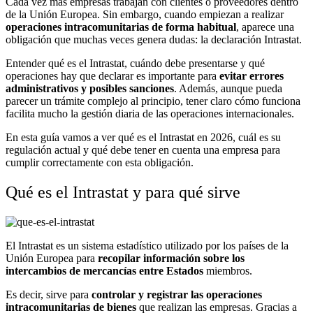
Cada vez más empresas trabajan con clientes o proveedores dentro
de la Unión Europea. Sin embargo, cuando empiezan a realizar
operaciones intracomunitarias de forma habitual
, aparece una
obligación que muchas veces genera dudas: la declaración Intrastat.
Entender qué es el Intrastat, cuándo debe presentarse y qué
operaciones hay que declarar es importante para
evitar errores
administrativos y posibles sanciones
. Además, aunque pueda
parecer un trámite complejo al principio, tener claro cómo funciona
facilita mucho la gestión diaria de las operaciones internacionales.
En esta guía vamos a ver qué es el Intrastat en 2026, cuál es su
regulación actual y qué debe tener en cuenta una empresa para
cumplir correctamente con esta obligación.
Qué es el Intrastat y para qué sirve
El Intrastat es un sistema estadístico utilizado por los países de la
Unión Europea para
recopilar información sobre los
intercambios de mercancías entre Estados
miembros.
Es decir, sirve para
controlar y registrar las operaciones
intracomunitarias de bienes
que realizan las empresas. Gracias a