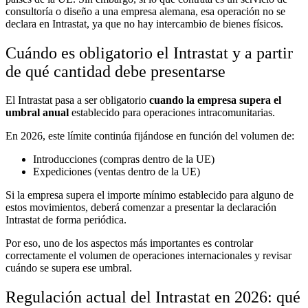
consultoría o diseño a una empresa alemana, esa operación no se
declara en Intrastat, ya que no hay intercambio de bienes físicos.
Cuándo es obligatorio el Intrastat y a partir
de qué cantidad debe presentarse
El Intrastat pasa a ser obligatorio
cuando la empresa
supera el
umbral anual
establecido para operaciones intracomunitarias.
En 2026, este límite continúa fijándose en función del volumen de:
Introducciones (compras dentro de la UE)
Expediciones (ventas dentro de la UE)
Si la empresa supera el importe mínimo establecido para alguno de
estos movimientos, deberá comenzar a presentar la declaración
Intrastat de forma periódica.
Por eso, uno de los aspectos más importantes es controlar
correctamente el volumen de operaciones internacionales y revisar
cuándo se supera ese umbral.
Regulación actual del Intrastat en 2026: qué