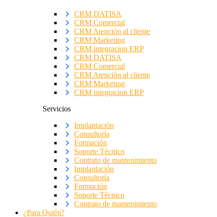
CRM DATISA
CRM Comercial
CRM Atención al cliente
CRM Marketing
CRM integracion ERP
CRM DATISA
CRM Comercial
CRM Atención al cliente
CRM Marketing
CRM integracion ERP
Servicios
Implantación
Consultoría
Formación
Soporte Técnico
Contrato de mantenimiento
Implantación
Consultoría
Formación
Soporte Técnico
Contrato de mantenimiento
¿Para Quién?