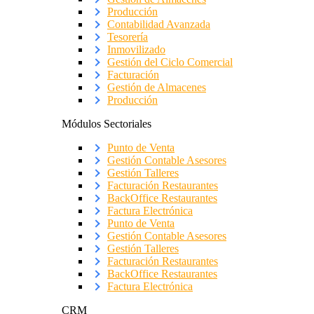
Producción
Contabilidad Avanzada
Tesorería
Inmovilizado
Gestión del Ciclo Comercial
Facturación
Gestión de Almacenes
Producción
Módulos Sectoriales
Punto de Venta
Gestión Contable Asesores
Gestión Talleres
Facturación Restaurantes
BackOffice Restaurantes
Factura Electrónica
Punto de Venta
Gestión Contable Asesores
Gestión Talleres
Facturación Restaurantes
BackOffice Restaurantes
Factura Electrónica
CRM