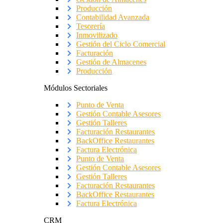
Producción
Contabilidad Avanzada
Tesorería
Inmovilizado
Gestión del Ciclo Comercial
Facturación
Gestión de Almacenes
Producción
Módulos Sectoriales
Punto de Venta
Gestión Contable Asesores
Gestión Talleres
Facturación Restaurantes
BackOffice Restaurantes
Factura Electrónica
Punto de Venta
Gestión Contable Asesores
Gestión Talleres
Facturación Restaurantes
BackOffice Restaurantes
Factura Electrónica
CRM