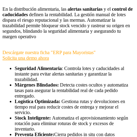
En la distribución alimentaria, las
alertas sanitarias
y el
control de
caducidades
definen la rentabilidad. La gestión manual de lotes
dispara el riesgo reputacional y las mermas. Automatizar la
trazabilidad permite bloquear stock vencido y rastrear su origen en
segundos, blindando la seguridad alimentaria y asegurando tu
margen operativo
Descárgate nuestra ficha "ERP para Mayoristas"
Solicita una demo ahora
Seguridad Alimentaria
: Controla lotes y caducidades al
instante para evitar alertas sanitarias y garantizar la
trazabilidad.
Márgenes Blindados:
Detecta costes ocultos y automatiza
tasas para asegurar la rentabilidad real de cada pedido
entregado.
Logística Optimizada:
Gestiona rutas y devoluciones en
tiempo real para reducir costes de entrega y mejorar el
servicio.
Stock Inteligente:
Automatiza el aprovisionamiento según
rotación para eliminar roturas de stock y excesos de
inventario.
Preventa Eficiente:
Cierra pedidos in situ con datos