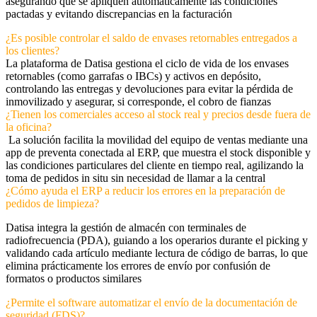
asegurando que se apliquen automáticamente las condiciones
pactadas y evitando discrepancias en la facturación
¿Es posible controlar el saldo de envases retornables entregados a
los clientes?
La plataforma de Datisa gestiona el ciclo de vida de los envases
retornables (como garrafas o IBCs) y activos en depósito,
controlando las entregas y devoluciones para evitar la pérdida de
inmovilizado y asegurar, si corresponde, el cobro de fianzas
¿Tienen los comerciales acceso al stock real y precios desde fuera de
la oficina?
La solución facilita la movilidad del equipo de ventas mediante una
app de preventa conectada al ERP, que muestra el stock disponible y
las condiciones particulares del cliente en tiempo real, agilizando la
toma de pedidos in situ sin necesidad de llamar a la central
¿Cómo ayuda el ERP a reducir los errores en la preparación de
pedidos de limpieza?
Datisa integra la gestión de almacén con terminales de
radiofrecuencia (PDA), guiando a los operarios durante el picking y
validando cada artículo mediante lectura de código de barras, lo que
elimina prácticamente los errores de envío por confusión de
formatos o productos similares
¿Permite el software automatizar el envío de la documentación de
seguridad (FDS)?