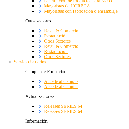
Distribución de Productos para Mascotas
Mayoristas de HORECA
Mayoristas con fabricación o ensamblaje
Otros sectores
Retail & Comercio
Restauración
Otros Sectores
Retail & Comercio
Restauración
Otros Sectores
Servicio Usuarios
Campus de Formación
Accede al Campus
Accede al Campus
Actualizaciones
Releases SERIES 64
Releases SERIES 64
Información