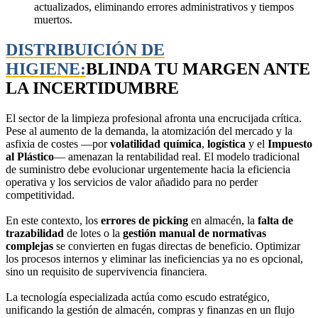
actualizados, eliminando errores administrativos y tiempos
muertos.
DISTRIBUICIÓN DE
HIGIENE:
BLINDA TU MARGEN ANTE
LA INCERTIDUMBRE
El sector de la limpieza profesional afronta una encrucijada crítica.
Pese al aumento de la demanda, la atomización del mercado y la
asfixia de costes —por
volatilidad química
,
logística
y el
Impuesto
al Plástico
— amenazan la rentabilidad real. El modelo tradicional
de suministro debe evolucionar urgentemente hacia la eficiencia
operativa y los servicios de valor añadido para no perder
competitividad.
En este contexto, los
errores de picking
en almacén, la
falta de
trazabilidad
de lotes o la
gestión manual de normativas
complejas
se convierten en fugas directas de beneficio. Optimizar
los procesos internos y eliminar las ineficiencias ya no es opcional,
sino un requisito de supervivencia financiera.
La tecnología especializada actúa como escudo estratégico,
unificando la gestión de almacén, compras y finanzas en un flujo