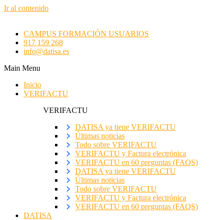
Ir al contenido
CAMPUS FORMACIÓN USUARIOS
917 159 268
info@datisa.es
Main Menu
Inicio
VERIFACTU
VERIFACTU
DATISA ya tiene VERIFACTU
Últimas noticias
Todo sobre VERIFACTU
VERIFACTU y Factura electrónica
VERIFACTU en 60 preguntas (FAQS)
DATISA ya tiene VERIFACTU
Últimas noticias
Todo sobre VERIFACTU
VERIFACTU y Factura electrónica
VERIFACTU en 60 preguntas (FAQS)
DATISA