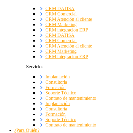
CRM DATISA
CRM Comercial
CRM Atención al cliente
CRM Marketing
CRM integracion ERP
CRM DATISA
CRM Comercial
CRM Atención al cliente
CRM Marketing
CRM integracion ERP
Servicios
Implantación
Consultoría
Formación
Soporte Técnico
Contrato de mantenimiento
Implantación
Consultoría
Formación
Soporte Técnico
Contrato de mantenimiento
¿Para Quién?