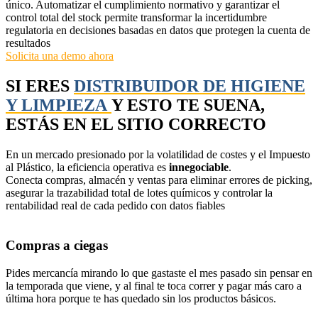
único. Automatizar el cumplimiento normativo y garantizar el
control total del stock permite transformar la incertidumbre
regulatoria en decisiones basadas en datos que protegen la cuenta de
resultados
Solicita una demo ahora
SI ERES
DISTRIBUIDOR DE HIGIENE
Y LIMPIEZA
Y ESTO TE SUENA,
ESTÁS EN EL SITIO CORRECTO
En un mercado presionado por la volatilidad de costes y el Impuesto
al Plástico, la eficiencia operativa es
innegociable
.
Conecta compras, almacén y ventas para eliminar errores de picking,
asegurar la trazabilidad total de lotes químicos y controlar la
rentabilidad real de cada pedido con datos fiables
Compras a ciegas
Pides mercancía mirando lo que gastaste el mes pasado sin pensar en
la temporada que viene, y al final te toca correr y pagar más caro a
última hora porque te has quedado sin los productos básicos.