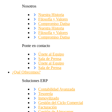
Nosotros
Nuestra Historia
Filosofía y Valores
Compromiso Datisa
Nuestra Historia
Filosofía y Valores
Compromiso Datisa
Ponte en contacto
Únete al Equipo
Sala de Prensa
Únete al Equipo
Sala de Prensa
¿Qué Ofrecemos?
Soluciones ERP
Contabilidad Avanzada
Tesorería
Inmovilizado
Gestión del Ciclo Comercial
Facturación
Gestión de Almacenes