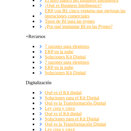
El libro blanco del Business Intelligence
¿Qué es Business Intelligence?
ERP con BI: cinco ventajas que mejoran las
operaciones comerciales
Tipos de BI para las pymes
¿Por qué implantar BI en las Pymes?
+Recursos
7 razones para elegirnos
ERP en la nube
Soluciones Kit Digital
7 razones para elegirnos
ERP en la nube
Soluciones Kit Digital
Digitalización
Qué es el Kit digital
Soluciones para el Kit Digital
Qué es la Transformación Digital
Ley crea y crece
Qué es el Kit digital
Soluciones para el Kit Digital
Qué es la Transformación Digital
Ley crea y crece