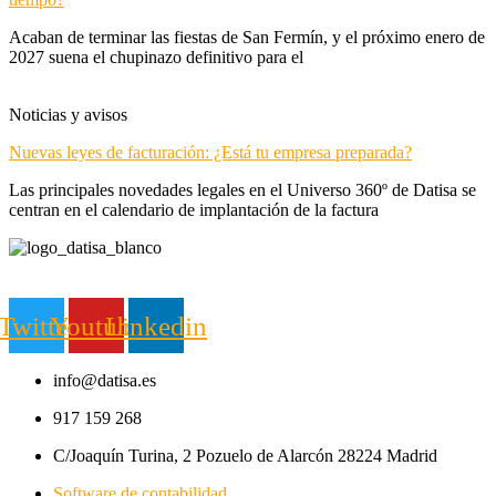
Acaban de terminar las fiestas de San Fermín, y el próximo enero de
2027 suena el chupinazo definitivo para el
Noticias y avisos
Nuevas leyes de facturación: ¿Está tu empresa preparada?
Las principales novedades legales en el Universo 360º de Datisa se
centran en el calendario de implantación de la factura
Twitter
Youtube
Linkedin
info@datisa.es
917 159 268
C/Joaquín Turina, 2 Pozuelo de Alarcón 28224 Madrid
Software de contabilidad