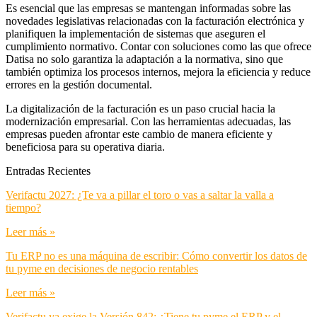
Es esencial que las empresas se mantengan informadas sobre las
novedades legislativas relacionadas con la facturación electrónica y
planifiquen la implementación de sistemas que aseguren el
cumplimiento normativo. Contar con soluciones como las que ofrece
Datisa no solo garantiza la adaptación a la normativa, sino que
también optimiza los procesos internos, mejora la eficiencia y reduce
errores en la gestión documental.​
La digitalización de la facturación es un paso crucial hacia la
modernización empresarial. Con las herramientas adecuadas, las
empresas pueden afrontar este cambio de manera eficiente y
beneficiosa para su operativa diaria.
Entradas Recientes
Verifactu 2027: ¿Te va a pillar el toro o vas a saltar la valla a
tiempo?
Leer más »
Tu ERP no es una máquina de escribir: Cómo convertir los datos de
tu pyme en decisiones de negocio rentables
Leer más »
Verifactu ya exige la Versión 842: ¿Tiene tu pyme el ERP y el