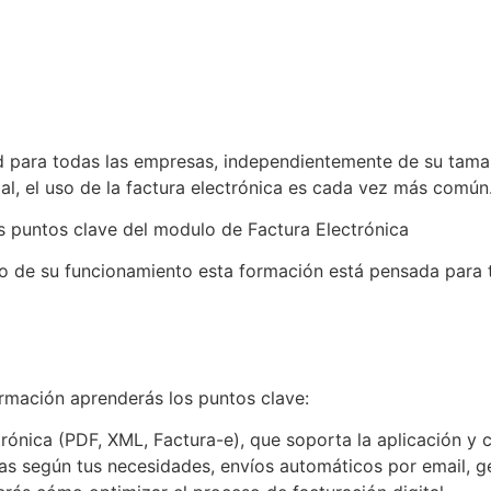
dad para todas las empresas, independientemente de su tam
al, el uso de la factura electrónica es cada vez más común
 puntos clave del modulo de Factura Electrónica
anto de su funcionamiento esta formación está pensada para t
ormación aprenderás los puntos clave:
ónica (PDF, XML, Factura-e), que soporta la aplicación y 
llas según tus necesidades, envíos automáticos por email,