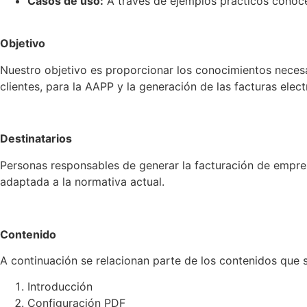
Casos de uso:
A través de ejemplos prácticos conoce
Objetivo
Nuestro objetivo es proporcionar los conocimientos necesa
clientes, para la AAPP y la generación de las facturas elect
Destinatarios
Personas responsables de generar la facturación de empres
adaptada a la normativa actual.
Contenido
A continuación se relacionan parte de los contenidos que s
Introducción
Configuración PDF