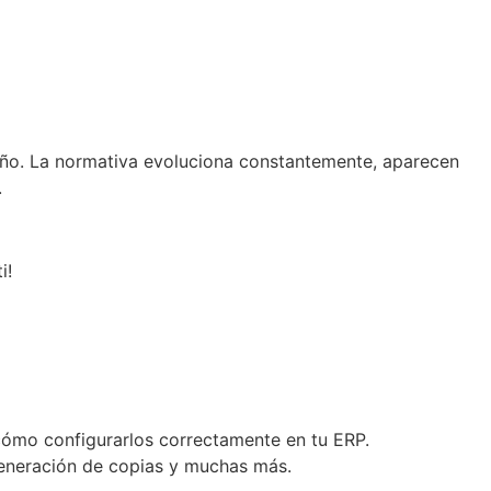
año. La normativa evoluciona constantemente, aparecen
.
i!
cómo configurarlos correctamente en tu ERP.
 generación de copias y muchas más.