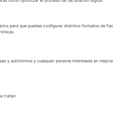
rás cómo optimizar el proceso de facturación digital.
rios para que puedas configurar distintos formatos de Fact
rónicas.
as y autónomos y cualquier persona interesada en mejorar l
e tratan: