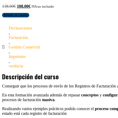
138.00
€
108.00
€
IVA no incluido
Añadir al carrito
Declaraciones
,
Facturación
,
Gestión Comercial
,
Impuestos
,
verifactu
Descripción del curso
Conseguir que los procesos de envío de los Registros de Facturación 
En esta formación avanzada además de repasar
conceptos
y
configur
procesos de facturación
masiva
.
Realizando varios ejemplos prácticos podrás conocer el
proceso comp
estado está cada registro de facturación