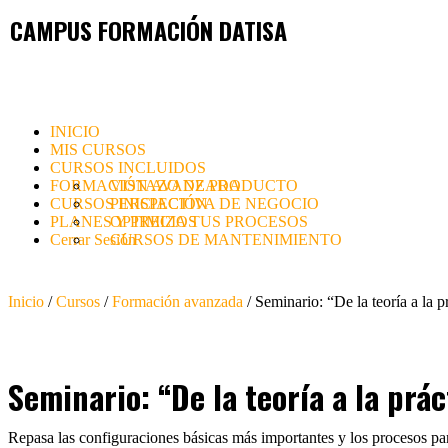
CAMPUS FORMACIÓN DATISA
INICIO
MIS CURSOS
CURSOS INCLUIDOS
FORMACIÓN AVANZADA
VISTAZO DE PRODUCTO
CURSOS INICIACIÓN
PERSPECTIVA DE NEGOCIO
PLANES Y PRECIOS
OPTIMIZA TUS PROCESOS
Cerrar Sesión
CURSOS DE MANTENIMIENTO
Inicio
/
Cursos
/
Formación avanzada
/ Seminario: “De la teoría a la 
Seminario: “De la teoría a la pr
Repasa las configuraciones básicas más importantes y los procesos par