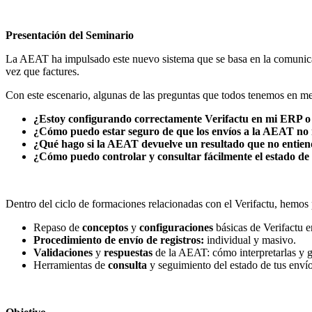
Presentación del Seminario
La AEAT ha impulsado este nuevo sistema que se basa en la comunicació
vez que factures.
Con este escenario, algunas de las preguntas que todos tenemos en me
¿Estoy configurando correctamente Verifactu en mi ERP o m
¿Cómo puedo estar seguro de que los envíos a la AEAT no
¿Qué hago si la AEAT devuelve un resultado que no entien
¿Cómo puedo controlar y consultar fácilmente el estado de 
Dentro del ciclo de formaciones relacionadas con el Verifactu, hemos
Repaso de
conceptos
y
configuraciones
básicas de Verifactu e
Procedimiento de envío de registros:
individual y masivo.
Validaciones
y
respuestas
de la AEAT: cómo interpretarlas y g
Herramientas de
consulta
y seguimiento del estado de tus envío