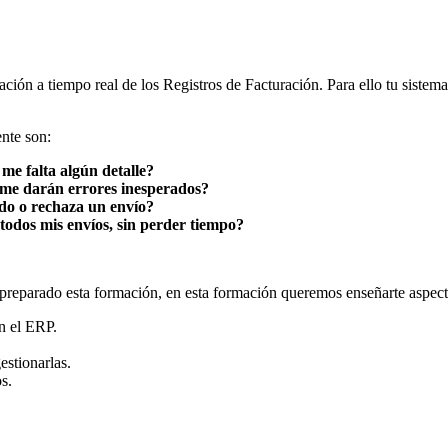
n a tiempo real de los Registros de Facturación. Para ello tu sistema 
nte son:
e falta algún detalle?
 me darán errores inesperados?
do o rechaza un envío?
todos mis envíos, sin perder tiempo?
 preparado esta formación, en esta formación queremos enseñarte aspect
n el ERP.
estionarlas.
s.