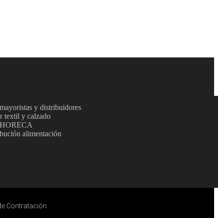
ayoristas y distribuidores
 textil y calzado
a HORECA
ibución alimentación
de Contratación