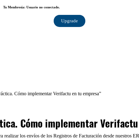
Tu Membresía:
Usuario no conectado.
Upgrade
práctica. Cómo implementar Verifactu en tu empresa”
áctica. Cómo implementar Verifact
a realizar los envíos de los Registros de Facturación desde nuestros E