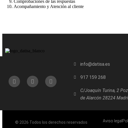
Comprobaciones de las respuestas
Acompañamiento y Atención al cliente
info@datisa.es
917 159 268
C/Joaquín Turina, 2 Po
de Alarcón 28224 Madr
Aviso legal
Pol
© 2026 Todos los derechos reservados