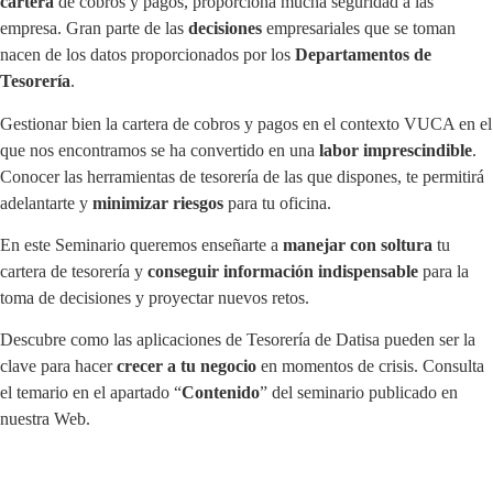
cartera
de cobros y pagos, proporciona mucha seguridad a las
empresa. Gran parte de las
decisiones
empresariales que se toman
nacen de los datos proporcionados por los
Departamentos de
Tesorería
.
Gestionar bien la cartera de cobros y pagos en el contexto VUCA en el
que nos encontramos se ha convertido en una
labor imprescindible
.
Conocer las herramientas de tesorería de las que dispones, te permitirá
adelantarte y
minimizar riesgos
para tu oficina.
En este Seminario queremos enseñarte a
manejar con soltura
tu
cartera de tesorería y
conseguir información indispensable
para la
toma de decisiones y proyectar nuevos retos.
Descubre como las aplicaciones de Tesorería de Datisa pueden ser la
clave para hacer
crecer a tu negocio
en momentos de crisis. Consulta
el temario en el apartado “
Contenido
” del seminario publicado en
nuestra Web.