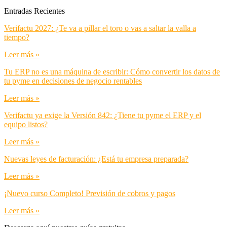
Entradas Recientes
Verifactu 2027: ¿Te va a pillar el toro o vas a saltar la valla a
tiempo?
Leer más »
Tu ERP no es una máquina de escribir: Cómo convertir los datos de
tu pyme en decisiones de negocio rentables
Leer más »
Verifactu ya exige la Versión 842: ¿Tiene tu pyme el ERP y el
equipo listos?
Leer más »
Nuevas leyes de facturación: ¿Está tu empresa preparada?
Leer más »
¡Nuevo curso Completo! Previsión de cobros y pagos
Leer más »