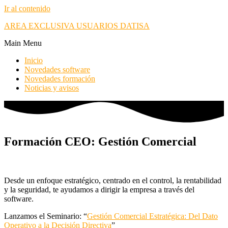
Ir al contenido
AREA EXCLUSIVA USUARIOS DATISA
Main Menu
Inicio
Novedades software
Novedades formación
Noticias y avisos
Formación CEO: Gestión Comercial
Desde un enfoque estratégico, centrado en el control, la rentabilidad
y la seguridad, te ayudamos a dirigir la empresa a través del
software.
Lanzamos el Seminario: “
Gestión Comercial Estratégica: Del Dato
Operativo a la Decisión Directiva
”