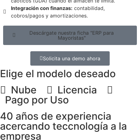
caóticos (GDA) cuando el almacén te limita.
Integración con finanzas:
contabilidad,
cobros/pagos y amortizaciones.
Descárgate nuestra ficha "ERP para
Mayoristas"
Solicita una demo ahora
Elige el modelo deseado
Nube
Licencia
Pago por Uso
40 años de experiencia
acercando teccnología a la
empresa