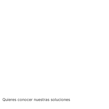
Quieres conocer nuestras soluciones