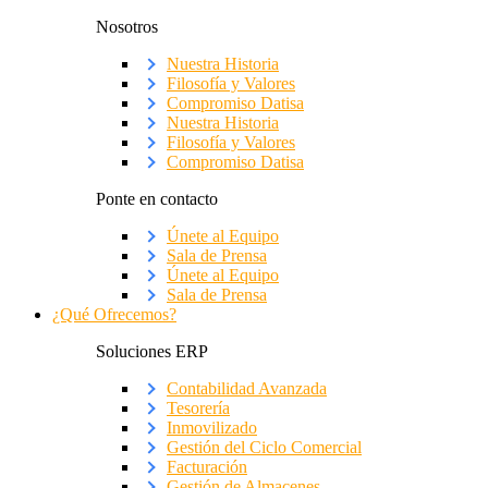
Nosotros
Nuestra Historia
Filosofía y Valores
Compromiso Datisa
Nuestra Historia
Filosofía y Valores
Compromiso Datisa
Ponte en contacto
Únete al Equipo
Sala de Prensa
Únete al Equipo
Sala de Prensa
¿Qué Ofrecemos?
Soluciones ERP
Contabilidad Avanzada
Tesorería
Inmovilizado
Gestión del Ciclo Comercial
Facturación
Gestión de Almacenes