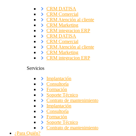
CRM DATISA
CRM Comercial
CRM Atención al cliente
CRM Marketing
CRM integracion ERP
CRM DATISA
CRM Comercial
CRM Atención al cliente
CRM Marketing
CRM integracion ERP
Servicios
Implantación
Consultoría
Formación
Soporte Técnico
Contrato de mantenimiento
Implantación
Consultoría
Formación
Soporte Técnico
Contrato de mantenimiento
¿Para Quién?