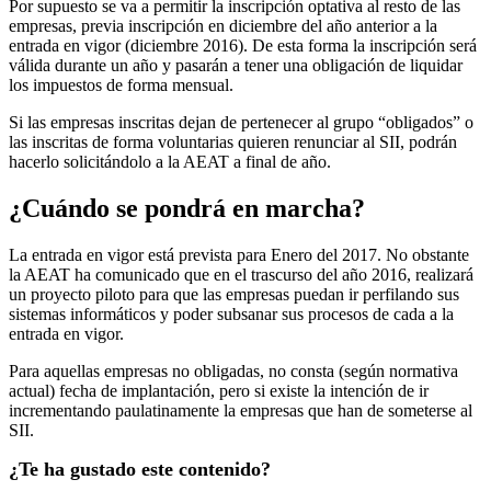
Por supuesto se va a permitir la inscripción optativa al resto de las
empresas, previa inscripción en diciembre del año anterior a la
entrada en vigor (diciembre 2016). De esta forma la inscripción será
válida durante un año y pasarán a tener una obligación de liquidar
los impuestos de forma mensual.
Si las empresas inscritas dejan de pertenecer al grupo “obligados” o
las inscritas de forma voluntarias quieren renunciar al SII, podrán
hacerlo solicitándolo a la AEAT a final de año.
¿Cuándo se pondrá en marcha?
La entrada en vigor está prevista para Enero del 2017. No obstante
la AEAT ha comunicado que en el trascurso del año 2016, realizará
un proyecto piloto para que las empresas puedan ir perfilando sus
sistemas informáticos y poder subsanar sus procesos de cada a la
entrada en vigor.
Para aquellas empresas no obligadas, no consta (según normativa
actual) fecha de implantación, pero si existe la intención de ir
incrementando paulatinamente la empresas que han de someterse al
SII.
¿Te ha gustado este contenido?