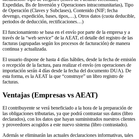
Expedidas, Bs de Inversión y Operaciones intracomunitarias), Tipo
de Operación (Claves y Subclases), Contenido (NIF; fecha
devengo, expedición, bases, tipos,…), Otros datos (cuota deducible,
periodos de deducción, rectificaciones…)
El funcionamiento se basa en el envío por parte de la empresa y a
través de la “web service” de la AEAT, el detalle del registro de las
facturas (agrupadas según los procesos de facturación) de manera
continua y actualizada.
El usuario dispone de hasta 4 días hábiles, desde la fecha de emisión
o recepción de la factura, para realizar el envío (en operaciones de
importación serán 4 días desde la fecha del documento DUA). De
esta forma, es la AEAT la que “construye” un libro registro de
facturas.
Ventajas (Empresas vs AEAT)
El contribuyente se verá beneficiado a la hora de la preparación de
las obligaciones tributarias, ya que podrá contrastar sus datos (libro
declarados), con los datos que hayan suministrados nuestros clientes
y proveedores acogidos a este nuevo sistema (libro contrastado).
Además se eliminarán las actuales declaraciones informativas, tales