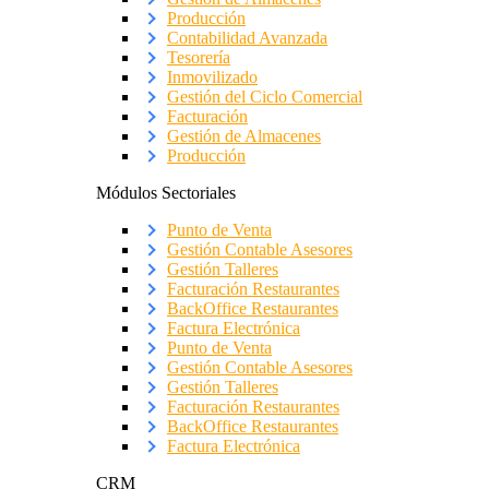
Producción
Contabilidad Avanzada
Tesorería
Inmovilizado
Gestión del Ciclo Comercial
Facturación
Gestión de Almacenes
Producción
Módulos Sectoriales
Punto de Venta
Gestión Contable Asesores
Gestión Talleres
Facturación Restaurantes
BackOffice Restaurantes
Factura Electrónica
Punto de Venta
Gestión Contable Asesores
Gestión Talleres
Facturación Restaurantes
BackOffice Restaurantes
Factura Electrónica
CRM