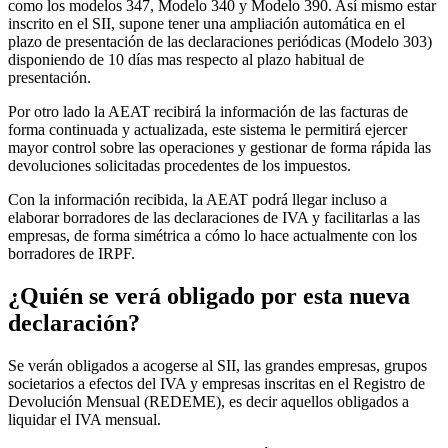
como los modelos 347, Modelo 340 y Modelo 390. Así mismo estar
inscrito en el SII, supone tener una ampliación automática en el
plazo de presentación de las declaraciones periódicas (Modelo 303)
disponiendo de 10 días mas respecto al plazo habitual de
presentación.
Por otro lado la AEAT recibirá la información de las facturas de
forma continuada y actualizada, este sistema le permitirá ejercer
mayor control sobre las operaciones y gestionar de forma rápida las
devoluciones solicitadas procedentes de los impuestos.
Con la información recibida, la AEAT podrá llegar incluso a
elaborar borradores de las declaraciones de IVA y facilitarlas a las
empresas, de forma simétrica a cómo lo hace actualmente con los
borradores de IRPF.
¿Quién se verá obligado por esta nueva
declaración?
Se verán obligados a acogerse al SII, las grandes empresas, grupos
societarios a efectos del IVA y empresas inscritas en el Registro de
Devolución Mensual (REDEME), es decir aquellos obligados a
liquidar el IVA mensual.