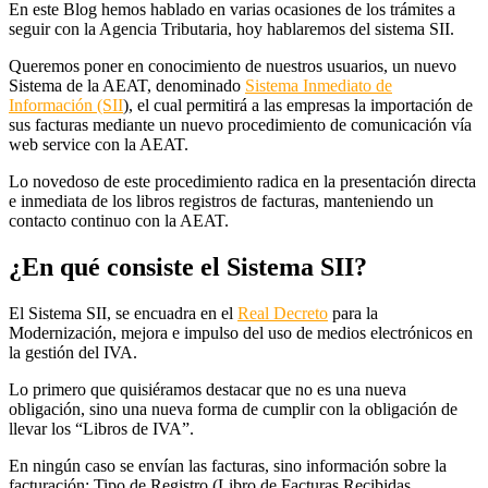
En este Blog hemos hablado en varias ocasiones de los trámites a
seguir con la Agencia Tributaria, hoy hablaremos del sistema SII.
Queremos poner en conocimiento de nuestros usuarios, un nuevo
Sistema de la AEAT, denominado
Sistema Inmediato de
Información (SII
), el cual permitirá a las empresas la importación de
sus facturas mediante un nuevo procedimiento de comunicación vía
web service con la AEAT.
Lo novedoso de este procedimiento radica en la presentación directa
e inmediata de los libros registros de facturas, manteniendo un
contacto continuo con la AEAT.
¿En qué consiste el Sistema SII?
El Sistema SII, se encuadra en el
Real Decreto
para la
Modernización, mejora e impulso del uso de medios electrónicos en
la gestión del IVA.
Lo primero que quisiéramos destacar que no es una nueva
obligación, sino una nueva forma de cumplir con la obligación de
llevar los “Libros de IVA”.
En ningún caso se envían las facturas, sino información sobre la
facturación: Tipo de Registro (Libro de Facturas Recibidas,