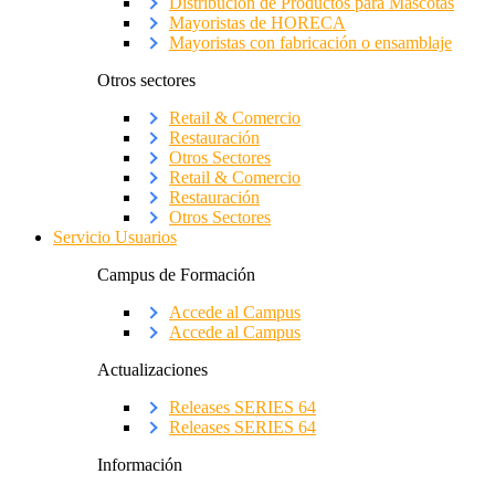
Distribución de Productos para Mascotas
Mayoristas de HORECA
Mayoristas con fabricación o ensamblaje
Otros sectores
Retail & Comercio
Restauración
Otros Sectores
Retail & Comercio
Restauración
Otros Sectores
Servicio Usuarios
Campus de Formación
Accede al Campus
Accede al Campus
Actualizaciones
Releases SERIES 64
Releases SERIES 64
Información