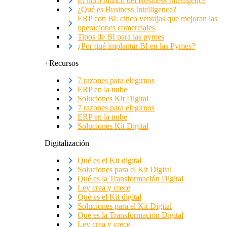
El libro blanco del Business Intelligence
¿Qué es Business Intelligence?
ERP con BI: cinco ventajas que mejoran las
operaciones comerciales
Tipos de BI para las pymes
¿Por qué implantar BI en las Pymes?
+Recursos
7 razones para elegirnos
ERP en la nube
Soluciones Kit Digital
7 razones para elegirnos
ERP en la nube
Soluciones Kit Digital
Digitalización
Qué es el Kit digital
Soluciones para el Kit Digital
Qué es la Transformación Digital
Ley crea y crece
Qué es el Kit digital
Soluciones para el Kit Digital
Qué es la Transformación Digital
Ley crea y crece