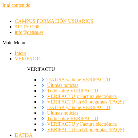
Ir al contenido
CAMPUS FORMACIÓN USUARIOS
917 159 268
info@datisa.es
Main Menu
Inicio
VERIFACTU
VERIFACTU
DATISA ya tiene VERIFACTU
Últimas noticias
Todo sobre VERIFACTU
VERIFACTU y Factura electrónica
VERIFACTU en 60 preguntas (FAQS)
DATISA ya tiene VERIFACTU
Últimas noticias
Todo sobre VERIFACTU
VERIFACTU y Factura electrónica
VERIFACTU en 60 preguntas (FAQS)
DATISA