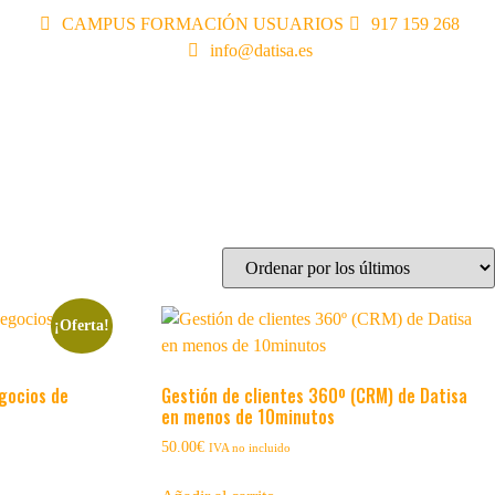
CAMPUS FORMACIÓN USUARIOS
917 159 268
info@datisa.es
¡Oferta!
gocios de
Gestión de clientes 360º (CRM) de Datisa
en menos de 10minutos
50.00
€
IVA no incluido