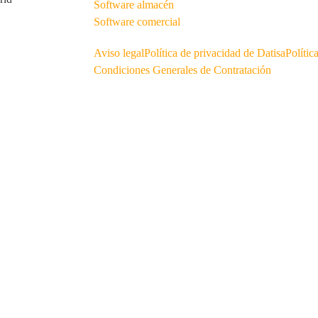
Software almacén
Software comercial
Aviso legal
Política de privacidad de Datisa
Polític
Condiciones Generales de Contratación