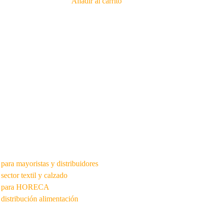
Añadir al carrito
para mayoristas y distribuidores
sector textil y calzado
 para HORECA
distribución alimentación