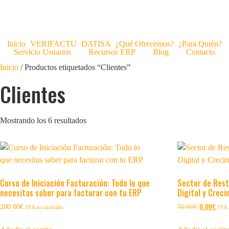
Inicio
VERIFACTU
DATISA
¿Qué Ofrecemos?
¿Para Quién?
Servicio Usuarios
Recursos ERP
Blog
Contacto
Inicio
/ Productos etiquetados “Clientes”
Clientes
Mostrando los 6 resultados
Curso de Iniciación Facturación: Todo lo que
Sector de Rest
necesitas saber para facturar con tu ERP
Digital y Crec
200.00
€
50.00
€
0.00
€
IVA no incluido
IVA 