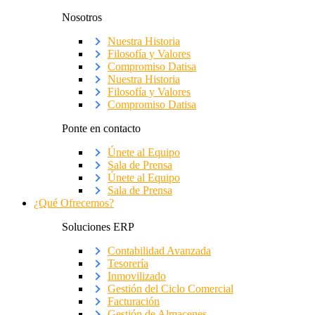
Nosotros
Nuestra Historia
Filosofía y Valores
Compromiso Datisa
Nuestra Historia
Filosofía y Valores
Compromiso Datisa
Ponte en contacto
Únete al Equipo
Sala de Prensa
Únete al Equipo
Sala de Prensa
¿Qué Ofrecemos?
Soluciones ERP
Contabilidad Avanzada
Tesorería
Inmovilizado
Gestión del Ciclo Comercial
Facturación
Gestión de Almacenes