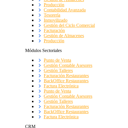
Producción
Contabilidad Avanzada
Tesorería
Inmovilizado
Gestión del Ciclo Comercial
Facturación
Gestión de Almacenes
Producción
Módulos Sectoriales
Punto de Venta
Gestión Contable Asesores
Gestión Talleres
Facturación Restaurantes
BackOffice Restaurantes
Factura Electrónica
Punto de Venta
Gestión Contable Asesores
Gestión Talleres
Facturación Restaurantes
BackOffice Restaurantes
Factura Electrónica
CRM