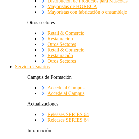
Distribución de Productos para Mascotas
Mayoristas de HORECA
Mayoristas con fabricación o ensamblaje
Otros sectores
Retail & Comercio
Restauración
Otros Sectores
Retail & Comercio
Restauración
Otros Sectores
Servicio Usuarios
Campus de Formación
Accede al Campus
Accede al Campus
Actualizaciones
Releases SERIES 64
Releases SERIES 64
Información