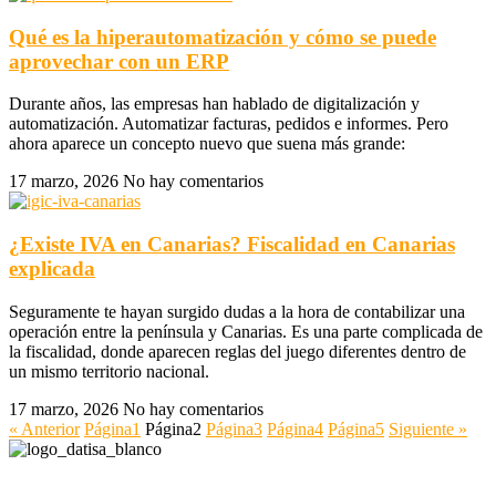
Qué es la hiperautomatización y cómo se puede
aprovechar con un ERP
Durante años, las empresas han hablado de digitalización y
automatización. Automatizar facturas, pedidos e informes. Pero
ahora aparece un concepto nuevo que suena más grande:
17 marzo, 2026
No hay comentarios
¿Existe IVA en Canarias? Fiscalidad en Canarias
explicada
Seguramente te hayan surgido dudas a la hora de contabilizar una
operación entre la península y Canarias. Es una parte complicada de
la fiscalidad, donde aparecen reglas del juego diferentes dentro de
un mismo territorio nacional.
17 marzo, 2026
No hay comentarios
« Anterior
Página
1
Página
2
Página
3
Página
4
Página
5
Siguiente »