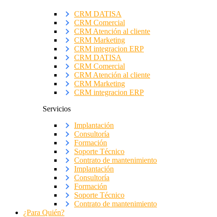
CRM DATISA
CRM Comercial
CRM Atención al cliente
CRM Marketing
CRM integracion ERP
CRM DATISA
CRM Comercial
CRM Atención al cliente
CRM Marketing
CRM integracion ERP
Servicios
Implantación
Consultoría
Formación
Soporte Técnico
Contrato de mantenimiento
Implantación
Consultoría
Formación
Soporte Técnico
Contrato de mantenimiento
¿Para Quién?