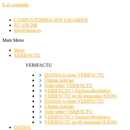
Ir al contenido
CAMPUS FORMACIÓN USUARIOS
917 159 268
info@datisa.es
Main Menu
Inicio
VERIFACTU
VERIFACTU
DATISA ya tiene VERIFACTU
Últimas noticias
Todo sobre VERIFACTU
VERIFACTU y Factura electrónica
VERIFACTU en 60 preguntas (FAQS)
DATISA ya tiene VERIFACTU
Últimas noticias
Todo sobre VERIFACTU
VERIFACTU y Factura electrónica
VERIFACTU en 60 preguntas (FAQS)
DATISA