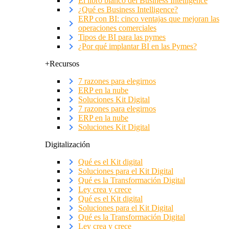
El libro blanco del Business Intelligence
¿Qué es Business Intelligence?
ERP con BI: cinco ventajas que mejoran las
operaciones comerciales
Tipos de BI para las pymes
¿Por qué implantar BI en las Pymes?
+Recursos
7 razones para elegirnos
ERP en la nube
Soluciones Kit Digital
7 razones para elegirnos
ERP en la nube
Soluciones Kit Digital
Digitalización
Qué es el Kit digital
Soluciones para el Kit Digital
Qué es la Transformación Digital
Ley crea y crece
Qué es el Kit digital
Soluciones para el Kit Digital
Qué es la Transformación Digital
Ley crea y crece