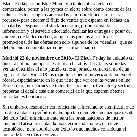
Black Friday, como Blue Monday o tantos otros reclamos
comerciales, ponen a las pymes en alerta sobre cómo dotarse de las
soluciones tecnológicas adecuadas -sin sobredimensionar sus
recursos- para encarar el flujo de ventas que esperan en fechas tan
señaladas. Disponer del stock necesario, proporcionar la
información y el servicio adecuado, facilitar las entregas a pesar del
aumento de la demanda o, adaptar los precios al contexto
promocional de las ofertas son solo algunos de los “detalles” que se
deben tener en cuenta para que las cifras cuadren.
Madrid 22 de noviembre de 2018
.- El Black Friday ha anidado en
nuestra cultura sin opciones de marcha atrás. Los datos sobre las
ventas obtenidas el año pasado en esta jornada comercial no dejan
lugar a dudas. En 2018 los expertos esperan pulverizar de nuevo el
récord, especialmente en lo que tiene que ver con las ventas online.
Por eso, organizaciones de todos los tamaños, actividades y sectores,
preparan al detalle esta cita comercial de la que esperan obtener
importantes beneficios.
Sin embargo, responder con eficiencia al incremento significativo de
las demandas en períodos de tiempo tan concretos no siempre resulta
del todo fácil, principalmente para las organizaciones de menor
tamaño.
Datisa
presenta algunas recomendaciones, en clave
tecnológica, para abordar con éxito lo que muchos consideran el
inicio de las ventas navideñas: