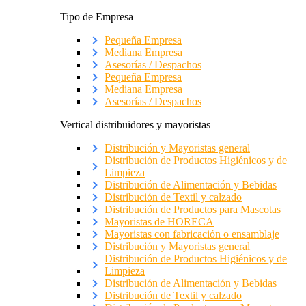
Tipo de Empresa
Pequeña Empresa
Mediana Empresa
Asesorías / Despachos
Pequeña Empresa
Mediana Empresa
Asesorías / Despachos
Vertical distribuidores y mayoristas
Distribución y Mayoristas general
Distribución de Productos Higiénicos y de
Limpieza
Distribución de Alimentación y Bebidas
Distribución de Textil y calzado
Distribución de Productos para Mascotas
Mayoristas de HORECA
Mayoristas con fabricación o ensamblaje
Distribución y Mayoristas general
Distribución de Productos Higiénicos y de
Limpieza
Distribución de Alimentación y Bebidas
Distribución de Textil y calzado