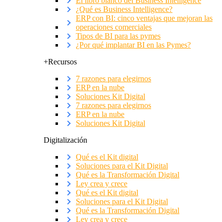
El libro blanco del Business Intelligence
¿Qué es Business Intelligence?
ERP con BI: cinco ventajas que mejoran las
operaciones comerciales
Tipos de BI para las pymes
¿Por qué implantar BI en las Pymes?
+Recursos
7 razones para elegirnos
ERP en la nube
Soluciones Kit Digital
7 razones para elegirnos
ERP en la nube
Soluciones Kit Digital
Digitalización
Qué es el Kit digital
Soluciones para el Kit Digital
Qué es la Transformación Digital
Ley crea y crece
Qué es el Kit digital
Soluciones para el Kit Digital
Qué es la Transformación Digital
Ley crea y crece