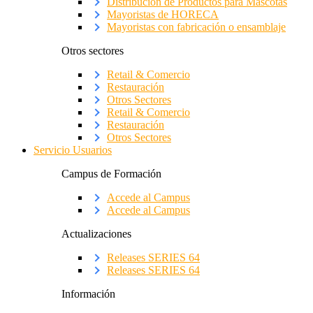
Distribución de Productos para Mascotas
Mayoristas de HORECA
Mayoristas con fabricación o ensamblaje
Otros sectores
Retail & Comercio
Restauración
Otros Sectores
Retail & Comercio
Restauración
Otros Sectores
Servicio Usuarios
Campus de Formación
Accede al Campus
Accede al Campus
Actualizaciones
Releases SERIES 64
Releases SERIES 64
Información