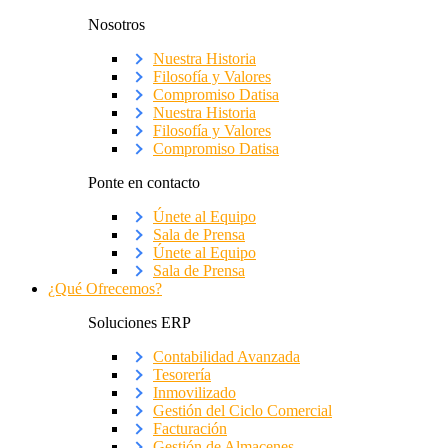
Nosotros
Nuestra Historia
Filosofía y Valores
Compromiso Datisa
Nuestra Historia
Filosofía y Valores
Compromiso Datisa
Ponte en contacto
Únete al Equipo
Sala de Prensa
Únete al Equipo
Sala de Prensa
¿Qué Ofrecemos?
Soluciones ERP
Contabilidad Avanzada
Tesorería
Inmovilizado
Gestión del Ciclo Comercial
Facturación
Gestión de Almacenes