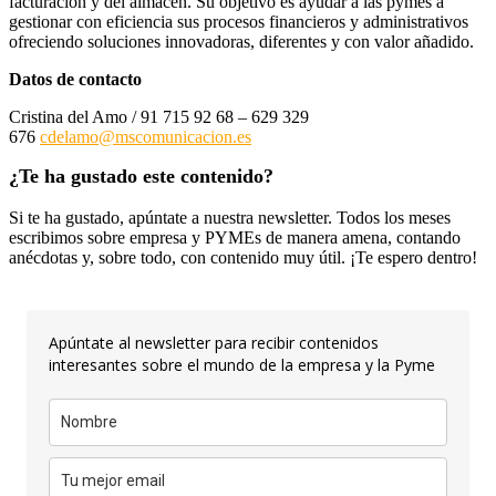
facturación y del almacén. Su objetivo es ayudar a las pymes a
gestionar con eficiencia sus procesos financieros y administrativos
ofreciendo soluciones innovadoras, diferentes y con valor añadido.
Datos de contacto
Cristina del Amo / 91 715 92 68 – 629 329
676
cdelamo@mscomunicacion.es
¿Te ha gustado este contenido?
Si te ha gustado, apúntate a nuestra newsletter. Todos los meses
escribimos sobre empresa y PYMEs de manera amena, contando
anécdotas y, sobre todo, con contenido muy útil. ¡Te espero dentro!
Apúntate al newsletter para recibir contenidos
interesantes sobre el mundo de la empresa y la Pyme