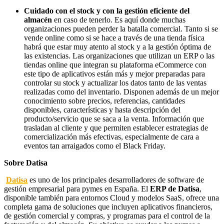
Cuidado con el stock y con la gestión eficiente del
almacén
en caso de tenerlo. Es aquí donde muchas
organizaciones pueden perder la batalla comercial. Tanto si se
vende online como si se hace a través de una tienda física
habrá que estar muy atento al stock y a la gestión óptima de
las existencias. Las organizaciones que utilizan un ERP o las
tiendas online que integran su plataforma eCommerce con
este tipo de aplicativos están más y mejor preparadas para
controlar su stock y actualizar los datos tanto de las ventas
realizadas como del inventario. Disponen además de un mejor
conocimiento sobre precios, referencias, cantidades
disponibles, características y hasta descripción del
producto/servicio que se saca a la venta. Información que
trasladan al cliente y que permiten establecer estrategias de
comercialización más efectivas, especialmente de cara a
eventos tan arraigados como el Black Friday.
Sobre Datisa
Datisa
es uno de los principales desarrolladores de software de
gestión empresarial para pymes en España. El
ERP de Datisa
,
disponible también para entornos Cloud y modelos SaaS, ofrece una
completa gama de soluciones que incluyen aplicativos financieros,
de gestión comercial y compras, y programas para el control de la