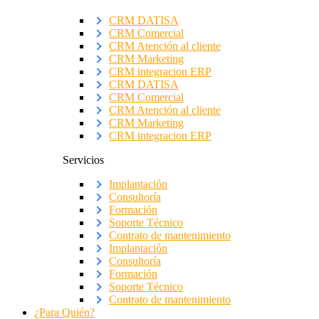
CRM DATISA
CRM Comercial
CRM Atención al cliente
CRM Marketing
CRM integracion ERP
CRM DATISA
CRM Comercial
CRM Atención al cliente
CRM Marketing
CRM integracion ERP
Servicios
Implantación
Consultoría
Formación
Soporte Técnico
Contrato de mantenimiento
Implantación
Consultoría
Formación
Soporte Técnico
Contrato de mantenimiento
¿Para Quién?