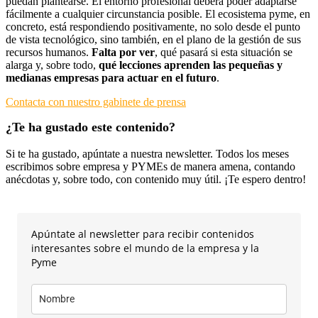
puedan plantearse. El entorno profesional deberá poder adaptarse
fácilmente a cualquier circunstancia posible. El ecosistema pyme, en
concreto, está respondiendo positivamente, no solo desde el punto
de vista tecnológico, sino también, en el plano de la gestión de sus
recursos humanos.
Falta por ver
, qué pasará si esta situación se
alarga y, sobre todo,
qué lecciones aprenden las pequeñas y
medianas empresas para actuar en el futuro
.
Contacta con nuestro gabinete de prensa
¿Te ha gustado este contenido?
Si te ha gustado, apúntate a nuestra newsletter. Todos los meses
escribimos sobre empresa y PYMEs de manera amena, contando
anécdotas y, sobre todo, con contenido muy útil. ¡Te espero dentro!
Apúntate al newsletter para recibir contenidos
interesantes sobre el mundo de la empresa y la
Pyme