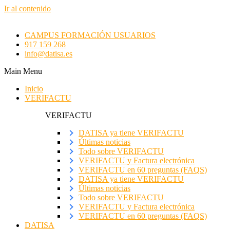
Ir al contenido
CAMPUS FORMACIÓN USUARIOS
917 159 268
info@datisa.es
Main Menu
Inicio
VERIFACTU
VERIFACTU
DATISA ya tiene VERIFACTU
Últimas noticias
Todo sobre VERIFACTU
VERIFACTU y Factura electrónica
VERIFACTU en 60 preguntas (FAQS)
DATISA ya tiene VERIFACTU
Últimas noticias
Todo sobre VERIFACTU
VERIFACTU y Factura electrónica
VERIFACTU en 60 preguntas (FAQS)
DATISA