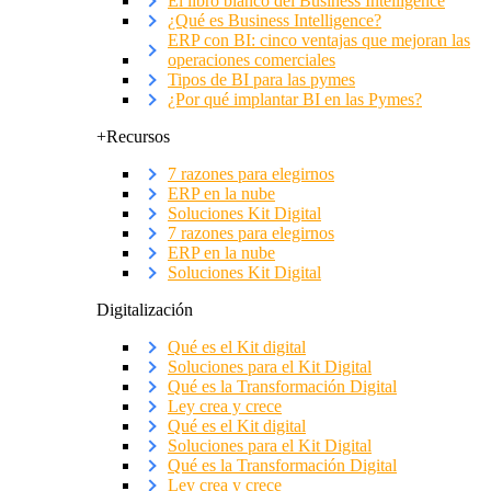
El libro blanco del Business Intelligence
¿Qué es Business Intelligence?
ERP con BI: cinco ventajas que mejoran las
operaciones comerciales
Tipos de BI para las pymes
¿Por qué implantar BI en las Pymes?
+Recursos
7 razones para elegirnos
ERP en la nube
Soluciones Kit Digital
7 razones para elegirnos
ERP en la nube
Soluciones Kit Digital
Digitalización
Qué es el Kit digital
Soluciones para el Kit Digital
Qué es la Transformación Digital
Ley crea y crece
Qué es el Kit digital
Soluciones para el Kit Digital
Qué es la Transformación Digital
Ley crea y crece