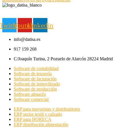
Twitter
Youtube
Linkedin
info@datisa.es
917 159 268
C/Joaquín Turina, 2 Pozuelo de Alarcón 28224 Madrid
Software de contabilidad
Software de tesorería
Software de facturación
Software de inmovilizado
Software de producción
Software almacén
Software comercial
ERP para mayoristas y distribuidores
ERP sector textil y calzado
ERP para HORECA
ERP distribución alimentación