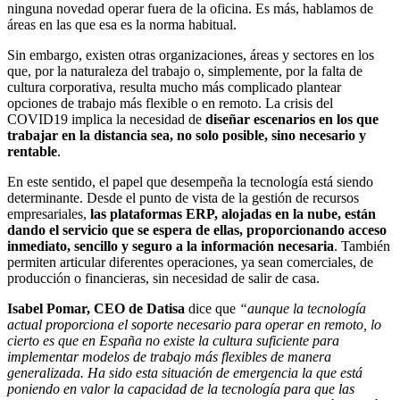
ninguna novedad operar fuera de la oficina. Es más, hablamos de
áreas en las que esa es la norma habitual.
Sin embargo, existen otras organizaciones, áreas y sectores en los
que, por la naturaleza del trabajo o, simplemente, por la falta de
cultura corporativa, resulta mucho más complicado plantear
opciones de trabajo más flexible o en remoto. La crisis del
COVID19 implica la necesidad de
diseñar escenarios en los que
trabajar en la distancia sea, no solo posible, sino necesario y
rentable
.
En este sentido, el papel que desempeña la tecnología está siendo
determinante. Desde el punto de vista de la gestión de recursos
empresariales,
las plataformas ERP, alojadas en la nube, están
dando el servicio que se espera de ellas, proporcionando acceso
inmediato, sencillo y seguro a la información necesaria
. También
permiten articular diferentes operaciones, ya sean comerciales, de
producción o financieras, sin necesidad de salir de casa.
Isabel Pomar, CEO de Datisa
dice que
“aunque la tecnología
actual proporciona el soporte necesario para operar en remoto, lo
cierto es que en España no existe la cultura suficiente para
implementar modelos de trabajo más flexibles de manera
generalizada. Ha sido esta situación de emergencia la que está
poniendo en valor la capacidad de la tecnología para que las