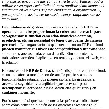
empresas no tengan que interrumpir su actividad. También podrá
utilizarse esta experiencia “piloto” para analizar cómo impacta el
teletrabajo en los niveles de productividad de la organización. Y,
por supuesto, en los índices de satisfacción y compromiso de los
empleados”.
Las plataformas de gestión de recursos empresariales
ERP que
operan en la nube proporcionan la cobertura necesaria para
salvaguardar la función comercial, financiero-contable,
productiva, etc. sin necesidad de tener que operar de manera
presencial
. Las organizaciones que cuentan con un ERP en cloud
pueden mantener sus niveles de competitividad y funcionalidad
sin cambiar, apenas, nada, en su día a día. Simplemente, los
trabajadores acceden al aplicativo en remoto y operan, vía web, con
la solución.
En concreto, el
ERP de Datisa
, también disponible en modo cloud,
es una plataforma modular con desarrollo propio y amplias
funcionalidades estándar que
proporciona a los usuarios, el
acceso, la seguridad y la agilidad que necesitan para
desempeñar su actividad diaria, desde cualquier sitio y en
cualquier momento
.
Por lo tanto, habrá que estar atentos a las próximas indicaciones
sobre cómo actuar en función de los diferentes escenarios que