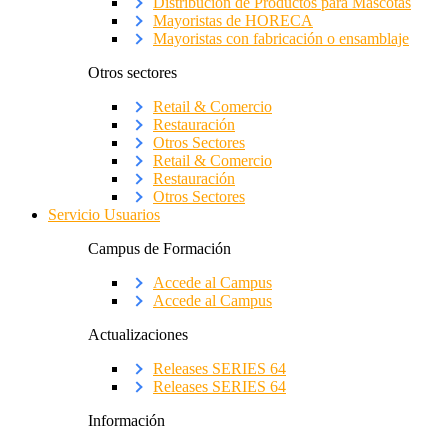
Distribución de Productos para Mascotas
Mayoristas de HORECA
Mayoristas con fabricación o ensamblaje
Otros sectores
Retail & Comercio
Restauración
Otros Sectores
Retail & Comercio
Restauración
Otros Sectores
Servicio Usuarios
Campus de Formación
Accede al Campus
Accede al Campus
Actualizaciones
Releases SERIES 64
Releases SERIES 64
Información