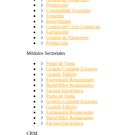
Producción
Contabilidad Avanzada
Tesorería
Inmovilizado
Gestión del Ciclo Comercial
Facturación
Gestión de Almacenes
Producción
Módulos Sectoriales
Punto de Venta
Gestión Contable Asesores
Gestión Talleres
Facturación Restaurantes
BackOffice Restaurantes
Factura Electrónica
Punto de Venta
Gestión Contable Asesores
Gestión Talleres
Facturación Restaurantes
BackOffice Restaurantes
Factura Electrónica
CRM