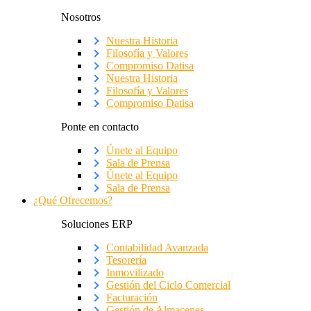
Nosotros
Nuestra Historia
Filosofía y Valores
Compromiso Datisa
Nuestra Historia
Filosofía y Valores
Compromiso Datisa
Ponte en contacto
Únete al Equipo
Sala de Prensa
Únete al Equipo
Sala de Prensa
¿Qué Ofrecemos?
Soluciones ERP
Contabilidad Avanzada
Tesorería
Inmovilizado
Gestión del Ciclo Comercial
Facturación
Gestión de Almacenes