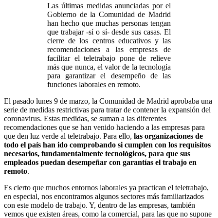
Las últimas medidas anunciadas por el
Gobierno de la Comunidad de Madrid
han hecho que muchas personas tengan
que trabajar -sí o sí- desde sus casas. El
cierre de los centros educativos y las
recomendaciones a las empresas de
facilitar el teletrabajo pone de relieve
más que nunca, el valor de la tecnología
para garantizar el desempeño de las
funciones laborales en remoto.
El pasado lunes 9 de marzo, la Comunidad de Madrid aprobaba una
serie de medidas restrictivas para tratar de contener la expansión del
coronavirus. Estas medidas, se suman a las diferentes
recomendaciones que se han venido haciendo a las empresas para
que den luz verde al teletrabajo. Para ello,
las organizaciones de
todo el país han ido comprobando si cumplen con los requisitos
necesarios, fundamentalmente tecnológicos, para que sus
empleados puedan desempeñar con garantías el trabajo en
remoto
.
Es cierto que muchos entornos laborales ya practican el teletrabajo,
en especial, nos encontramos algunos sectores más familiarizados
con este modelo de trabajo. Y, dentro de las empresas, también
vemos que existen áreas, como la comercial, para las que no supone