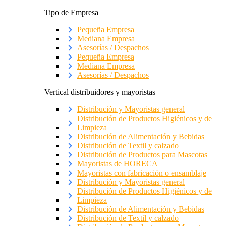
Tipo de Empresa
Pequeña Empresa
Mediana Empresa
Asesorías / Despachos
Pequeña Empresa
Mediana Empresa
Asesorías / Despachos
Vertical distribuidores y mayoristas
Distribución y Mayoristas general
Distribución de Productos Higiénicos y de
Limpieza
Distribución de Alimentación y Bebidas
Distribución de Textil y calzado
Distribución de Productos para Mascotas
Mayoristas de HORECA
Mayoristas con fabricación o ensamblaje
Distribución y Mayoristas general
Distribución de Productos Higiénicos y de
Limpieza
Distribución de Alimentación y Bebidas
Distribución de Textil y calzado