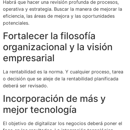
Habrá que hacer una revisión profunda de procesos,
operativa y estrategia. Buscar la manera de mejorar la
eficiencia, las áreas de mejora y las oportunidades
potenciales.
Fortalecer la filosofía
organizacional y la visión
empresarial
La rentabilidad es la norma. Y cualquier proceso, tarea
o decisión que se aleje de la rentabilidad planificada
deberá ser revisado.
Incorporación de más y
mejor tecnología
El objetivo de digitalizar los negocios deberá poner el