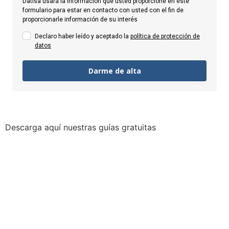
Datisa usará la información que usted proporcione en este
formulario para estar en contacto con usted con el fin de
proporcionarle información de su interés
Declaro haber leído y aceptado la
política de protección de
datos
Darme de alta
Descarga aquí nuestras guías gratuitas