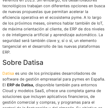
veremos en 2023. Sin embargo, los desarrolladores
tecnológicos trabajan con diferentes opciones en busca
de nuevas propuestas que permitan acelerar la
eficiencia operativa en el ecosistema pyme. A lo largo
de los próximos meses, oiremos hablar también de IoT,
de máxima orientación al cliente, de ERP de dos niveles
o de inteligencia artificial y aprendizaje automático. La
seguridad será también clave y, sí o sí, un elemento
tangencial en el desarrollo de las nuevas plataformas
ERP.
Sobre Datisa
Datisa
es uno de los principales desarrolladores de
software de gestión empresarial para pymes en España.
El
ERP de Datisa,
disponible también para entornos
Cloud y modelos SaaS, ofrece una completa gama de
soluciones que incluyen aplicativos financieros, de
gestión comercial y compras, y programas para el
control de la facturación y del almacén. Su objetivo es