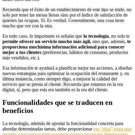
Recuerda que el éxito de un establecimiento de este tipo se mide, no
solo por tener las mesas llenas sino por el índice de satisfacción de
quienes las ocupan. Sí. Es verdad. Generalmente, una cosa tiene
mucho que ver con la otra.
En todo caso, lo importante es señalar que
la tecnología
, no solo te
permite ofrecer un servicio mucho más ágil,
sino que, además,
te
proporciona muchísima información adicional para conocer
mejor a tus clientes
(preferencias, hábitos de consumo, productos
más vendidos, etc.).
Esa información te ayudará a planificar mejor tus acciones, a diseñar
nuevas estrategias para optimizar la ocupación del restaurante y, en
última instancia, como siempre digo, a mejorar la calidad del
servicio que se presta al cliente. Recuerda que estamos en la era
digital, sí, pero que esta era también es la era del cliente.
Funcionalidades que se traducen en
beneficios
La tecnología, además de aportar la funcionalidad concreta para
abordar determinadas tareas, debe proporcionar
ese “plus” extra que
permita a los restaurantes acometer nuevos proyectos diferenciales