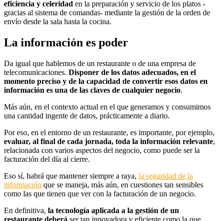
eficiencia y celeridad
en la preparación y servicio de los platos -
gracias al sistema de comandas- mediante la gestión de la orden de
envío desde la sala hasta la cocina.
La información es poder
Da igual que hablemos de un restaurante o de una empresa de
telecomunicaciones.
Disponer de los datos adecuados, en el
momento preciso y de la capacidad de convertir esos datos en
información es una de las claves de cualquier negocio
.
Más aún, en el contexto actual en el que generamos y consumimos
una cantidad ingente de datos, prácticamente a diario.
Por eso, en el entorno de un restaurante, es importante, por ejemplo,
evaluar, al final de cada jornada, toda la información relevante
,
relacionada con varios aspectos del negocio, como puede ser la
facturación del día al cierre.
Eso sí, habrá que mantener siempre a raya,
la seguridad de la
información
que se maneja, más aún, en cuestiones tan sensibles
como las que tienen que ver con la facturación de un negocio.
En definitiva,
la tecnología aplicada a la gestión de un
restaurante
deberá
ser tan innovadora y eficiente como la que