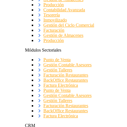
Producción
Contabilidad Avanzada
Tesorería
Inmovilizado
Gestión del Ciclo Comercial
Facturación
Gestión de Almacenes
Producción
Módulos Sectoriales
Punto de Venta
Gestión Contable Asesores
Gestión Talleres
Facturación Restaurantes
BackOffice Restaurantes
Factura Electrónica
Punto de Venta
Gestión Contable Asesores
Gestión Talleres
Facturación Restaurantes
BackOffice Restaurantes
Factura Electrónica
CRM