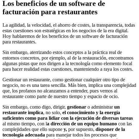
Los beneficios de un software de
facturación para restaurantes
La agilidad, la velocidad, el ahorro de costes, la transparencia, todas
estas cuestiones son estratégicas en los negocios de la era digital.
Hoy hablaremos de los beneficios de un software de facturación
para restaurantes.
Sin embargo, aterrizando estos conceptos a la práctica real de
entornos concretos, por ejemplo, al de la restauración, encontramos
algunas pistas que nos dirigen a la tecnología como elemento focal
para hacer realidad estas cuestiones, manteniendo a raya los costes.
Gestionar un restaurante, como gestionar cualquier otro tipo de
negocio, no es una tarea sencilla. Más bien, implica una complejidad
que, los profanos no alcanzamos a entender, pues vemos al
restaurante como parte de nuestro tiempo y espacio de ocio.
Sin embargo, como digo, dirigir,
gestionar
o administrar
un
restaurante
implica
, no solo,
el conocimiento y la energía
suficientes como para lidiar con la ejecución de diversas tareas
al mismo tiempo, con l
a dirección de un equipo humano
con las
complejidades que ello supone
y,
por supuesto,
disponer de la
tecnología adecuada
para manejar todos los procesos que