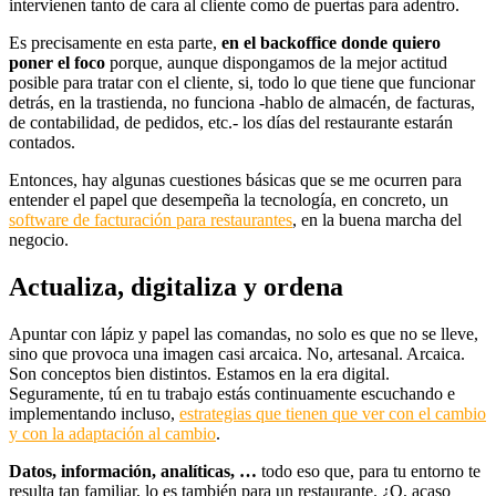
intervienen tanto de cara al cliente como de puertas para adentro.
Es precisamente en esta parte,
en el backoffice donde quiero
poner el foco
porque, aunque dispongamos de la mejor actitud
posible para tratar con el cliente, si, todo lo que tiene que funcionar
detrás, en la trastienda, no funciona -hablo de almacén, de facturas,
de contabilidad, de pedidos, etc.- los días del restaurante estarán
contados.
Entonces, hay algunas cuestiones básicas que se me ocurren para
entender el papel que desempeña la tecnología, en concreto, un
software de facturación para restaurantes
, en la buena marcha del
negocio.
Actualiza, digitaliza y ordena
Apuntar con lápiz y papel las comandas, no solo es que no se lleve,
sino que provoca una imagen casi arcaica. No, artesanal. Arcaica.
Son conceptos bien distintos. Estamos en la era digital.
Seguramente, tú en tu trabajo estás continuamente escuchando e
implementando incluso,
estrategias que tienen que ver con el cambio
y con la adaptación al cambio
.
Datos, información, analíticas, …
todo eso que, para tu entorno te
resulta tan familiar, lo es también para un restaurante. ¿O, acaso