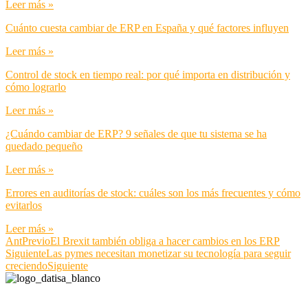
Leer más »
Cuánto cuesta cambiar de ERP en España y qué factores influyen
Leer más »
Control de stock en tiempo real: por qué importa en distribución y
cómo lograrlo
Leer más »
¿Cuándo cambiar de ERP? 9 señales de que tu sistema se ha
quedado pequeño
Leer más »
Errores en auditorías de stock: cuáles son los más frecuentes y cómo
evitarlos
Leer más »
Ant
Previo
El Brexit también obliga a hacer cambios en los ERP
Siguiente
Las pymes necesitan monetizar su tecnología para seguir
creciendo
Siguiente