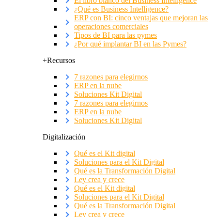
El libro blanco del Business Intelligence
¿Qué es Business Intelligence?
ERP con BI: cinco ventajas que mejoran las
operaciones comerciales
Tipos de BI para las pymes
¿Por qué implantar BI en las Pymes?
+Recursos
7 razones para elegirnos
ERP en la nube
Soluciones Kit Digital
7 razones para elegirnos
ERP en la nube
Soluciones Kit Digital
Digitalización
Qué es el Kit digital
Soluciones para el Kit Digital
Qué es la Transformación Digital
Ley crea y crece
Qué es el Kit digital
Soluciones para el Kit Digital
Qué es la Transformación Digital
Ley crea y crece