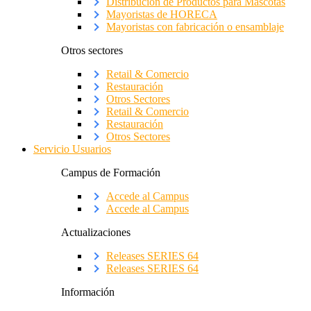
Distribución de Productos para Mascotas
Mayoristas de HORECA
Mayoristas con fabricación o ensamblaje
Otros sectores
Retail & Comercio
Restauración
Otros Sectores
Retail & Comercio
Restauración
Otros Sectores
Servicio Usuarios
Campus de Formación
Accede al Campus
Accede al Campus
Actualizaciones
Releases SERIES 64
Releases SERIES 64
Información