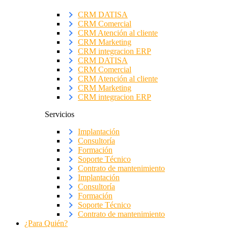
CRM DATISA
CRM Comercial
CRM Atención al cliente
CRM Marketing
CRM integracion ERP
CRM DATISA
CRM Comercial
CRM Atención al cliente
CRM Marketing
CRM integracion ERP
Servicios
Implantación
Consultoría
Formación
Soporte Técnico
Contrato de mantenimiento
Implantación
Consultoría
Formación
Soporte Técnico
Contrato de mantenimiento
¿Para Quién?