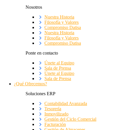
Nosotros
Nuestra Historia
Filosofía y Valores
Compromiso Datisa
Nuestra Historia
Filosofía y Valores
Compromiso Datisa
Ponte en contacto
Únete al Equipo
Sala de Prensa
Únete al Equipo
Sala de Prensa
¿Qué Ofrecemos?
Soluciones ERP
Contabilidad Avanzada
Tesorería
Inmovilizado
Gestión del Ciclo Comercial
Facturación
Gestión de Almacenes