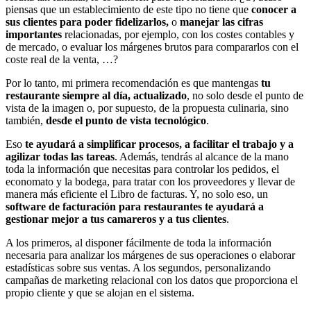
piensas que un establecimiento de este tipo no tiene que
conocer a
sus clientes para poder fidelizarlos,
o
manejar las cifras
importantes
relacionadas, por ejemplo, con los costes contables y
de mercado, o evaluar los márgenes brutos para compararlos con el
coste real de la venta, …?
Por lo tanto, mi primera recomendación es que mantengas
tu
restaurante siempre al día, actualizado
, no solo desde el punto de
vista de la imagen o, por supuesto, de la propuesta culinaria, sino
también,
desde el punto de vista tecnológico
.
Eso
te ayudará a simplificar procesos, a facilitar el trabajo y a
agilizar todas las tareas
. Además, tendrás al alcance de la mano
toda la información que necesitas para controlar los pedidos, el
economato y la bodega, para tratar con los proveedores y llevar de
manera más eficiente el Libro de facturas. Y, no solo eso, un
software de facturación para restaurantes te ayudará a
gestionar mejor a tus camareros y a tus clientes
.
A los primeros, al disponer fácilmente de toda la información
necesaria para analizar los márgenes de sus operaciones o elaborar
estadísticas sobre sus ventas. A los segundos, personalizando
campañas de marketing relacional con los datos que proporciona el
propio cliente y que se alojan en el sistema.