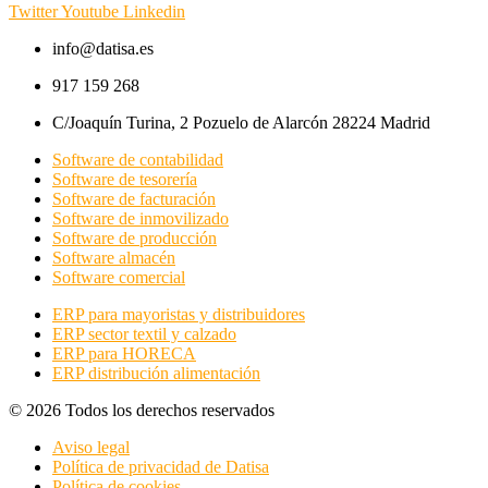
Twitter
Youtube
Linkedin
info@datisa.es
917 159 268
C/Joaquín Turina, 2 Pozuelo de Alarcón 28224 Madrid
Software de contabilidad
Software de tesorería
Software de facturación
Software de inmovilizado
Software de producción
Software almacén
Software comercial
ERP para mayoristas y distribuidores
ERP sector textil y calzado
ERP para HORECA
ERP distribución alimentación
© 2026 Todos los derechos reservados
Aviso legal
Política de privacidad de Datisa
Política de cookies