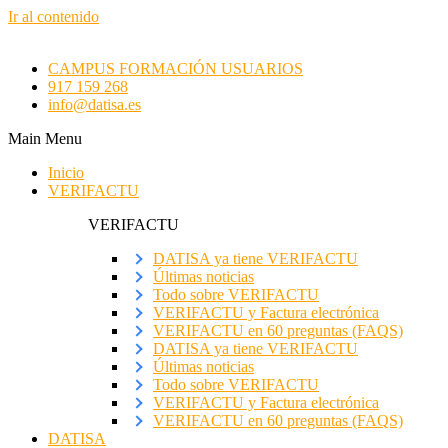
Ir al contenido
CAMPUS FORMACIÓN USUARIOS
917 159 268
info@datisa.es
Main Menu
Inicio
VERIFACTU
VERIFACTU
DATISA ya tiene VERIFACTU
Últimas noticias
Todo sobre VERIFACTU
VERIFACTU y Factura electrónica
VERIFACTU en 60 preguntas (FAQS)
DATISA ya tiene VERIFACTU
Últimas noticias
Todo sobre VERIFACTU
VERIFACTU y Factura electrónica
VERIFACTU en 60 preguntas (FAQS)
DATISA