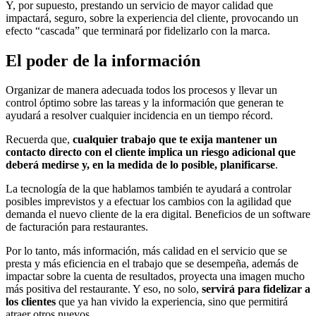
Y, por supuesto, prestando un servicio de mayor calidad que
impactará, seguro, sobre la experiencia del cliente, provocando un
efecto “cascada” que terminará por fidelizarlo con la marca.
El poder de la información
Organizar de manera adecuada todos los procesos y llevar un
control óptimo sobre las tareas y la información que generan te
ayudará a resolver cualquier incidencia en un tiempo récord.
Recuerda que,
cualquier trabajo que te exija mantener un
contacto directo con el cliente implica un riesgo adicional que
deberá medirse y, en la medida de lo posible, planificarse
.
La tecnología de la que hablamos también te ayudará a controlar
posibles imprevistos y a efectuar los cambios con la agilidad que
demanda el nuevo cliente de la era digital. Beneficios de un software
de facturación para restaurantes.
Por lo tanto, más información, más calidad en el servicio que se
presta y más eficiencia en el trabajo que se desempeña, además de
impactar sobre la cuenta de resultados, proyecta una imagen mucho
más positiva del restaurante. Y eso, no solo,
servirá para fidelizar a
los clientes
que ya han vivido la experiencia, sino que permitirá
atraer otros nuevos.