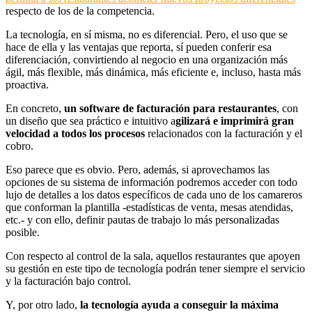
respecto de los de la competencia.
La tecnología, en sí misma, no es diferencial. Pero, el uso que se
hace de ella y las ventajas que reporta, sí pueden conferir esa
diferenciación, convirtiendo al negocio en una organización más
ágil, más flexible, más dinámica, más eficiente e, incluso, hasta más
proactiva.
En concreto,
un software de facturación para restaurantes
, con
un diseño que sea práctico e intuitivo a
gilizará e imprimirá gran
velocidad a todos los procesos
relacionados con la facturación y el
cobro.
Eso parece que es obvio. Pero, además, si aprovechamos las
opciones de su sistema de información podremos acceder con todo
lujo de detalles a los datos específicos de cada uno de los camareros
que conforman la plantilla -estadísticas de venta, mesas atendidas,
etc.- y con ello, definir pautas de trabajo lo más personalizadas
posible.
Con respecto al control de la sala, aquellos restaurantes que apoyen
su gestión en este tipo de tecnología podrán tener siempre el servicio
y la facturación bajo control.
Y, por otro lado,
la tecnología ayuda a conseguir la máxima