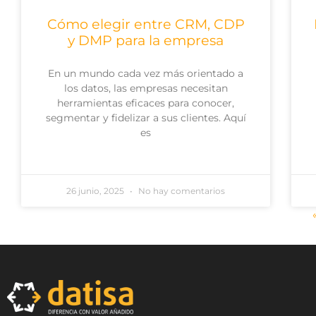
Cómo elegir entre CRM, CDP
y DMP para la empresa
En un mundo cada vez más orientado a
los datos, las empresas necesitan
herramientas eficaces para conocer,
segmentar y fidelizar a sus clientes. Aquí
es
26 junio, 2025
No hay comentarios