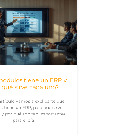
ódulos tiene un ERP y
 qué sirve cada uno?
artículo vamos a explicarte qué
 tiene un ERP, para qué sirve
 y por qué son tan importantes
para el día