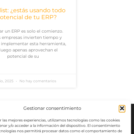
ist: ¿estás usando todo
potencial de tu ERP?
ar un ERP es solo el comienzo.
 empresas invierten tiempo y
 implementar esta herramienta,
luego apenas aprovechan el
potencial de su
nio, 2025
No hay comentarios
Gestionar consentimiento
r las mejores experiencias, utilizamos tecnologías como las cookies
nar y/o acceder a la información del dispositivo. El consentimiento
ecnologías nos permitirá procesar datos como el comportamiento de