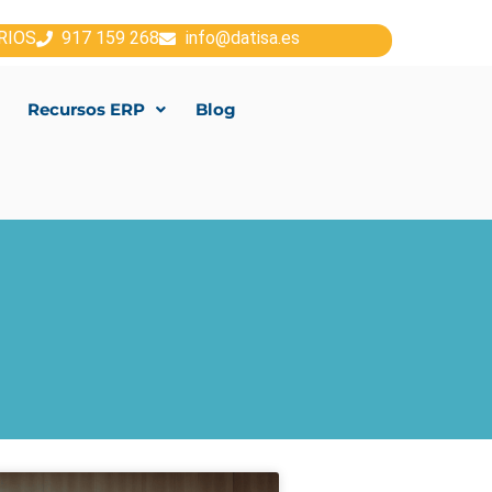
RIOS
917 159 268
info@datisa.es
Recursos ERP
Blog