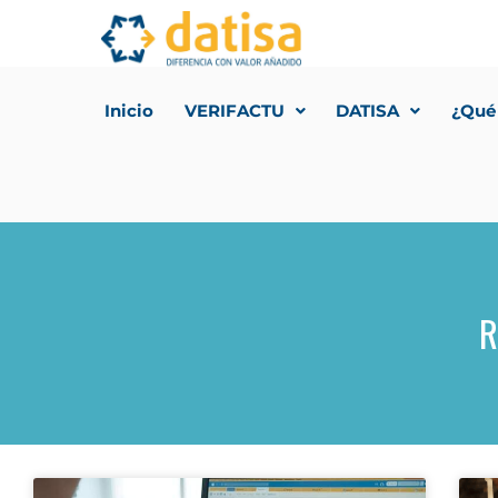
Inicio
VERIFACTU
DATISA
¿Qué
R