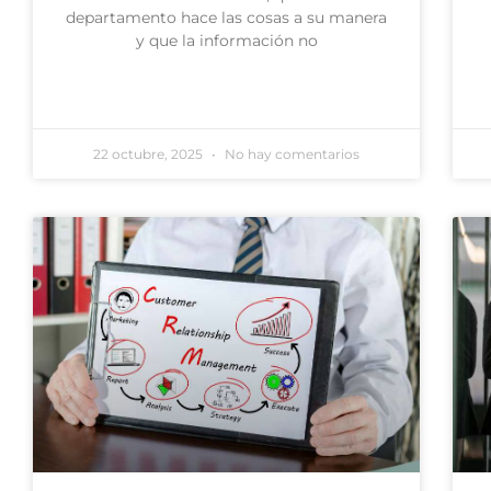
departamento hace las cosas a su manera
y que la información no
22 octubre, 2025
No hay comentarios