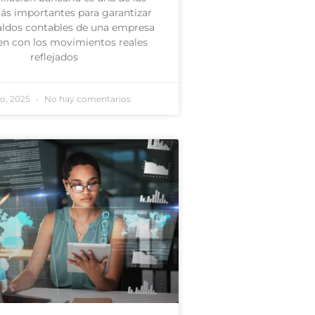
ás importantes para garantizar
saldos contables de una empresa
en con los movimientos reales
reflejados
lio, 2025
No hay comentarios