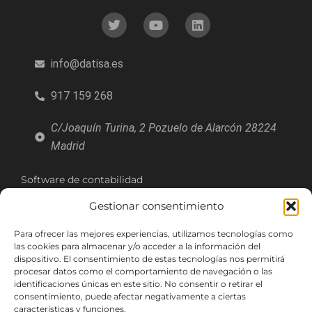
info@datisa.es
917 159 268
C/Joaquín Turina, 2 Pozuelo de Alarcón 28224
Madrid
Software de contabilidad
Software de tesorería
Gestionar consentimiento
Software de facturación
Software de inmovilizado
Para ofrecer las mejores experiencias, utilizamos tecnologías como
Software de producción
las cookies para almacenar y/o acceder a la información del
Software almacén
dispositivo. El consentimiento de estas tecnologías nos permitirá
Software comercial
procesar datos como el comportamiento de navegación o las
identificaciones únicas en este sitio. No consentir o retirar el
consentimiento, puede afectar negativamente a ciertas
ERP para mayoristas y distribuidores
características y funciones.