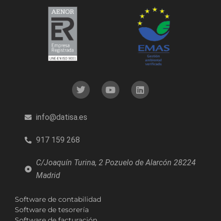
info@datisa.es
917 159 268
C/Joaquín Turina, 2 Pozuelo de Alarcón 28224
Madrid
Software de contabilidad
Software de tesorería
Software de facturación