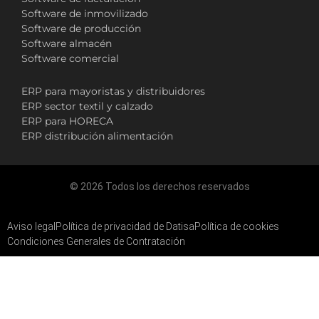
Software de inmovilizado
Software de producción
Software almacén
Software comercial
ERP para mayoristas y distribuidores
ERP sector textil y calzado
ERP para HORECA
ERP distribución alimentación
© 2026 Todos los derechos reservados
Aviso legal
Política de privacidad de Datisa
Política de cookies
Condiciones Generales de Contratación