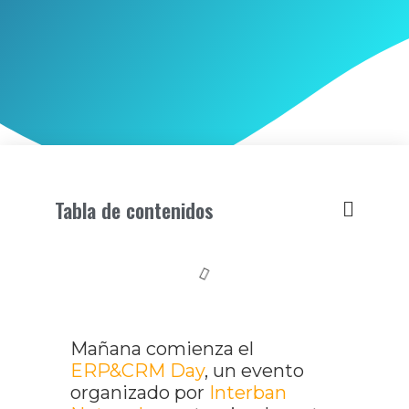
Tabla de contenidos
Mañana comienza el
ERP&CRM Day
, un evento
organizado por
Interban