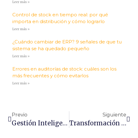
Leer más »
Control de stock en tiempo real: por qué
importa en distribución y cómo lograrlo
Leer más »
¿Cuándo cambiar de ERP? 9 señales de que tu
sistema se ha quedado pequeño
Leer más »
Errores en auditorías de stock: cuáles son los
más frecuentes y cómo evitarlos
Leer más »
Previo
Siguiente
Gestión Inteligente De Las Pymes
Transformación Digital. ¿Qué Es Y Cómo La Afrontan Las Pymes?