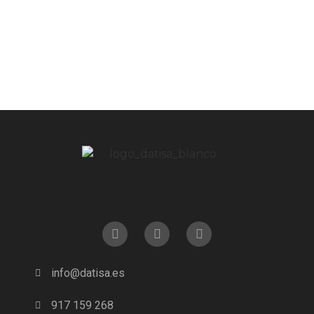
info@datisa.es
917 159 268