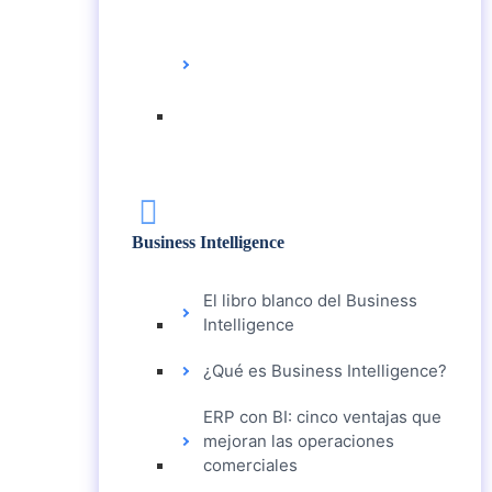
5 TENDENCIAS DEL
MERCADO PARA
GANAR EN
RENTABILIDAD
Business Intelligence
El libro blanco del Business
Intelligence
¿Qué es Business Intelligence?
ERP con BI: cinco ventajas que
mejoran las operaciones
comerciales