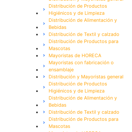
Distribución de Productos
Higiénicos y de Limpieza
Distribución de Alimentación y
Bebidas
Distribución de Textil y calzado
Distribución de Productos para
Mascotas
Mayoristas de HORECA
Mayoristas con fabricación o
ensamblaje
Distribución y Mayoristas general
Distribución de Productos
Higiénicos y de Limpieza
Distribución de Alimentación y
Bebidas
Distribución de Textil y calzado
Distribución de Productos para
Mascotas