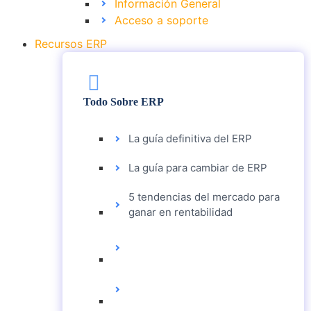
Información General
Acceso a soporte
Recursos ERP
Todo Sobre ERP
La guía definitiva del ERP
La guía para cambiar de ERP
5 tendencias del mercado para
ganar en rentabilidad
LA GUÍA DEFINITIVA
DEL ERP
LA GUÍA PARA
CAMBIAR DE ERP