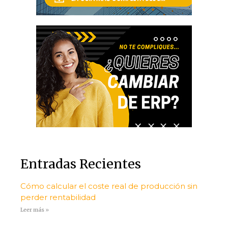
Entradas Recientes
Cómo calcular el coste real de producción sin
perder rentabilidad
Leer más »