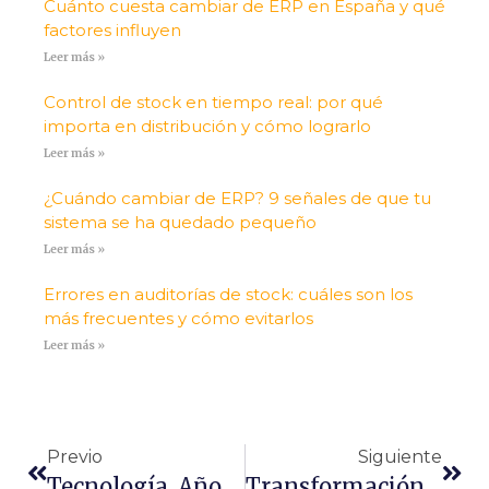
Cuánto cuesta cambiar de ERP en España y qué
factores influyen
Leer más »
Control de stock en tiempo real: por qué
importa en distribución y cómo lograrlo
Leer más »
¿Cuándo cambiar de ERP? 9 señales de que tu
sistema se ha quedado pequeño
Leer más »
Errores en auditorías de stock: cuáles son los
más frecuentes y cómo evitarlos
Leer más »
Previo
Siguiente
Tecnología, Año Cero
Transformación Digital De Las Pymes: El Gran Reto En España