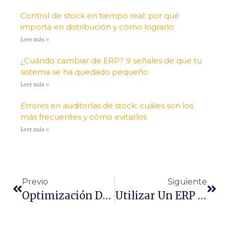
Control de stock en tiempo real: por qué
importa en distribución y cómo lograrlo
Leer más »
¿Cuándo cambiar de ERP? 9 señales de que tu
sistema se ha quedado pequeño
Leer más »
Errores en auditorías de stock: cuáles son los
más frecuentes y cómo evitarlos
Leer más »
Previo
Siguiente
Optimización De Caducidades: El Dolor De Cabeza De Los Artículos Perecederos
Utilizar Un ERP Facilita La Toma De Decisiones E Impulsa La Inteligencia De Negocio