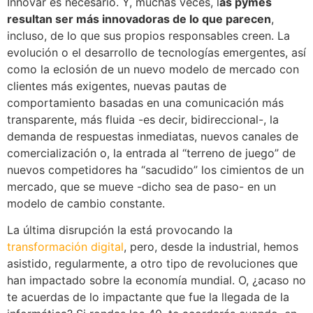
Innovar es necesario. Y, muchas veces, l
as pymes
resultan ser más innovadoras de lo que parecen
,
incluso, de lo que sus propios responsables creen. La
evolución o el desarrollo de tecnologías emergentes, así
como la eclosión de un nuevo modelo de mercado con
clientes más exigentes, nuevas pautas de
comportamiento basadas en una comunicación más
transparente, más fluida -es decir, bidireccional-, la
demanda de respuestas inmediatas, nuevos canales de
comercialización o, la entrada al “terreno de juego” de
nuevos competidores ha “sacudido” los cimientos de un
mercado, que se mueve -dicho sea de paso- en un
modelo de cambio constante.
La última disrupción la está provocando la
transformación digital
, pero, desde la industrial, hemos
asistido, regularmente, a otro tipo de revoluciones que
han impactado sobre la economía mundial. O, ¿acaso no
te acuerdas de lo impactante que fue la llegada de la