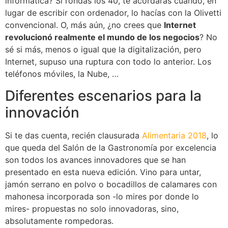
informática? Si rondas los 40, te acordarás cuando, en
lugar de escribir con ordenador, lo hacías con la Olivetti
convencional. O, más aún, ¿no crees que
Internet
revolucionó realmente el mundo de los negocios
? No
sé si más, menos o igual que la digitalización, pero
Internet, supuso una ruptura con todo lo anterior. Los
teléfonos móviles, la Nube, …
Diferentes escenarios para la
innovación
Si te das cuenta, recién clausurada
Alimentaria 2018
, lo
que queda del Salón de la Gastronomía por excelencia
son todos los avances innovadores que se han
presentado en esta nueva edición. Vino para untar,
jamón serrano en polvo o bocadillos de calamares con
mahonesa incorporada son -lo mires por donde lo
mires- propuestas no solo innovadoras, sino,
absolutamente rompedoras.