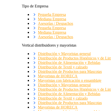
Tipo de Empresa
Pequeña Empresa
Mediana Empresa
Asesorías / Despachos
Pequeña Empresa
Mediana Empresa
Asesorías / Despachos
Vertical distribuidores y mayoristas
Distribución y Mayoristas general
Distribución de Productos Higiénicos y de Li
Distribución de Alimentación y Bebidas
Distribución de Textil y calzado
Distribución de Productos para Mascotas
Mayoristas de HORECA
Mayoristas con fabricación o ensamblaje
Distribución y Mayoristas general
Distribución de Productos Higiénicos y de Li
Distribución de Alimentación y Bebidas
Distribución de Textil y calzado
Distribución de Productos para Mascotas
Mayoristas de HORECA