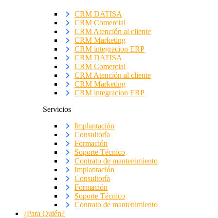
CRM DATISA
CRM Comercial
CRM Atención al cliente
CRM Marketing
CRM integracion ERP
CRM DATISA
CRM Comercial
CRM Atención al cliente
CRM Marketing
CRM integracion ERP
Servicios
Implantación
Consultoría
Formación
Soporte Técnico
Contrato de mantenimiento
Implantación
Consultoría
Formación
Soporte Técnico
Contrato de mantenimiento
¿Para Quién?