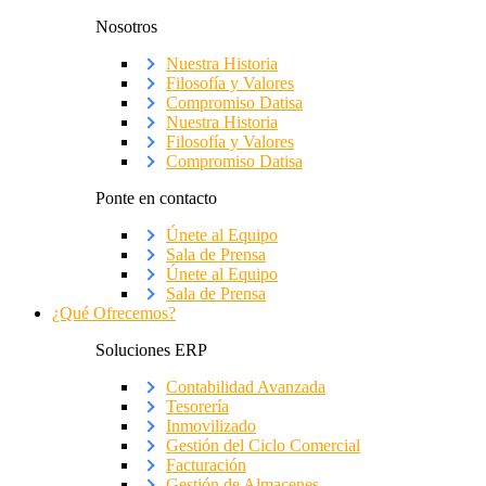
Nosotros
Nuestra Historia
Filosofía y Valores
Compromiso Datisa
Nuestra Historia
Filosofía y Valores
Compromiso Datisa
Ponte en contacto
Únete al Equipo
Sala de Prensa
Únete al Equipo
Sala de Prensa
¿Qué Ofrecemos?
Soluciones ERP
Contabilidad Avanzada
Tesorería
Inmovilizado
Gestión del Ciclo Comercial
Facturación
Gestión de Almacenes