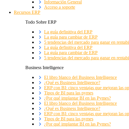
Información General
Acceso a soporte
Recursos ERP
Todo Sobre ERP
La guía definitiva del ERP
La guía para cambiar de ERP
5 tendencias del mercado para ganar en rentabi
La guía definitiva del ERP
La guía para cambiar de ERP
5 tendencias del mercado para ganar en rentabi
Business Intelligence
El libro blanco del Business Intelligence
¿Qué es Business Intelligence?
ERP con BI: cinco ventajas que mejoran las o
Tipos de BI para las pymes
¿Por qué implantar BI en las Pymes?
El libro blanco del Business Intelligence
¿Qué es Business Intelligence?
ERP con BI: cinco ventajas que mejoran las o
Tipos de BI para las pymes
¿Por qué implantar BI en las Pymes?