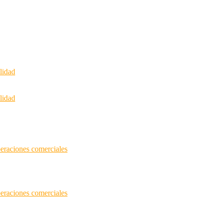
lidad
lidad
peraciones comerciales
peraciones comerciales