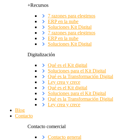
+Recursos
7 razones para elegirnos
ERP en la nube
Soluciones Kit Digital
7 razones para elegirnos
ERP en la nube
Soluciones Kit Digital
Digitalización
Qué es el Kit digital
Soluciones para el Kit Digital
Qué es la Transformación Digital
Ley crea y crece
Qué es el Kit digital
Soluciones para el Kit Digital
Qué es la Transformación Digital
Ley crea y crece
Blog
Contacto
Contacto comercial
Contacto general