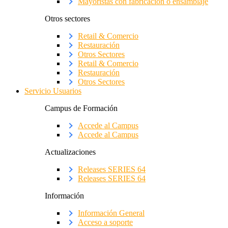
Mayoristas con fabricación o ensamblaje
Otros sectores
Retail & Comercio
Restauración
Otros Sectores
Retail & Comercio
Restauración
Otros Sectores
Servicio Usuarios
Campus de Formación
Accede al Campus
Accede al Campus
Actualizaciones
Releases SERIES 64
Releases SERIES 64
Información
Información General
Acceso a soporte