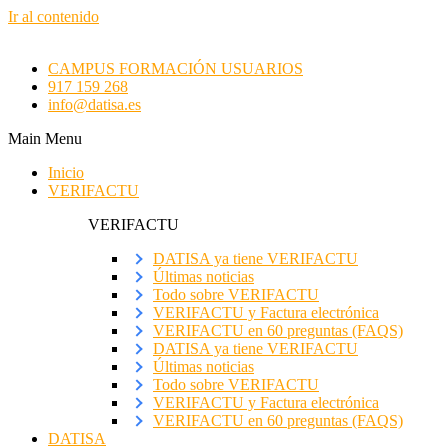
Ir al contenido
CAMPUS FORMACIÓN USUARIOS
917 159 268
info@datisa.es
Main Menu
Inicio
VERIFACTU
VERIFACTU
DATISA ya tiene VERIFACTU
Últimas noticias
Todo sobre VERIFACTU
VERIFACTU y Factura electrónica
VERIFACTU en 60 preguntas (FAQS)
DATISA ya tiene VERIFACTU
Últimas noticias
Todo sobre VERIFACTU
VERIFACTU y Factura electrónica
VERIFACTU en 60 preguntas (FAQS)
DATISA