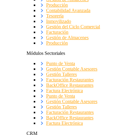
Producción
Contabilidad Avanzada
Tesorería
Inmovilizado
Gestión del Ciclo Comercial
Facturación
Gestión de Almacenes
Producción
Módulos Sectoriales
Punto de Venta
Gestión Contable Asesores
Gestión Talleres
Facturación Restaurantes
BackOffice Restaurantes
Factura Electrónica
Punto de Venta
Gestión Contable Asesores
Gestión Talleres
Facturación Restaurantes
BackOffice Restaurantes
Factura Electrónica
CRM