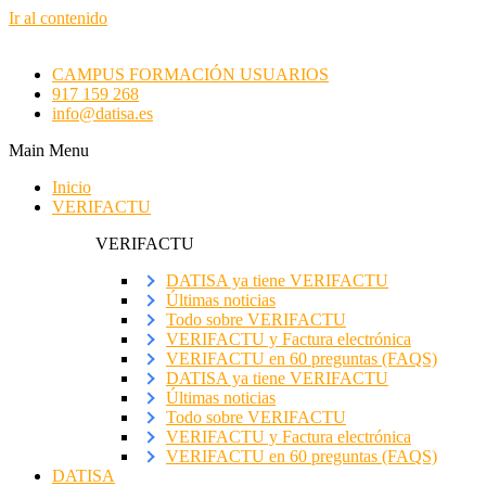
Ir al contenido
CAMPUS FORMACIÓN USUARIOS
917 159 268
info@datisa.es
Main Menu
Inicio
VERIFACTU
VERIFACTU
DATISA ya tiene VERIFACTU
Últimas noticias
Todo sobre VERIFACTU
VERIFACTU y Factura electrónica
VERIFACTU en 60 preguntas (FAQS)
DATISA ya tiene VERIFACTU
Últimas noticias
Todo sobre VERIFACTU
VERIFACTU y Factura electrónica
VERIFACTU en 60 preguntas (FAQS)
DATISA