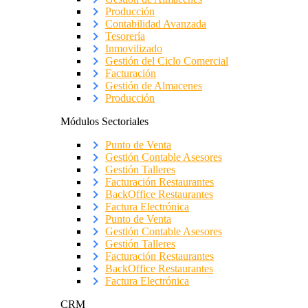
Producción
Contabilidad Avanzada
Tesorería
Inmovilizado
Gestión del Ciclo Comercial
Facturación
Gestión de Almacenes
Producción
Módulos Sectoriales
Punto de Venta
Gestión Contable Asesores
Gestión Talleres
Facturación Restaurantes
BackOffice Restaurantes
Factura Electrónica
Punto de Venta
Gestión Contable Asesores
Gestión Talleres
Facturación Restaurantes
BackOffice Restaurantes
Factura Electrónica
CRM