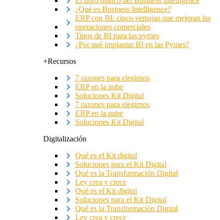
El libro blanco del Business Intelligence
¿Qué es Business Intelligence?
ERP con BI: cinco ventajas que mejoran las
operaciones comerciales
Tipos de BI para las pymes
¿Por qué implantar BI en las Pymes?
+Recursos
7 razones para elegirnos
ERP en la nube
Soluciones Kit Digital
7 razones para elegirnos
ERP en la nube
Soluciones Kit Digital
Digitalización
Qué es el Kit digital
Soluciones para el Kit Digital
Qué es la Transformación Digital
Ley crea y crece
Qué es el Kit digital
Soluciones para el Kit Digital
Qué es la Transformación Digital
Ley crea y crece