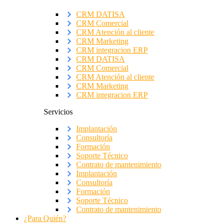
CRM DATISA
CRM Comercial
CRM Atención al cliente
CRM Marketing
CRM integracion ERP
CRM DATISA
CRM Comercial
CRM Atención al cliente
CRM Marketing
CRM integracion ERP
Servicios
Implantación
Consultoría
Formación
Soporte Técnico
Contrato de mantenimiento
Implantación
Consultoría
Formación
Soporte Técnico
Contrato de mantenimiento
¿Para Quién?