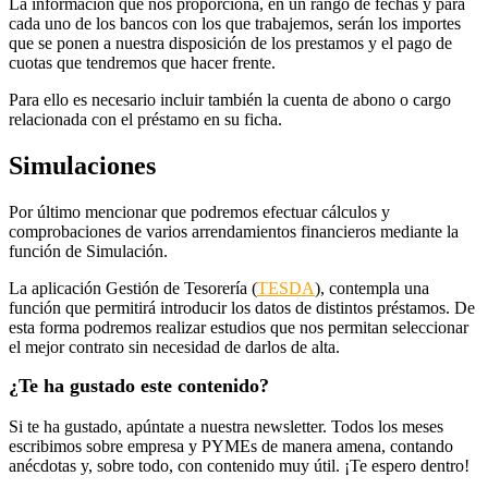
La información que nos proporciona, en un rango de fechas y para
cada uno de los bancos con los que trabajemos, serán los importes
que se ponen a nuestra disposición de los prestamos y el pago de
cuotas que tendremos que hacer frente.
Para ello es necesario incluir también la cuenta de abono o cargo
relacionada con el préstamo en su ficha.
Simulaciones
Por último mencionar que podremos efectuar cálculos y
comprobaciones de varios arrendamientos financieros mediante la
función de Simulación.
La aplicación Gestión de Tesorería (
TESDA
), contempla una
función que permitirá introducir los datos de distintos préstamos. De
esta forma podremos realizar estudios que nos permitan seleccionar
el mejor contrato sin necesidad de darlos de alta.
¿Te ha gustado este contenido?
Si te ha gustado, apúntate a nuestra newsletter. Todos los meses
escribimos sobre empresa y PYMEs de manera amena, contando
anécdotas y, sobre todo, con contenido muy útil. ¡Te espero dentro!