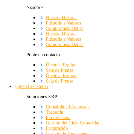
Nosotros
Nuestra Historia
Filosofía y Valores
Compromiso Datisa
Nuestra Historia
Filosofía y Valores
Compromiso Datisa
Ponte en contacto
Únete al Equipo
Sala de Prensa
Únete al Equipo
Sala de Prensa
¿Qué Ofrecemos?
Soluciones ERP
Contabilidad Avanzada
Tesorería
Inmovilizado
Gestión del Ciclo Comercial
Facturación
Gestión de Almacenes