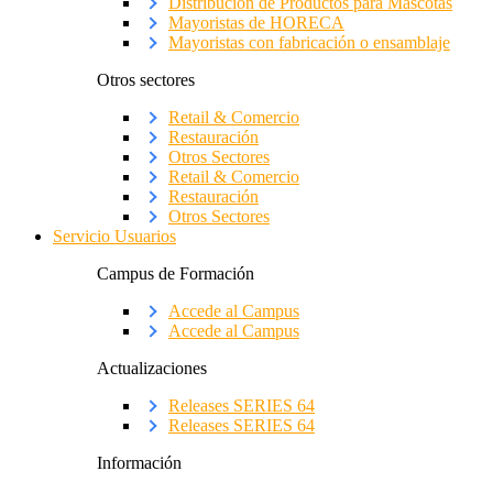
Distribución de Productos para Mascotas
Mayoristas de HORECA
Mayoristas con fabricación o ensamblaje
Otros sectores
Retail & Comercio
Restauración
Otros Sectores
Retail & Comercio
Restauración
Otros Sectores
Servicio Usuarios
Campus de Formación
Accede al Campus
Accede al Campus
Actualizaciones
Releases SERIES 64
Releases SERIES 64
Información