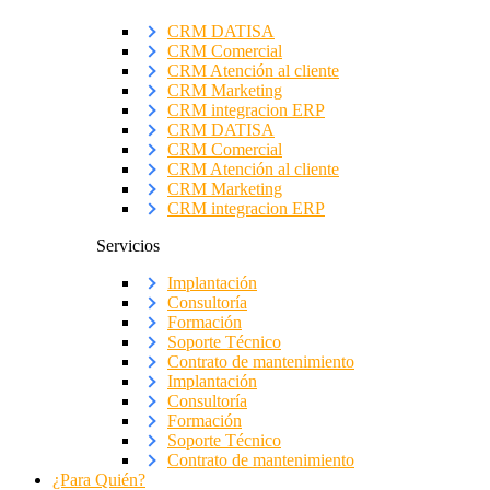
CRM DATISA
CRM Comercial
CRM Atención al cliente
CRM Marketing
CRM integracion ERP
CRM DATISA
CRM Comercial
CRM Atención al cliente
CRM Marketing
CRM integracion ERP
Servicios
Implantación
Consultoría
Formación
Soporte Técnico
Contrato de mantenimiento
Implantación
Consultoría
Formación
Soporte Técnico
Contrato de mantenimiento
¿Para Quién?