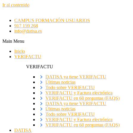
Ir al contenido
CAMPUS FORMACIÓN USUARIOS
917 159 268
info@datisa.es
Main Menu
Inicio
VERIFACTU
VERIFACTU
DATISA ya tiene VERIFACTU
Últimas noticias
Todo sobre VERIFACTU
VERIFACTU y Factura electrónica
VERIFACTU en 60 preguntas (FAQS)
DATISA ya tiene VERIFACTU
Últimas noticias
Todo sobre VERIFACTU
VERIFACTU y Factura electrónica
VERIFACTU en 60 preguntas (FAQS)
DATISA