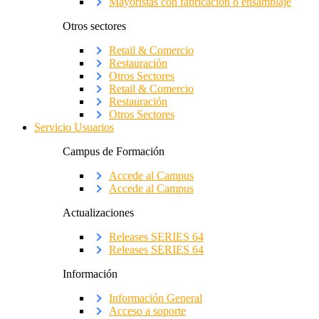
Mayoristas con fabricación o ensamblaje
Otros sectores
Retail & Comercio
Restauración
Otros Sectores
Retail & Comercio
Restauración
Otros Sectores
Servicio Usuarios
Campus de Formación
Accede al Campus
Accede al Campus
Actualizaciones
Releases SERIES 64
Releases SERIES 64
Información
Información General
Acceso a soporte