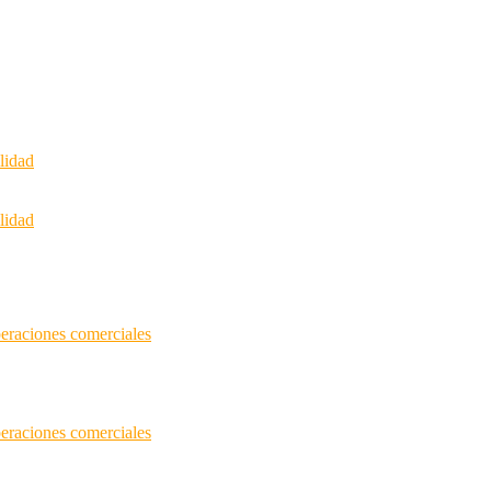
lidad
lidad
peraciones comerciales
peraciones comerciales