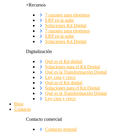
+Recursos
7 razones para elegirnos
ERP en la nube
Soluciones Kit Digital
7 razones para elegirnos
ERP en la nube
Soluciones Kit Digital
Digitalización
Qué es el Kit digital
Soluciones para el Kit Digital
Qué es la Transformación Digital
Ley crea y crece
Qué es el Kit digital
Soluciones para el Kit Digital
Qué es la Transformación Digital
Ley crea y crece
Blog
Contacto
Contacto comercial
Contacto general