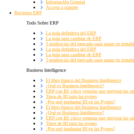
Información General
Acceso a soporte
Recursos ERP
Todo Sobre ERP
La guía definitiva del ERP
La guía para cambiar de ERP
5 tendencias del mercado para ganar en rentabi
La guía definitiva del ERP
La guía para cambiar de ERP
5 tendencias del mercado para ganar en rentabi
Business Intelligence
El libro blanco del Business Intelligence
¿Qué es Business Intelligence?
ERP con BI: cinco ventajas que mejoran las o
Tipos de BI para las pymes
¿Por qué implantar BI en las Pymes?
El libro blanco del Business Intelligence
¿Qué es Business Intelligence?
ERP con BI: cinco ventajas que mejoran las o
Tipos de BI para las pymes
¿Por qué implantar BI en las Pymes?