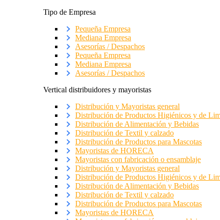
Tipo de Empresa
Pequeña Empresa
Mediana Empresa
Asesorías / Despachos
Pequeña Empresa
Mediana Empresa
Asesorías / Despachos
Vertical distribuidores y mayoristas
Distribución y Mayoristas general
Distribución de Productos Higiénicos y de Li
Distribución de Alimentación y Bebidas
Distribución de Textil y calzado
Distribución de Productos para Mascotas
Mayoristas de HORECA
Mayoristas con fabricación o ensamblaje
Distribución y Mayoristas general
Distribución de Productos Higiénicos y de Li
Distribución de Alimentación y Bebidas
Distribución de Textil y calzado
Distribución de Productos para Mascotas
Mayoristas de HORECA