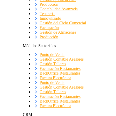
Producción
Contabilidad Avanzada
Tesorería
Inmovilizado
Gestión del Ciclo Comercial
Facturación
Gestión de Almacenes
Producción
Módulos Sectoriales
Punto de Venta
Gestión Contable Asesores
Gestión Talleres
Facturación Restaurantes
BackOffice Restaurantes
Factura Electrónica
Punto de Venta
Gestión Contable Asesores
Gestión Talleres
Facturación Restaurantes
BackOffice Restaurantes
Factura Electrónica
CRM