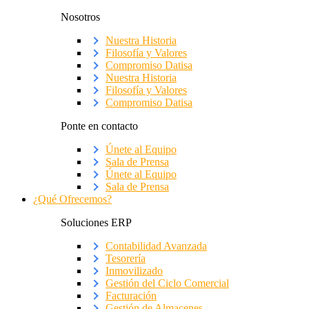
Nosotros
Nuestra Historia
Filosofía y Valores
Compromiso Datisa
Nuestra Historia
Filosofía y Valores
Compromiso Datisa
Ponte en contacto
Únete al Equipo
Sala de Prensa
Únete al Equipo
Sala de Prensa
¿Qué Ofrecemos?
Soluciones ERP
Contabilidad Avanzada
Tesorería
Inmovilizado
Gestión del Ciclo Comercial
Facturación
Gestión de Almacenes